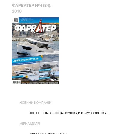
ФАРВАТЕР №4 (84),
2018
НОВИНИ КОМПАНІЙ
ЯХТЫ ELLING — И НА ОСУШКУ, И В КРУГОСВЕТКУ…
МІРНА МИЛЯ