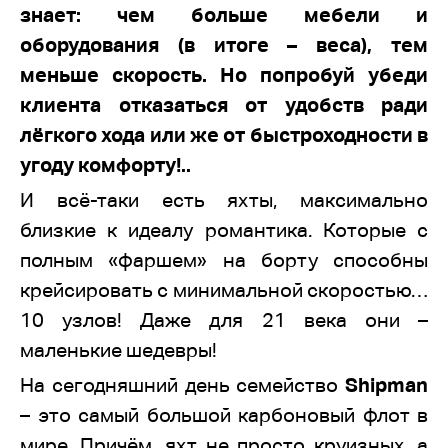
знает: чем больше мебели и
оборудования (в итоге – веса), тем
меньше скорость. Но попробуй убеди
клиента отказаться от удобств ради
лёгкого хода или же от быстроходности в
угоду комфорту!..
И всё-таки есть яхты, максимально
близкие к идеалу романтика. Которые с
полным «фаршем» на борту способны
крейсировать с минимальной скоростью…
10 узлов! Даже для 21 века они –
маленькие шедевры!
На сегодняшний день семейство
Shipman
– это самый большой карбоновый флот в
мире. Причём, яхт не просто круизных, а