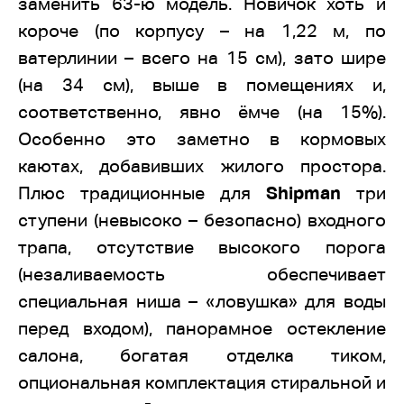
заменить 63-ю модель. Новичок хоть и
короче (по корпусу – на 1,22 м, по
ватерлинии – всего на 15 см), зато шире
(на 34 см), выше в помещениях и,
соответственно, явно ёмче (на 15%).
Особенно это заметно в кормовых
каютах, добавивших жилого простора.
Плюс традиционные для
Shipman
три
ступени (невысоко – безопасно) входного
трапа, отсутствие высокого порога
(незаливаемость обеспечивает
специальная ниша – «ловушка» для воды
перед входом), панорамное остекление
салона, богатая отделка тиком,
опциональная комплектация стиральной и