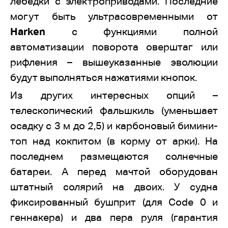
лебёдки с электроприводами. Последние
могут быть ультрасовременными от
Harken
с функциями полной
автоматизации поворота оверштаг или
рифления – вышеуказанные эволюции
будут выполняться нажатиями кнопок.
Из других интересных опций –
телескопический фальшкиль (уменьшает
осадку с 3 м до 2,5) и карбоновый бимини-
топ над кокпитом (в корму от арки). На
последнем размещаются солнечные
батареи. А перед мачтой оборудован
штатный солярий на двоих. У судна
фиксированный бушприт (для Code 0 и
геннакера) и два пера руля (гарантия