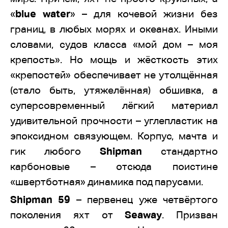
«
blue water
» – для кочевой жизни без
границ, в любых морях и океанах. Иными
словами, судов класса «мой дом – моя
крепость». Но мощь и жёсткость этих
«крепостей» обеспечивает не утолщённая
(стало быть, утяжелённая) обшивка, а
суперсовременный лёгкий материал
удивительной прочности – углепластик на
эпоксидном связующем. Корпус, мачта и
гик любого
Shipman
стандартно
карбоновые – отсюда поистине
«швертботная» динамика под парусами.
Shipman 59
– первенец уже четвёртого
поколения яхт от
Seaway
. Призван