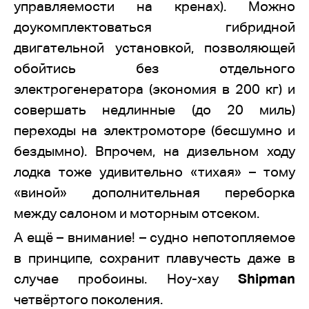
управляемости на кренах). Можно
доукомплектоваться гибридной
двигательной установкой, позволяющей
обойтись без отдельного
электрогенератора (экономия в 200 кг) и
совершать недлинные (до 20 миль)
переходы на электромоторе (бесшумно и
бездымно). Впрочем, на дизельном ходу
лодка тоже удивительно «тихая» – тому
«виной» дополнительная переборка
между салоном и моторным отсеком.
А ещё – внимание! – судно непотопляемое
в принципе, сохранит плавучесть даже в
случае пробоины. Ноу-хау
Shipman
четвёртого поколения.