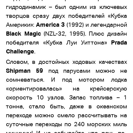
гидродинамик – был одним из ключевых
творцов сразу двух победителей «Кубка
Америки»:
America 3
(1992) и легендарной
Black Magic
(NZL-32, 1995). Плюс дизайн
победителя «Кубка Луи Уиттона»
Prada
Challenge
.
Словом, в достойных ходовых качествах
Shipman 59
под парусами можно не
сомневаться. И под мотором лодка
«ориентировалась» на крейсерскую
скорость 10 узлов. Запас топлива – 1
тонна, стало быть, даже в океанском
переходе можно смело рассчитывать на
суточные переходы по 240 морских миль
минимум! И не забывайте, что речь по-