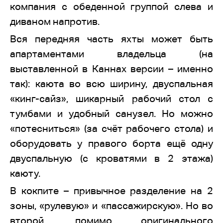
компания с обеденной группой слева и
диваном напротив.
Вся передняя часть яхты может быть
апартаментами владельца (на
выставленной в Каннах версии – именно
так): каюта во всю ширину, двуспальная
«кинг-сайз», шикарный рабочий стол с
тумбами и удобный санузел. Но можно
«потесниться» (за счёт рабочего стола) и
оборудовать у правого борта ещё одну
двуспальную (с кроватями в 2 этажа)
каюту.
В кокпите – привычное разделение на 2
зоны, «рулевую» и «пассажирскую». Но во
второй, помимо оригинального