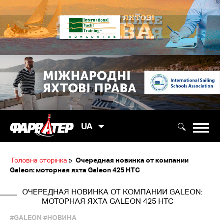
UA
Головна сторінка
»
Очередная новинка от компании
Galeon: моторная яхта Galeon 425 HTC
ОЧЕРЕДНАЯ НОВИНКА ОТ КОМПАНИИ GALEON:
МОТОРНАЯ ЯХТА GALEON 425 HTC
#GALEON
#НОВИНА