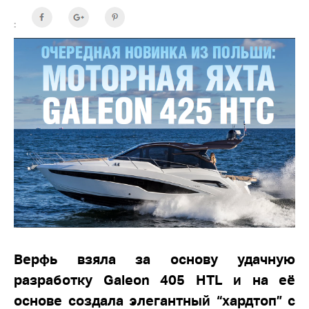
:
Верфь взяла за основу удачную
разработку Galeon 405 HTL и на её
основе создала элегантный “хардтоп” с