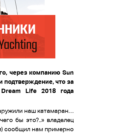
го, через компанию Sun
ли подтверждение, что за
Dream Life 2018 года
бнаружили наш катамаран…
его бы это?..» владелец
м) сообщил нам примерно