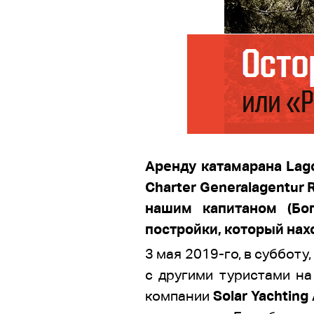
Аренду катамарана Lag
Charter Generalagentur 
нашим капитаном (Бо
постройки, который нахо
3 мая 2019-го, в суббот
с другими туристами на
компании
Solar Yachting