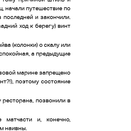
ц, начали путешествие по
в последней и закончили.
адний ход к берегу) винт
ва (колонки) о скалу или
 спокойная, а предыдущие
азовой марине запрещено
нт?!), поэтому состояние
у ресторана, позвонили в
 матчасти и, конечно,
м наивны.