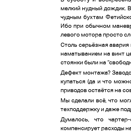
мелкий нудный дождик. В
чудным бухтам Фетийског
Ибо при обычном маневри
левого мотора просто сле
Столь серьёзная авария 
наматыванием на винт це
стоянки были на “свободн
Дефект монтажа? Заводс
купаться (да и что можн
приводов остаётся на со
Мы сделали всё, что мог
техподдержку и даже под
Думалось, что чартер
компенсирует расходы на