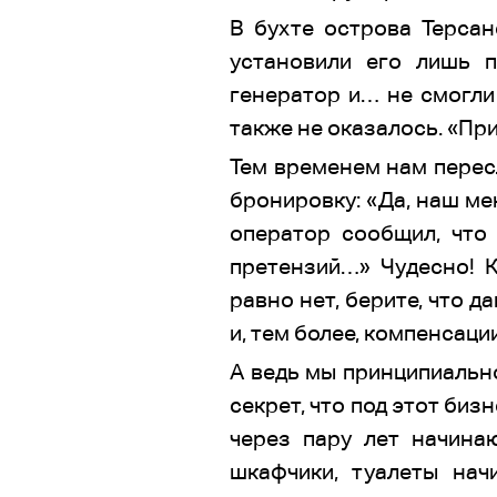
В бухте острова Терсан
установили его лишь 
генератор и… не смогли 
также не оказалось. «При
Тем временем нам перес
бронировку: «Да, наш ме
оператор сообщил, что
претензий…» Чудесно! К
равно нет, берите, что д
и, тем более, компенсаци
А ведь мы принципиально
секрет, что под этот би
через пару лет начина
шкафчики, туалеты нач