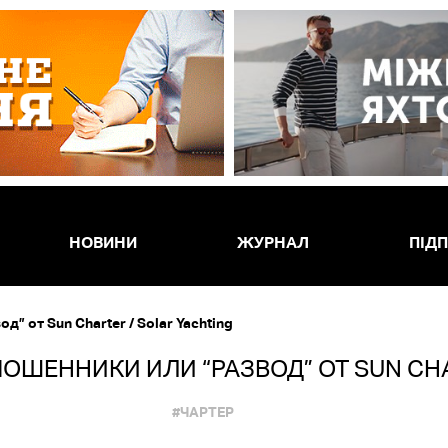
НОВИНИ
ЖУРНАЛ
ПІД
 от Sun Charter / Solar Yachting
ШЕННИКИ ИЛИ “РАЗВОД” ОТ SUN CHA
#ЧАРТЕР