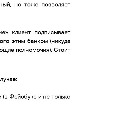
ный, но тоже позволяет
не» клиент подписывает
ого этим банком (никуда
ющие полномочия). Стоит
лучае:
 (в Фейсбуке и не только