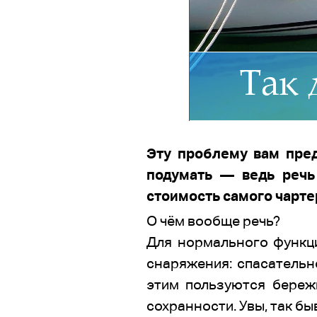
Эту проблему вам пред
подумать — ведь речь
стоимость самого чарт
О чём вообще речь?
Для нормального функц
снаряжения: спасательн
этим пользуются береж
сохранности. Увы, так бы