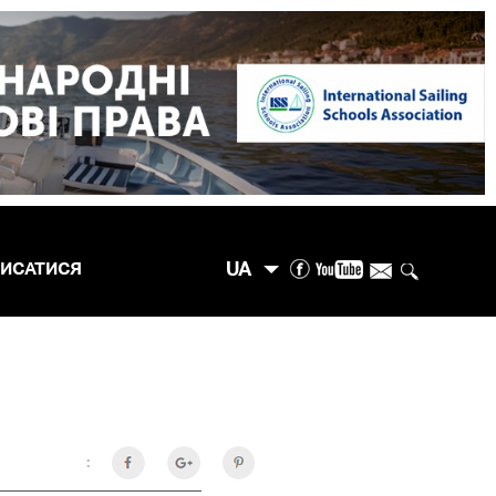
UA
ПИСАТИСЯ
: