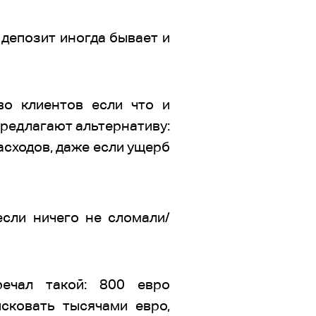
 депозит иногда бывает и
во клиентов если что и
предлагают альтернативу:
асходов, даже если ущерб
сли ничего не сломали/
речал такой: 800 евро
сковать тысячами евро,