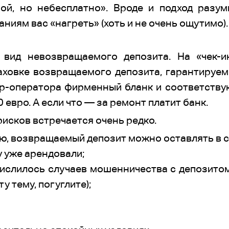
ой, но небесплатно». Вроде и подход разум
иям вас «нагреть» (хоть и не очень ощутимо).
вид невозвращаемого депозита. На «чек-и
аховке возвращаемого депозита, гарантируем
тер-оператора фирменный бланк и соответству
 евро. А если что — за ремонт платит банк.
рисков встречается очень редко.
аю, возвращаемый депозит можно оставлять в с
у уже арендовали;
числилось случаев мошенничества с депозитом
у тему, погуглите);