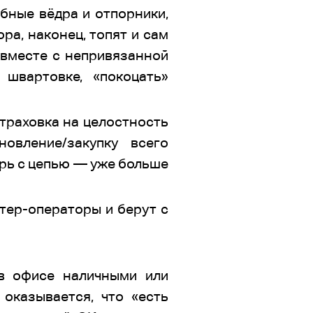
убные вёдра и отпорники,
ра, наконец, топят и сам
 вместе с непривязанной
швартовке, «покоцать»
страховка на целостность
овление/закупку всего
орь с цепью — уже больше
тер-операторы и берут с
 в офисе наличными или
 оказывается, что «есть