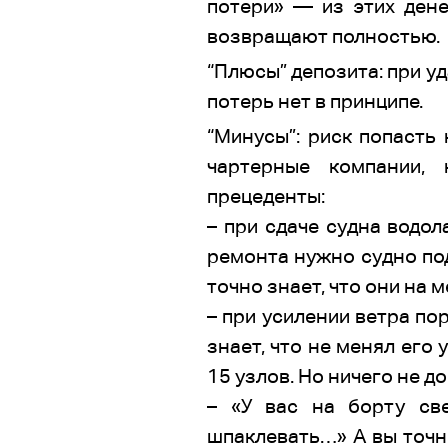
потери» — из этих дене
возвращают полностью.
“Плюсы” депозита: при у
потерь нет в принципе.
“Минусы”: риск попасть 
чартерные компании, 
прецеденты:
– при сдаче судна водол
ремонта нужно судно под
точно знает, что они на м
– при усилении ветра по
знает, что не менял его 
15 узлов. Но ничего не д
– «У вас на борту св
шпаклевать…» А вы точно