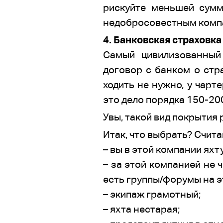
рискуйте меньшей сумм
недобросовестным компан
4. Банковская страховка
Самый цивилизованный 
договор с банком о стр
ходить не нужно, у чар
это дело порядка 150-200
Увы, такой вид покрытия 
Итак, что выбрать? Счит
– вы в этой компании яхт
– за этой компанией не 
есть группы/форумы на эт
– экипаж грамотный;
– яхта нестарая;