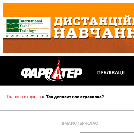
ПУБЛІКАЦІЇ
Головна сторінка
»
Так депозит или страховка?
#МАЙСТЕР-КЛАС