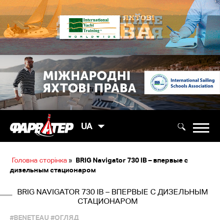
UA
Головна сторінка
»
BRIG Navigator 730 IB – впервые с
дизельным стационаром
BRIG NAVIGATOR 730 IB – ВПЕРВЫЕ С ДИЗЕЛЬНЫМ
СТАЦИОНАРОМ
#BENETEAU
#ОГЛЯД