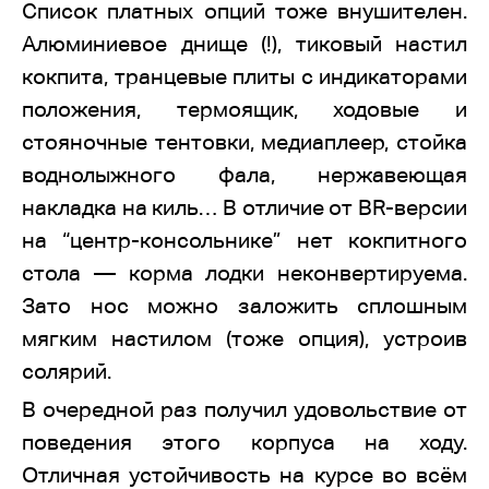
Список платных опций тоже внушителен.
Алюминиевое днище (!), тиковый настил
кокпита, транцевые плиты с индикаторами
положения, термоящик, ходовые и
стояночные тентовки, медиаплеер, стойка
воднолыжного фала, нержавеющая
накладка на киль… В отличие от BR-версии
на “центр-консольнике” нет кокпитного
стола — корма лодки неконвертируема.
Зато нос можно заложить сплошным
мягким настилом (тоже опция), устроив
солярий.
В очередной раз получил удовольствие от
поведения этого корпуса на ходу.
Отличная устойчивость на курсе во всём