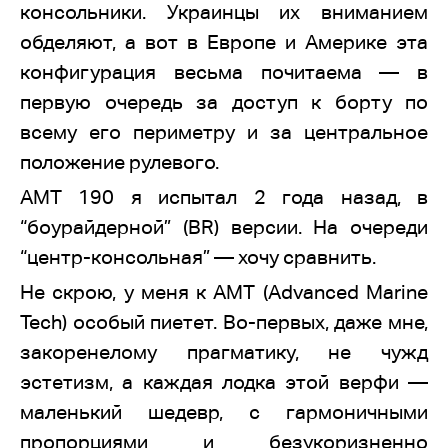
консольники. Украинцы их вниманием
обделяют, а вот в Европе и Америке эта
конфигурация весьма почитаема — в
первую очередь за доступ к борту по
всему его периметру и за центральное
положение рулевого.
AMT 190 я испытал 2 года назад, в
“боурайдерной” (BR) версии. На очереди
“центр-консольная” — хочу сравнить.
Не скрою, у меня к AMT (Advanced Marine
Tech) особый пиетет. Во-первых, даже мне,
закоренелому прагматику, не чужд
эстетизм, а каждая лодка этой верфи —
маленький шедевр, с гармоничными
пропорциями и безукоризненно