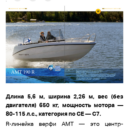
:
Длина 5,6 м, ширина 2,26 м, вес (без
двигателя) 650 кг, мощность мотора —
80-115 л.с., категория по СЕ — С7.
R-линейка верфи AMT — это центр-