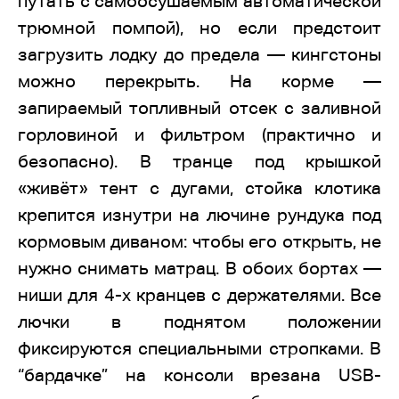
путать с самоосушаемым автоматической
трюмной помпой), но если предстоит
загрузить лодку до предела — кингстоны
можно перекрыть. На корме —
запираемый топливный отсек с заливной
горловиной и фильтром (практично и
безопасно). В транце под крышкой
«живёт» тент с дугами, стойка клотика
крепится изнутри на лючине рундука под
кормовым диваном: чтобы его открыть, не
нужно снимать матрац. В обоих бортах —
ниши для 4-х кранцев с держателями. Все
лючки в поднятом положении
фиксируются специальными стропками. В
“бардачке” на консоли врезана USB-