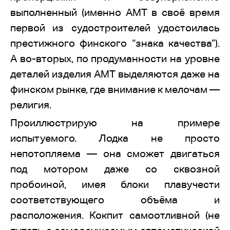
выполненный (именно AMT в своё время
первой из судостроителей удостоилась
престижного финского “знака качества”).
А во-вторых, по продуманности на уровне
деталей изделия AMT выделяются даже на
финском рынке, где внимание к мелочам —
религия.
Проиллюстрирую на примере
испытуемого. Лодка не просто
непотопляема — она сможет двигаться
под мотором даже со сквозной
пробоиной, имея блоки плавучести
соответствующего объёма и
расположения. Кокпит самоотливной (не