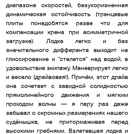
диапазоне скоростей, безукоризненная
динамическая остойчивость (транцевые
плиты понадобятся разве что для
компенсации крена при асимметричной
загрузке). Лодка легко и без
значительного дифферента выходит на
глиссирование и “стелется” над водой, в
удовольствие экипажу. Маневрирует легко
и весело (драйвовая!). Причём, этот драйв
она сочетает с завидной солидностью
прямолинейного движения и мягким
проходом волны — я пару раз даже
забывал о скромных размерениях нашего
судёнышка, не притормаживая перед
высокими гребнями. Взлетевшая лодка и