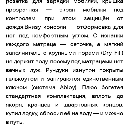
розетка для зарядки мобилки, крышка
прозрачная — экран мобилки под
контролем, при этом защищён от
дождя.Внизу консоли — отформовка для
ног под комфортным углом. С изнанки
каждого матраца — сеточка, а мягкий
заполнитель с крупными порами (Dry Fill)
не держит воду, посему под матрацами нет
вечных луж. Рундуки изнутри покрыты
гелькоутом и запираются единственным
ключом (система Abloy). Плюс богатая
стандартная комплектация, вплоть до
якоря, кранцев и швартовных концов:
купил лодку, сбросил её на воду — и можно
в путь.