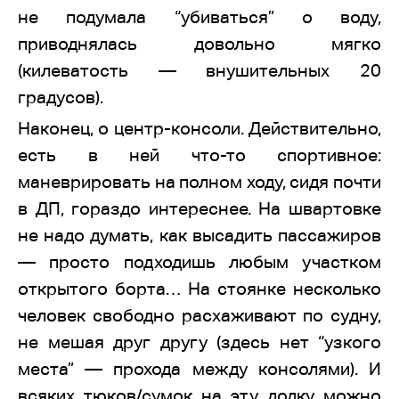
не подумала “убиваться” о воду,
приводнялась довольно мягко
(килеватость — внушительных 20
градусов).
Наконец, о центр-консоли. Действительно,
есть в ней что-то спортивное:
маневрировать на полном ходу, сидя почти
в ДП, гораздо интереснее. На швартовке
не надо думать, как высадить пассажиров
— просто подходишь любым участком
открытого борта… На стоянке несколько
человек свободно расхаживают по судну,
не мешая друг другу (здесь нет “узкого
места” — прохода между консолями). И
всяких тюков/сумок на эту лодку можно