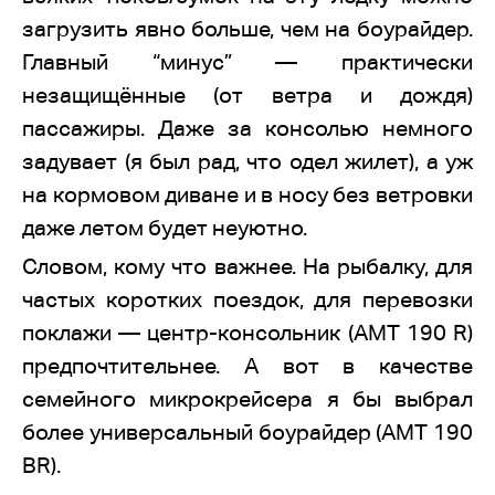
загрузить явно больше, чем на боурайдер.
Главный “минус” — практически
незащищённые (от ветра и дождя)
пассажиры. Даже за консолью немного
задувает (я был рад, что одел жилет), а уж
на кормовом диване и в носу без ветровки
даже летом будет неуютно.
Словом, кому что важнее. На рыбалку, для
частых коротких поездок, для перевозки
поклажи — центр-консольник (AMT 190 R)
предпочтительнее. А вот в качестве
семейного микрокрейсера я бы выбрал
более универсальный боурайдер (AMT 190
BR).