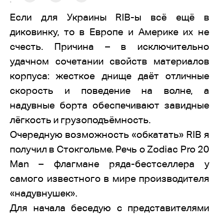
:
Если для Украины RIB-ы всё ещё в
диковинку, то в Европе и Америке их не
счесть. Причина – в исключительно
удачном сочетании свойств материалов
корпуса: жесткое днище даёт отличные
скорость и поведение на волне, а
надувные борта обеспечивают завидные
лёгкость и грузоподъёмность.
Очередную возможность «обкатать» RIB я
получил в Стокгольме. Речь о Zodiac Pro 20
Man – флагмане ряда-бестселлера у
самого известного в мире производителя
«надувнушек».
Для начала беседую с представителями