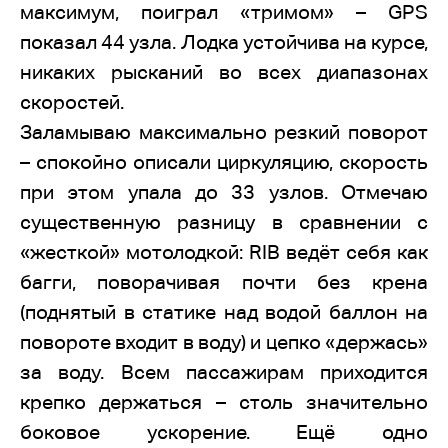
максимум, поиграл «тримом» – GPS
показал 44 узла. Лодка устойчива на курсе,
никаких рысканий во всех диапазонах
скоростей.
Заламываю максимально резкий поворот
– спокойно описали циркуляцию, скорость
при этом упала до 33 узлов. Отмечаю
существенную разницу в сравнении с
«жесткой» мотолодкой: RIB ведёт себя как
багги, поворачивая почти без крена
(поднятый в статике над водой баллон на
повороте входит в воду) и цепко «держась»
за воду. Всем пассажирам приходится
крепко держаться – столь значительно
боковое ускорение. Ещё одно