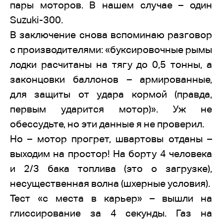
пары моторов. В нашем случае – один
Suzuki-300.
В заключение снова вспоминаю разговор
с производителями: «буксировочные рымы
лодки расчитаны на тягу до 0,5 тонны, а
законцовки баллонов – армированные,
для защиты от удара кормой (правда,
первым ударится мотор)». Уж не
обессудьте, но эти данные я не проверил.
Но – мотор прогрет, швартовы отданы –
выходим на простор! На борту 4 человека
и 2/3 бака топлива (это о загрузке),
несущественная волна (шхерные условия).
Тест «с места в карьер» – вышли на
глиссирование за 4 секунды. Газ на