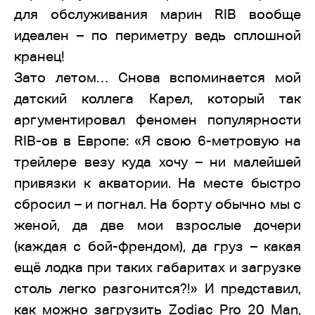
для обслуживания марин RIB вообще
идеален – по периметру ведь сплошной
кранец!
Зато летом… Снова вспоминается мой
датский коллега Карел, который так
аргументировал феномен популярности
RIB-ов в Европе: «Я свою 6-метровую на
трейлере везу куда хочу – ни малейшей
привязки к акватории. На месте быстро
сбросил – и погнал. На борту обычно мы с
женой, да две мои взрослые дочери
(каждая с бой-френдом), да груз – какая
ещё лодка при таких габаритах и загрузке
столь легко разгонится?!» И представил,
как можно загрузить Zodiac Pro 20 Man,