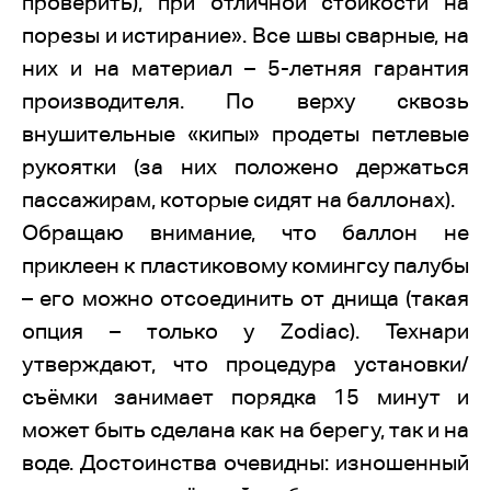
проверить), при отличной стойкости на
порезы и истирание». Все швы сварные, на
них и на материал – 5-летняя гарантия
производителя. По верху сквозь
внушительные «кипы» продеты петлевые
рукоятки (за них положено держаться
пассажирам, которые сидят на баллонах).
Обращаю внимание, что баллон не
приклеен к пластиковому комингсу палубы
– его можно отсоединить от днища (такая
опция – только у Zodiac). Технари
утверждают, что процедура установки/
съёмки занимает порядка 15 минут и
может быть сделана как на берегу, так и на
воде. Достоинства очевидны: изношенный