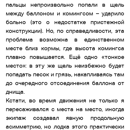
пальцы непроизвольно попали в щель
между баллоном и комингсом – ударило
больно (это о недостатке пристежной
конструкции). Но, по справедливости, эта
проблема возможна в единственном
месте близ кормы, где высота комингса
плавно повышается. Ещё одно «тонкое
место»: в эту же щель неизбежно будет
попадать песок и грязь, накапливаясь там
до очередного отсоединения баллона от
днища.
Кстати, во время движения не только я
пересаживался с места на место, иногда
экипаж создавал явную продольную
асимметрию, но лодка этого практически