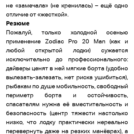
не «замечала» (не кренилась) – ещё одно
отличие от «жесткой».
Резюме
Пожалуй, только холодной осенью
применение Zodiac Pro 20 Man (как и
любой открытой лодки) сужается
исключительно до профессионального:
дайверы ценят в ней мягкие борта (удобно
вылезать-залезать, нет риска ушибиться),
рыбакам по душе мобильность, свободный
периметр борта и остойчивость,
спасателям нужна её вместительность и
безопасность (центр тяжести настолько
низко, что лодку практически нереально
перевернуть даже на резких манёврах), а