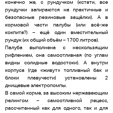
конечно же, с рундучком (кстати, все
рундучки запираются на практичные и
безопасные резиновые защёлки). А в
кормовой части палубы (или всё-же
кокпита?) – ещё один вместительный
рундук (их общий объём – 1700 литров).
Палуба выполнена с нескользящим
рифлением, она самоотливная (по углам
видны солидные водостоки). А внутри
корпуса (где «живут» топливный бак и
блоки плавучести) установлены 2
днищевые электропомпы.
В самой корме, за высоким нержавеющим
релингом – самоотливной рецесс,
рассчитанный как для одного, так и для