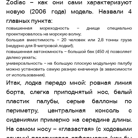
Zodiac – как они сами характеризуют
новую (2006 года) модель. Назвали 4
главных пункта:
повышенная мореходность – днище специально
проектировалось на морскую волну;
большая вместимость – 20 человек или 2,8 тонны груза
(недурно для 8-метровой лодки!);
повышенная автономность – большой бак (450 л) позволяет
далеко уехать;
универсальность – на большую плоскую модульную палубу
можно установить самую разную «начинку» (в зависимости
от использования).
Итак, лодка передо мной: ровная линия
борта, слегка приподнятый нос, белый
пластик палубы, серые баллоны по
периметру, центральная консоль с
сидениями примерно на середине длины.
На самом носу – «глазастая» (с ходовыми