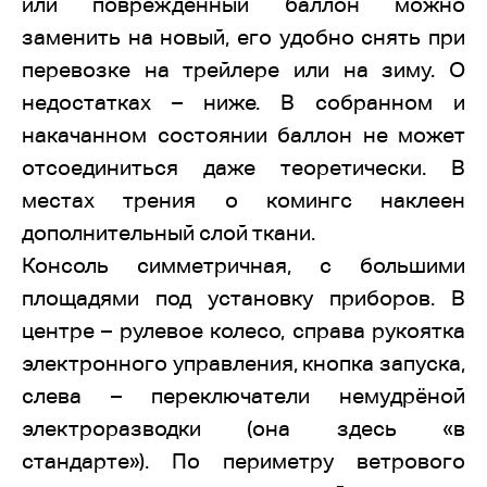
или повреждённый баллон можно
заменить на новый, его удобно снять при
перевозке на трейлере или на зиму. О
недостатках – ниже. В собранном и
накачанном состоянии баллон не может
отсоединиться даже теоретически. В
местах трения о комингс наклеен
дополнительный слой ткани.
Консоль симметричная, с большими
площадями под установку приборов. В
центре – рулевое колесо, справа рукоятка
электронного управления, кнопка запуска,
слева – переключатели немудрёной
электроразводки (она здесь «в
стандарте»). По периметру ветрового