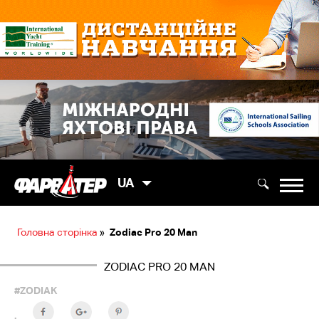
UA
Головна сторінка
»
Zodiac Pro 20 Man
ZODIAC PRO 20 MAN
#ZODIAK