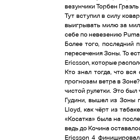
везунчики Торбен Граэль 
Тут вступил в силу кова
выигрывать милю за мил
себе по невезению Puma, 
Более того, последний 
пересечения Зоны. То ест
Ericsson, которые распо
Кто знал тогда, что вся
прогнозам ветра в Зоне?
чистой рулетки. Это был
Гудини, вышел из Зоны 
Lloyd, как чёрт из табак
«Косатка» была на после
ведь до Кочина оставалос
Ericsson 4 финишировал