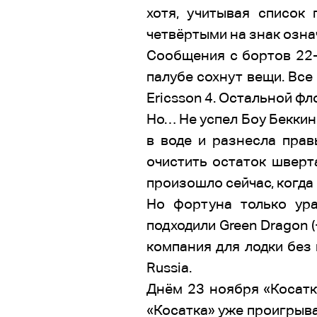
хотя, учитывая список 
четвёртыми на знак озна
Сообщения с бортов 22-
палубе сохнут вещи. Все
Ericsson 4. Остальной фл
Но… Не успел Боу Беккинг
в воде и разнесла прав
очистить остаток шверта
произошло сейчас, когда
Но фортуна только ур
подходили Green Dragon 
компания для лодки без
Russia.
Днём 23 ноября «Косатк
«Косатка» уже проигрыва