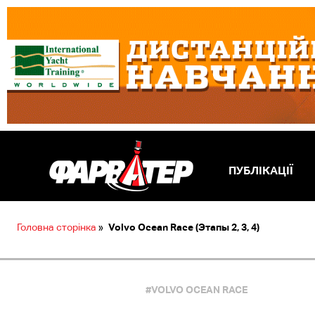
ПУБЛІКАЦІЇ
Головна сторінка
»
Volvo Ocean Race (Этапы 2, 3, 4)
#VOLVO OCEAN RACE