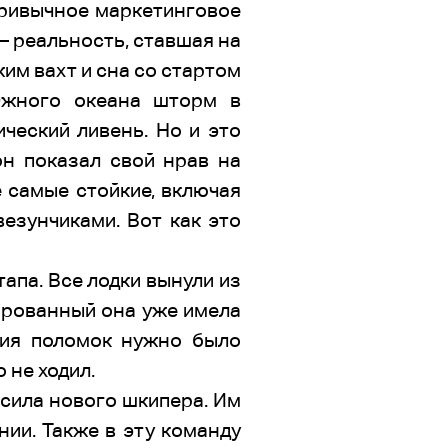
 привычное маркетинговое
– реальность, ставшая на
жим вахт и сна со стартом
Южного океана шторм в
ческий ливень. Но и это
он показал свой нрав на
 самые стойкие, включая
езунчиками. Вот как это
апа. Все лодки вынули из
зированный она уже имела
ения поломок нужно было
 не ходил.
асила нового шкипера. Им
нии. Также в эту команду