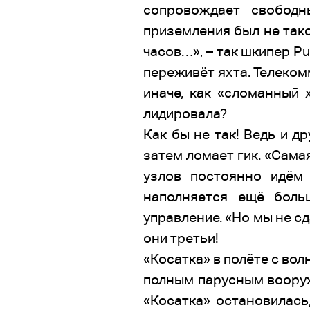
сопровождает свободн
приземления был не тако
часов…», – так шкипер 
переживёт яхта. Телеком
иначе, как «сломанный 
лидировала?
Как бы не так! Ведь и др
затем ломает гик. «Сама
узлов постоянно идём
наполняется ещё боль
управление. «Но мы не сд
они третьи!
«Косатка» в полёте с во
полным парусным вооруже
«Косатка» остановилась