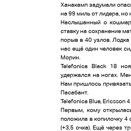
Ханакамп задумали опасн
на 99 миль от лидера, но 
Наслышанный о кошмарах
ставку на сохранение ма
порыв в 40 узлов. Лодка
нас ещё один человек си
Морин.
Telefonica Black 18 н
удержался на ногах. Мен
Нам пришлось привязать 
Пасабант.
Telefonica Blue, Ericsson 
Первым, кому открылась
положила в копилочку 4 
(+3,5 очка). Ещё через т