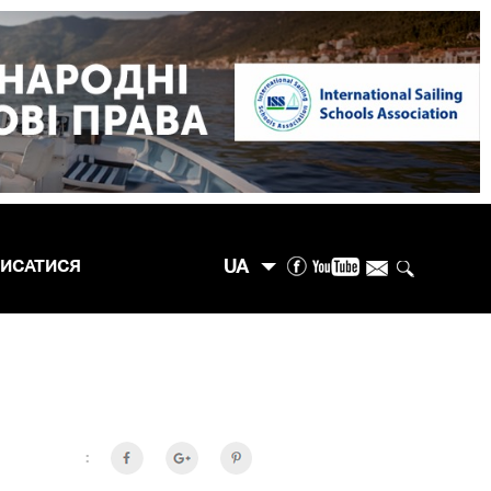
UA
ПИСАТИСЯ
: