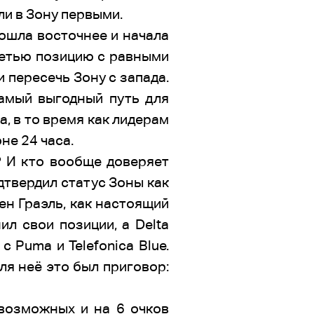
ли в Зону первыми.
пошла восточнее и начала
ретью позицию с равными
и пересечь Зону с запада.
самый выгодный путь для
а, в то время как лидерам
не 24 часа.
я? И кто вообще доверяет
дтвердил статус Зоны как
ен Граэль, как настоящий
л свои позиции, а Delta
с Puma и Telefonica Blue.
ля неё это был приговор:
 возможных и на 6 очков