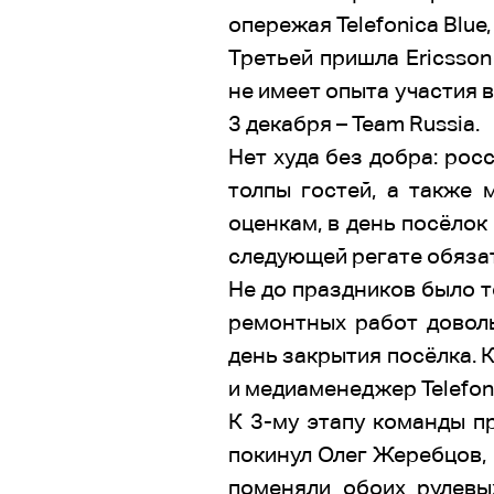
опережая Telefonica Blu
Третьей пришла Ericsson
не имеет опыта участия в 
3 декабря – Team Russia.
Нет худа без добра: рос
толпы гостей, а также 
оценкам, в день посёлок
следующей регате обязат
Не до праздников было т
ремонтных работ доволь
день закрытия посёлка. К
и медиаменеджер Telefoni
К 3-му этапу команды п
покинул Олег Жеребцов,
поменяли обоих рулевых