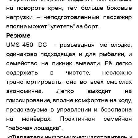
на повороте крен, тем больше боковые
нагрузки – неподготовленный пассажир
вполне может "улететь" за борт.
Резюме
UMS-450 DC – разъездная мотолодка,
одинаково подходящая и для рыбалки, и
семейство на пикник вывезти. Её легко
содержать в чистоте, несложно
транспортировать, она во всех смыслах
экономична. Легко выходит на
глиссирование, вполне комфортна на ходу,
предсказуема в управлении и безопасна
на манёврах. Практичная семейная
"рабочая лошадка".
«Фарватер» информирует: изготовитель и