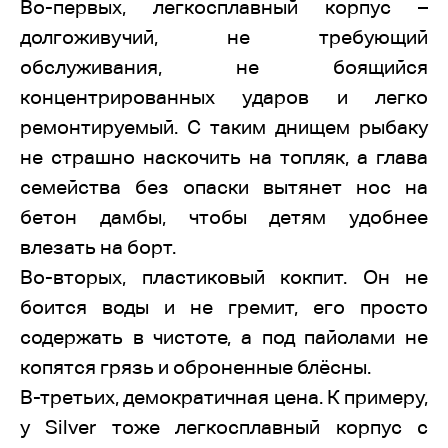
Во-первых, легкосплавный корпус –
долгоживучий, не требующий
обслуживания, не боящийся
концентрированных ударов и легко
ремонтируемый. С таким днищем рыбаку
не страшно наскочить на топляк, а глава
семейства без опаски вытянет нос на
бетон дамбы, чтобы детям удобнее
влезать на борт.
Во-вторых, пластиковый кокпит. Он не
боится воды и не гремит, его просто
содержать в чистоте, а под пайолами не
копятся грязь и оброненные блёсны.
В-третьих, демократичная цена. К примеру,
у Silver тоже легкосплавный корпус с