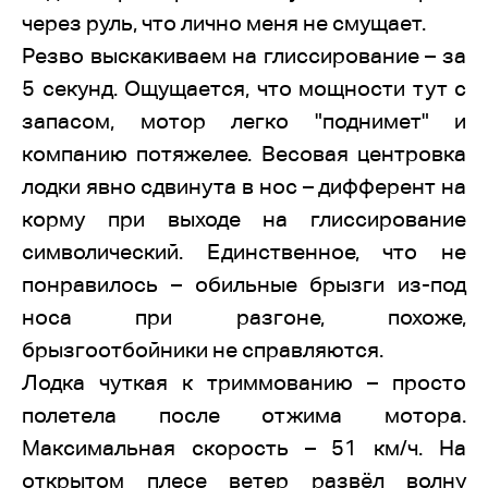
через руль, что лично меня не смущает.
Резво выскакиваем на глиссирование – за
5 секунд. Ощущается, что мощности тут с
запасом, мотор легко "поднимет" и
компанию потяжелее. Весовая центровка
лодки явно сдвинута в нос – дифферент на
корму при выходе на глиссирование
символический. Единственное, что не
понравилось – обильные брызги из-под
носа при разгоне, похоже,
брызгоотбойники не справляются.
Лодка чуткая к триммованию – просто
полетела после отжима мотора.
Максимальная скорость – 51 км/ч. На
открытом плесе ветер развёл волну