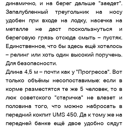
динамично, и на берег дальше "заедет".
Запалубленный треугольник на носу
удобен при входе на лодку, насечка на
металле не даст поскользнуться и
береговую грязь отсюда смыть – пустяк.
Единственное, что бы здесь ещё хотелось
– релинг или хоть один высокий поручень.
Для безопасности.
Длина 4,5 м – почти как у "Прогресса". Вот
только объёмы несопоставимые: если в
корме разместятся те же 5 человек, то в
люк советского "старичка" не влезет и
половина того, что можно набросать в
передний кокпит UMS 450. Да к тому же на
передней банке ещё двое удобно сядут