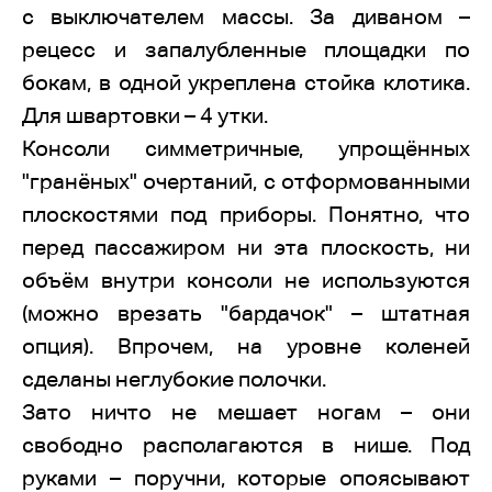
с выключателем массы. За диваном –
рецесс и запалубленные площадки по
бокам, в одной укреплена стойка клотика.
Для швартовки – 4 утки.
Консоли симметричные, упрощённых
"гранёных" очертаний, с отформованными
плоскостями под приборы. Понятно, что
перед пассажиром ни эта плоскость, ни
объём внутри консоли не используются
(можно врезать "бардачок" – штатная
опция). Впрочем, на уровне коленей
сделаны неглубокие полочки.
Зато ничто не мешает ногам – они
свободно располагаются в нише. Под
руками – поручни, которые опоясывают