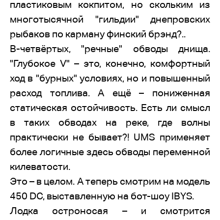
пластиковым кокпитом, но скольким из
многотысячной "гильдии" днепровских
рыбаков по карману финский брэнд?..
В-четвёртых, "речные" обводы днища.
"Глубокое V" – это, конечно, комфортный
ход в "бурных" условиях, но и повышенный
расход топлива. А ещё – пониженная
статическая остойчивость. Есть ли смысл
в таких обводах на реке, где волны
практически не бывает?! UMS применяет
более логичные здесь обводы переменной
килеватости.
Это – в целом. А теперь смотрим на модель
450 DC, выставленную на бот-шоу IBYS.
Лодка остроносая – и смотрится