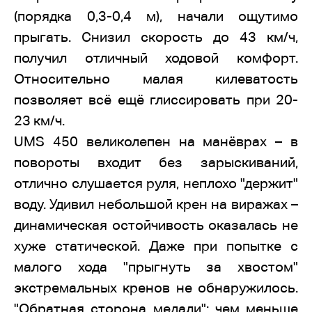
(порядка 0,3-0,4 м), начали ощутимо
прыгать. Снизил скорость до 43 км/ч,
получил отличный ходовой комфорт.
Относительно малая килеватость
позволяет всё ещё глиссировать при 20-
23 км/ч.
UMS 450 великолепен на манёврах – в
повороты входит без зарыскиваний,
отлично слушается руля, неплохо "держит"
воду. Удивил небольшой крен на виражах –
динамическая остойчивость оказалась не
хуже статической. Даже при попытке с
малого хода "прыгнуть за хвостом"
экстремальных кренов не обнаружилось.
"Обратная сторона медали": чем меньше