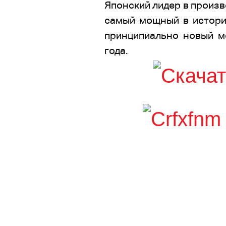
Японский лидер в произ
самый мощный в истории
принципиально новый м
года.