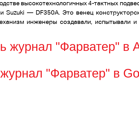
водстве высокотехнологичных 4-тактных подве
 Suzuki — DF350A. Это венец конструкторс
еханизм инженеры создавали, испытывали и 