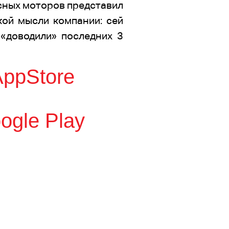
сных моторов представил
кой мысли компании: сей
«доводили» последних 3