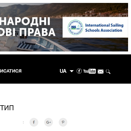
UA
ПИСАТИСЯ
ОТИП
: