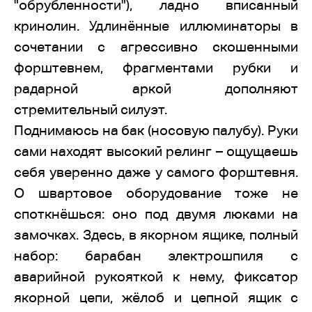
"обрубленности"), ладно вписанный
кринолин. Удлинённые иллюминаторы в
сочетании с агрессивно скошенными
форштевнем, фрагментами рубки и
радарной аркой дополняют
стремительный силуэт.
Поднимаюсь на бак (носовую палубу). Руки
сами находят высокий релинг – ощущаешь
себя уверенно даже у самого форштевня.
О швартовое оборудование тоже не
споткнёшься: оно под двумя люками на
замочках. Здесь, в якорном ящике, полный
набор: барабан электрошпиля с
аварийной рукояткой к нему, фиксатор
якорной цепи, жёлоб и цепной ящик с