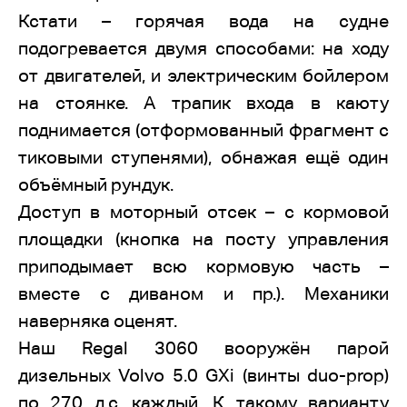
Кстати – горячая вода на судне
подогревается двумя способами: на ходу
от двигателей, и электрическим бойлером
на стоянке. А трапик входа в каюту
поднимается (отформованный фрагмент с
тиковыми ступенями), обнажая ещё один
объёмный рундук.
Доступ в моторный отсек – с кормовой
площадки (кнопка на посту управления
приподымает всю кормовую часть –
вместе с диваном и пр.). Механики
наверняка оценят.
Наш Regal 3060 вооружён парой
дизельных Volvo 5.0 GXi (винты duo-prop)
по 270 л.с. каждый. К такому варианту