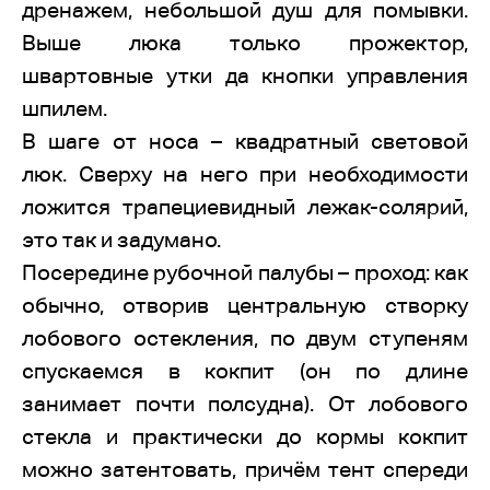
дренажем, небольшой душ для помывки.
Выше люка только прожектор,
швартовные утки да кнопки управления
шпилем.
В шаге от носа – квадратный световой
люк. Сверху на него при необходимости
ложится трапециевидный лежак-солярий,
это так и задумано.
Посередине рубочной палубы – проход: как
обычно, отворив центральную створку
лобового остекления, по двум ступеням
спускаемся в кокпит (он по длине
занимает почти полсудна). От лобового
стекла и практически до кормы кокпит
можно затентовать, причём тент спереди