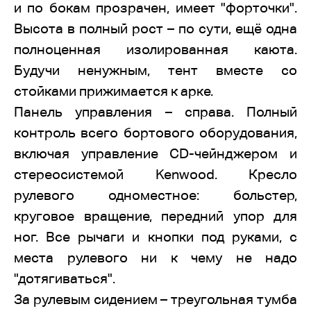
и по бокам прозрачен, имеет "форточки".
Высота в полный рост – по сути, ещё одна
полноценная изолированная каюта.
Будучи ненужным, тент вместе со
стойками прижимается к арке.
Панель управления – справа. Полный
контроль всего бортового оборудования,
включая управление CD-чейнджером и
стереосистемой Kenwood. Кресло
рулевого одноместное: больстер,
круговое вращение, передний упор для
ног. Все рычаги и кнопки под руками, с
места рулевого ни к чему не надо
"дотягиваться".
За рулевым сидением – треугольная тумба