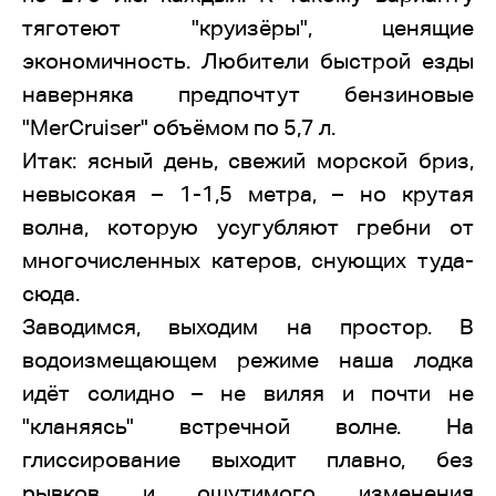
тяготеют "круизёры", ценящие
экономичность. Любители быстрой езды
наверняка предпочтут бензиновые
"MerCruiser" объёмом по 5,7 л.
Итак: ясный день, свежий морской бриз,
невысокая – 1-1,5 метра, – но крутая
волна, которую усугубляют гребни от
многочисленных катеров, снующих туда-
сюда.
Заводимся, выходим на простор. В
водоизмещающем режиме наша лодка
идёт солидно – не виляя и почти не
"кланяясь" встречной волне. На
глиссирование выходит плавно, без
рывков и ощутимого изменения