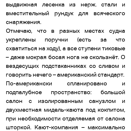
выдвижная лесенка из нерж. стали и
вместительный рундук для всяческого
снаряжения.
Отмечаю, что в разных местах судна
укреплены поручни (есть за что
схватиться на ходу), а все ступени тиковые
– даже мокрая босая нога не скользнёт. О
вездесущих подстаканниках со сливом и
говорить нечего – американский стандарт.
По-американски спланировано и
подпалубное пространство: большой
салон с изолированным санузлом и
двухместная мидель-каюта под кокпитом,
при необходимости отделяемая от салона
шторкой. Кают-компания – максимально