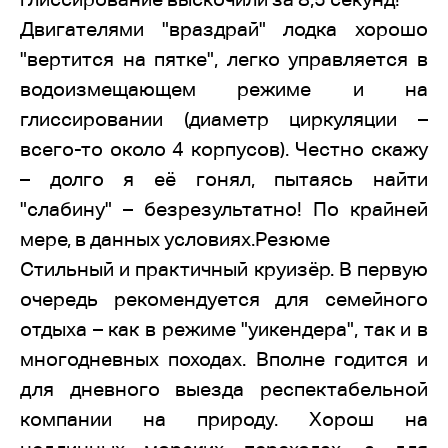
Двигателями "враздрай" лодка хорошо
"вертится на пятке", легко управляется в
водоизмещающем режиме и на
глиссировании (диаметр циркуляции –
всего-то около 4 корпусов). Честно скажу
– долго я её гонял, пытаясь найти
"слабину" – безрезультатно! По крайней
мере, в данных условиях.Резюме
Стильный и практичный круизёр. В первую
очередь рекомендуется для семейного
отдыха – как в режиме "уикендера", так и в
многодневных походах. Вполне годится и
для дневного выезда респектабельной
компании на природу. Хорош на