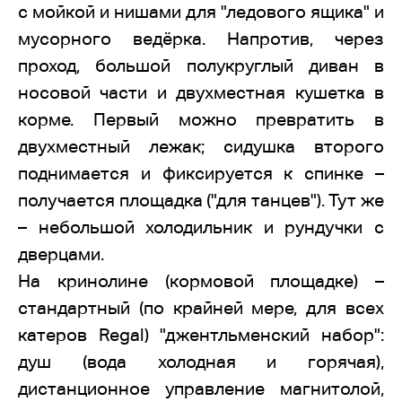
с мойкой и нишами для "ледового ящика" и
мусорного ведёрка. Напротив, через
проход, большой полукруглый диван в
носовой части и двухместная кушетка в
корме. Первый можно превратить в
двухместный лежак; сидушка второго
поднимается и фиксируется к спинке –
получается площадка ("для танцев"). Тут же
– небольшой холодильник и рундучки с
дверцами.
На кринолине (кормовой площадке) –
стандартный (по крайней мере, для всех
катеров Regal) "джентльменский набор":
душ (вода холодная и горячая),
дистанционное управление магнитолой,