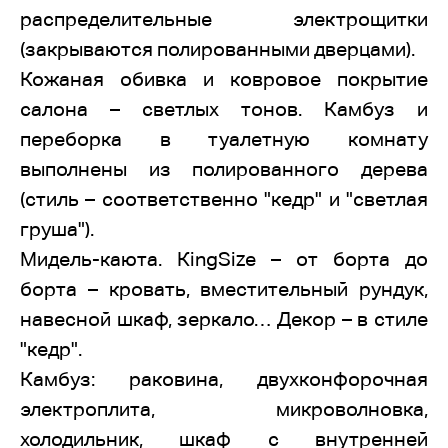
распределительные электрощитки
(закрываются полированными дверцами).
Кожаная обивка и ковровое покрытие
салона – светлых тонов. Камбуз и
переборка в туалетную комнату
выполнены из полированного дерева
(стиль – соответственно "кедр" и "светлая
груша").
Мидель-каюта. КingSize – от борта до
борта – кровать, вместительный рундук,
навесной шкаф, зеркало… Декор – в стиле
"кедр".
Камбуз: раковина, двухконфорочная
электроплита, микроволновка,
холодильник, шкаф с внутренней