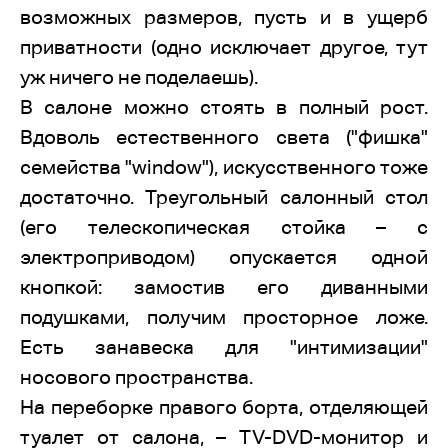
возможных размеров, пусть и в ущерб
приватности (одно исключает другое, тут
уж ничего не поделаешь).
В салоне можно стоять в полный рост.
Вдоволь естественного света ("фишка"
семейства "window"), искусственного тоже
достаточно. Треугольный салонный стол
(его телескопическая стойка – с
электроприводом) опускается одной
кнопкой: замостив его диванными
подушками, получим просторное ложе.
Есть занавеска для "интимизации"
носового пространства.
На переборке правого борта, отделяющей
туалет от салона, – TV-DVD-монитор и