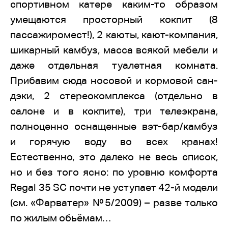
спортивном катере каким-то образом
умещаются просторный кокпит (8
пассажиромест!), 2 каюты, кают-компания,
шикарный камбуз, масса всякой мебели и
даже отдельная туалетная комната.
Прибавим сюда носовой и кормовой сан-
дэки, 2 стереокомплекса (отдельно в
салоне и в кокпите), три телеэкрана,
полноценно оснащенные вэт-бар/камбуз
и горячую воду во всех кранах!
Естественно, это далеко не весь список,
но и без того ясно: по уровню комфорта
Regal 35 SC почти не уступает 42-й модели
(см. «Фарватер» №5/2009) – разве только
по жилым обьёмам…