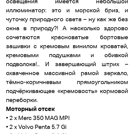
освещения имеется небольшой
иллюминатор: это и морской бриз, и
чуточку природного света – ну как же без
окна в природу?! А насколько здорово
сочетаются красноватые бортовые
зашивки с кремовым винилом кроватей,
кремовыми подушками и обивкой
подволока!.. И завершающий штрих –
охваченное массивной рамой зеркало,
тёмно-коричневым прямоугольником
подчёркивающее «кремовость» кормовой
переборки.
Моторный отсек
• 2 x Merc 350 MAG MPI
• 2 x Volvo Penta 5.7 Gi