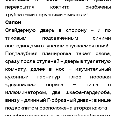
перекрытия кокпита снабжены
трубчатыми поручнями – мало ли!..
Салон
Слайдерную дверь в сторону – и по
тиковым, подсвеченным синими
светодиодами ступеням спускаемся вниз!
Подпалубная планировка такая: слева,
сразу после ступеней – дверь в туалетную
комнату, далее в нос – изумительный
кухонный гарнитур плюс носовая
«двуспалка»; справа – ниша с
иллюминатором, два шкафа-гардероба,
внизу – длинный Г-образный диван; в нише
под кокпитом расположена вторая каюта –
подобно носовой, она тоже обособлена от