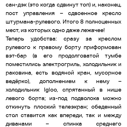
сан-дэк (это когда сдвинут топ) и, наконец,
пост управления – сдвоенное кресло
штурмана-рулевого. Итого 8 полноценных
мест, из которых одно даже лежачее!
Теперь удобства: сразу за креслом
рулевого к правому борту приформован
вэт-бар (в его продолговатой тумбе
поместились электрогриль, холодильник и
раковина, есть водяной кран, мусорное
ведёрко), дополнением к нему –
холодильник Igloo, спрятанный в нише
левого борта; из-под подволока можно
откинуть плоский телеэкран; обеденный
стол ставится как впереди, так и между
диванами – спинка среднего