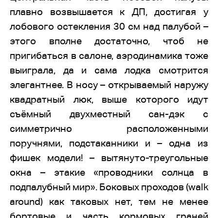
плавно возвышается к ДП, достигая у
лобового остекления 30 см над палубой –
этого вполне достаточно, чтоб не
пригибаться в салоне, аэродинамика тоже
выиграла, да и сама лодка смотрится
элегантнее. В носу – открываемый наружу
квадратный люк, выше которого идут
съёмный двухместный сан-дэк с
симметрично расположенными
поручнями, подстаканники и – одна из
фишек модели! – вытянуто-треугольные
окна – этакие «проводники солнца в
подпалубный мир». Боковых проходов (walk
around) как таковых нет, тем не менее
бортовые и часть кормовых граней