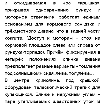
и откидываемая в нос «крышка»,
прикрывая одновременно рундук и
моторное отделение, работает единым
основанием для кормового сан-дэка и
трёхместного дивана, что в задней части
кокпита. (Доступ к моторам – стоя на
кормовой площадке слева или справа от
рундука-торпедо). Причём, фиксируемая в
четырёх положениях спинка дивана
предполагает разные варианты «томления
под солнышком»: сидя, лёжа, полулёжа…
В центре кринолина, под крышкой,
оборудован телескопический трапик для
купающихся. Ближе к наружным углам –
пара утапливаемых швартовных уток. В