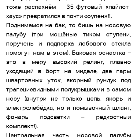
тоже распахнём – 35-футовый «пайлот-
хаус» превратился в почти «оупен»‼.
Поднимемся на бак, то бишь на носовую
палубу (три мощёные тиком ступени,
поручень и подпорка лобового стекла
помогут нам в этом). Баковая оснастка –
это в меру высокий релинг, плавно
уходящий в борт на миделе, две пары
швартовных уток, якорный рундук под
трапециевидными полукрышками в самом
носу (внутри не только цепь, якорь и
электролебёдка, но и помывочный шланг,
фонарь подсветки – редкостный
комплект!).
Центральная часть носовой палубы