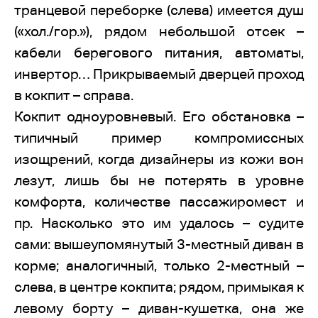
транцевой переборке (слева) имеется душ
(«хол./гор.»), рядом небольшой отсек –
кабели берегового питания, автоматы,
инвертор… Прикрываемый дверцей проход
в кокпит – справа.
Кокпит одноуровневый. Его обстановка –
типичный пример компромиссных
изощрений, когда дизайнеры из кожи вон
лезут, лишь бы не потерять в уровне
комфорта, количестве пассажиромест и
пр. Насколько это им удалось – судите
сами: вышеупомянутый 3-местный диван в
корме; аналогичный, только 2-местный –
слева, в центре кокпита; рядом, примыкая к
левому борту – диван-кушетка, она же