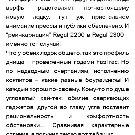
верфь представляет по-настоящему
новую лодку: тут уж пристальное
внимание прессы и публики обеспечено. И
”реинкарнация” Regal 2200 в Regal 2300 –
именно тот случай!
Что у обеих лодок общего, так это профиль
днища – проверенный годами FasTrac. Но
по надводным очертаниям, исполнению
кокпитов – какие разные боурайдеры! И
каждый хорош по-своему. Кому-то по душе
угловатый хай-тек, обилие сверкающих
гаджетов, другой во главу угла поставит
рациональность и комфортность
обстановки… Сравнивая характерные
отличия, я получил такую вот таблицу: