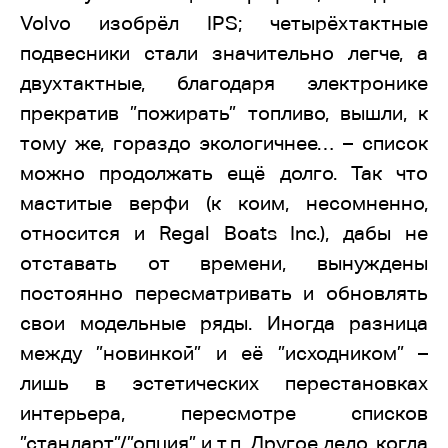
Volvo изобрёл IPS; четырёхтактные
подвесники стали значительно легче, а
двухтактные, благодаря электронике
прекратив ”пожирать” топливо, вышли, к
тому же, гораздо экологичнее… – список
можно продолжать ещё долго. Так что
маститые верфи (к коим, несомненно,
относится и Regal Boats Inc.), дабы не
отставать от времени, вынуждены
постоянно пересматривать и обновлять
свои модельные ряды. Иногда разница
между ”новинкой” и её ”исходником” –
лишь в эстетических перестановках
интерьера, пересмотре списков
”стандарт”/”опция” и т.п. Другое дело, когда