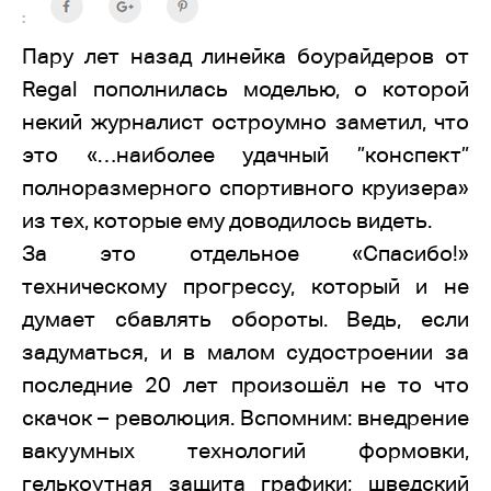
:
Пару лет назад линейка боурайдеров от
Regal пополнилась моделью, о которой
некий журналист остроумно заметил, что
это «…наиболее удачный ”конспект”
полноразмерного спортивного круизера»
из тех, которые ему доводилось видеть.
За это отдельное «Спасибо!»
техническому прогрессу, который и не
думает сбавлять обороты. Ведь, если
задуматься, и в малом судостроении за
последние 20 лет произошёл не то что
скачок – революция. Вспомним: внедрение
вакуумных технологий формовки,
гелькоутная защита графики; шведский