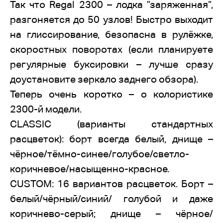
Так что Regal 2300 – лодка ”заряженная”,
разгоняется до 50 узлов! Быстро выходит
на глиссирование, безопасна в рулёжке,
скоростных поворотах (если планируете
регулярные буксировки – лучше сразу
доустановите зеркало заднего обзора).
Теперь очень коротко – о колористике
2300-й модели.
CLASSIC (варианты стандартных
расцветок): борт всегда белый, днище –
чёрное/тёмно-синее/голубое/светло-
коричневое/насыщенно-красное.
CUSTOM: 16 вариантов расцветок. Борт –
белый/чёрный/синий/ голубой и даже
коричнево-серый; днище – чёрное/