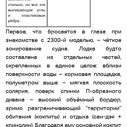
стильно, но все эти
выпирающие углы
и пластиковые
рёбра…
Первое, что бросается в глаза при
знакомстве с 2300-й моделью, – чёткое
зонирование судна. Лодка будто
составлена из отдельных частей,
скрепленных в единое целое: вблизи
поверхности воды – кормовая площадка,
полуметром выше – мягкая плоскость
солярия, поверх спинки П-образного
дивана – высокий объёмный бордюр,
зримо разграничивающий ”территории”
обитания (кокпиты) и отдыха (сан-дэк +
кринолин). Благодаря ему основной кокпит