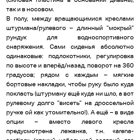
так и в носовом.
В полу, между вращающимися креслами
штурмана/рулевого – длинный ”мокрый”
рундук для водноспортивного
снаряжения. Сами сиденья абсолютно
одинаковые: подлокотники, регулировка
по высоте и вперёд/назад, поворот на 360
градусов; рядом с каждым – мягкие
бортовые накладки, чтобы руку было куда
покласть (штурману ещё куда ни шло, а вот
рулевому долго ”висеть” на дроссельной
ручке ой как утомительно!). А ещё – в виде
опции – вместо левого кресла
предусмотрена лежанка, т.н. «arena-