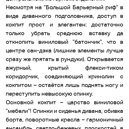
Несмотря на ”Большой Барьерный риф” в
виде диванного подголовника, доступ в
кокпит прост и элегантен: достаточно
только убрать среднюю вставку да
откнопить виниловый ”батончик”, что в
центре сан-дэка (лишние элементы лучше
сразу же прятать в рундуки). Открывается
ажурный, крытый флекси-тиком
коридорчик, соединяющий кринолин с
кокпитом – остаётся лишь поднять ногу и
переступить невысокую спинку.
Основной кокпит – царство виниловой
”мебели”! Спинки и сиденья дивана, обивка
борта, поворотные кресла – гармоничный
ансамбль светло-бежевых плоскостей в