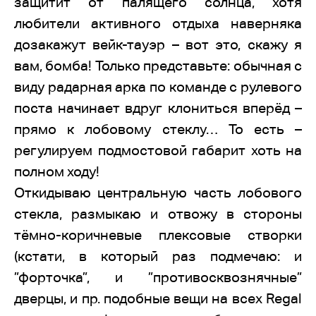
защитит от палящего солнца, хотя
любители активного отдыха наверняка
дозакажут вейк-тауэр – вот это, скажу я
вам, бомба! Только представьте: обычная с
виду радарная арка по команде с рулевого
поста начинает вдруг клониться вперёд –
прямо к лобовому стеклу… То есть –
регулируем подмостовой габарит хоть на
полном ходу!
Откидываю центральную часть лобового
стекла, размыкаю и отвожу в стороны
тёмно-коричневые плексовые створки
(кстати, в который раз подмечаю: и
”форточка”, и ”противосквознячные”
дверцы, и пр. подобные вещи на всех Regal