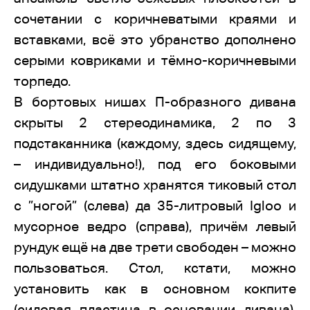
сочетании с коричневатыми краями и
вставками, всё это убранство дополнено
серыми ковриками и тёмно-коричневыми
торпедо.
В бортовых нишах П-образного дивана
скрыты 2 стереодинамика, 2 по 3
подстаканника (каждому, здесь сидящему,
– индивидуально!), под его боковыми
сидушками штатно хранятся тиковый стол
с ”ногой” (слева) да 35-литровый Igloo и
мусорное ведро (справа), причём левый
рундук ещё на две трети свободен – можно
пользоваться. Стол, кстати, можно
установить как в основном кокпите
(силовая пластина в основании дивана),