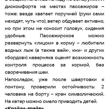
дискомфорта на местах пассажиров –
тоже: везде хватает поручней (руки сами
находят, чуть что), ветер обдувает активно,
но при этом не «сносит голову», сидения
удобные. Пассажирское можно
развернуть «лицом» в корму – любители
водных лыж (а также вейк-, кни- и других
«бордов») наверняка оценят возможность
контроля процесса за кормой, без
сворачивания шеи.
Напоследок, уже после швартовки к
понтону, проверили остойчивость: 2
человека на борту – крен символический.
На катер можно смело приводить детей.
«Крэйзи-драйв»