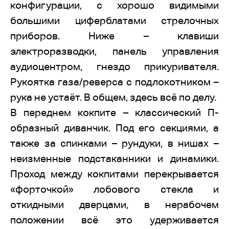
конфигурации, с хорошо видимыми
большими циферблатами стрелочных
приборов. Ниже – клавиши
электроразводки, панель управления
аудиоцентром, гнездо прикуривателя.
Рукоятка газа/реверса с подлокотником –
рука не устаёт. В общем, здесь всё по делу.
В переднем кокпите – классический П-
образный диванчик. Под его секциями, а
также за спинками – рундуки, в нишах –
неизменные подстаканники и динамики.
Проход между кокпитами перекрывается
«форточкой» лобового стекла и
откидными дверцами, в нерабочем
положении всё это удерживается