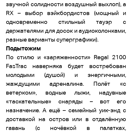
звучной солидности воздушный выхлоп), а
RX – выбор вэйкбордистов (мощный и
одновременно стильный тауэр с
держателями для досок и аудиоколонками,
разные варианты суперграфики).
Подытожим
По стилю и «заряженности» Regal 2100
FasTrac наверняка будет востребован
молодыми (душой) и энергичными,
жаждущими адреналина. Полёт «с
ветерком», водные лыжи, надувные
«таскательные» снаряды – вот его
назначение. А ещё – семейный уик-энд с
доставкой на остров или в отдалённую
гавань (с ночёвкой в палатках,