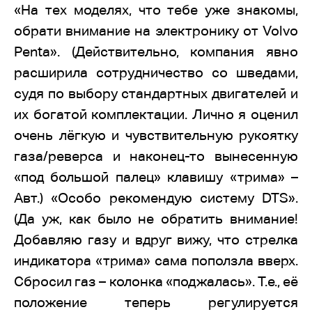
«На тех моделях, что тебе уже знакомы,
обрати внимание на электронику от Volvo
Penta». (Действительно, компания явно
расширила сотрудничество со шведами,
судя по выбору стандартных двигателей и
их богатой комплектации. Лично я оценил
очень лёгкую и чувствительную рукоятку
газа/реверса и наконец-то вынесенную
«под большой палец» клавишу «трима» –
Авт.) «Особо рекомендую систему DTS».
(Да уж, как было не обратить внимание!
Добавляю газу и вдруг вижу, что стрелка
индикатора «трима» сама поползла вверх.
Сбросил газ – колонка «поджалась». Т.е., её
положение теперь регулируется