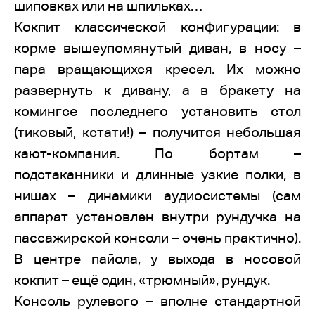
шиповках или на шпильках…
Кокпит классической конфигурации: в
корме вышеупомянутый диван, в носу –
пара вращающихся кресел. Их можно
развернуть к дивану, а в бракету на
комингсе последнего установить стол
(тиковый, кстати!) – получится небольшая
кают-компания. По бортам –
подстаканники и длинные узкие полки, в
нишах – динамики аудиосистемы (сам
аппарат установлен внутри рундучка на
пассажирской консоли – очень практично).
В центре пайола, у выхода в носовой
кокпит – ещё один, «трюмный», рундук.
Консоль рулевого – вполне стандартной