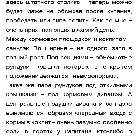
здесь штатного столика – теперь можно
будет, даже не обсыхая после купания,
пообедать или пива попить. Как по мне –
очень приятная опция в жаркий день.
Между кормовой площадкой и кокпитом –
сан-дэк. По ширине – на одного, зато в
полный рост. Под секциями – объёмистые
рундуки, крышки которых в открытом
положении держатся пневмоопорами.
Такая же пара рундуков под откидными
крышками – под кормовым диваном. А
центральные подушки дивана и сан-дэка
вынимаются, образуя «парадный вход» с
кормы в кокпит – очень разумно, особенно
если в гостях у капитана кто-либо в