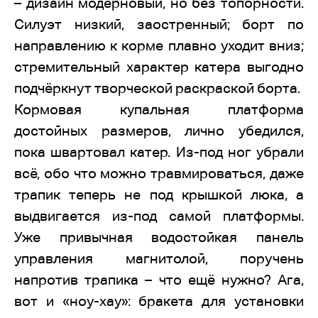
– дизайн модерновый, но без топорности.
Силуэт низкий, заостренный; борт по
направлению к корме плавно уходит вниз;
стремительный характер катера выгодно
подчёркнут творческой раскраской борта.
Кормовая купальная платформа
достойных размеров, лично убедился,
пока швартовал катер. Из-под ног убрали
всё, обо что можно травмироваться, даже
трапик теперь не под крышкой люка, а
выдвигается из-под самой платформы.
Уже привычная водостойкая панель
управления магнитолой, поручень
напротив трапика – что ещё нужно? Ага,
вот и «ноу-хау»: бракета для установки