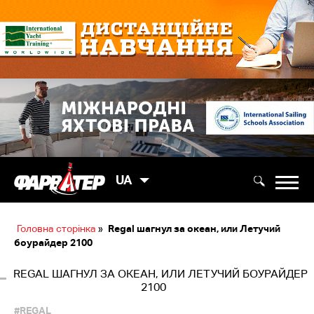
UA
Головна сторінка
»
Regal шагнул за океан, или Летучий
боурайдер 2100
REGAL ШАГНУЛ ЗА ОКЕАН, ИЛИ ЛЕТУЧИЙ БОУРАЙДЕР
2100
#REGAL