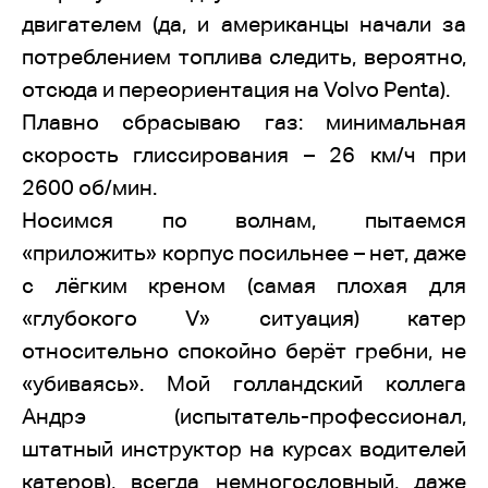
двигателем (да, и американцы начали за
потреблением топлива следить, вероятно,
отсюда и переориентация на Volvo Penta).
Плавно сбрасываю газ: минимальная
скорость глиссирования – 26 км/ч при
2600 об/мин.
Носимся по волнам, пытаемся
«приложить» корпус посильнее – нет, даже
с лёгким креном (самая плохая для
«глубокого V» ситуация) катер
относительно спокойно берёт гребни, не
«убиваясь». Мой голландский коллега
Андрэ (испытатель-профессионал,
штатный инструктор на курсах водителей
катеров), всегда немногословный, даже