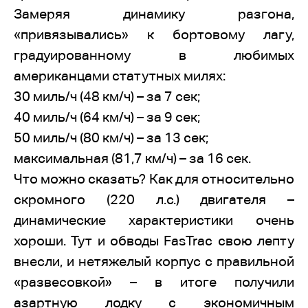
Замеряя динамику разгона,
«привязывались» к бортовому лагу,
градуированному в любимых
американцами статутных милях:
30 миль/ч (48 км/ч) – за 7 сек;
40 миль/ч (64 км/ч) – за 9 сек;
50 миль/ч (80 км/ч) – за 13 сек;
максимальная (81,7 км/ч) – за 16 сек.
Что можно сказать? Как для относительно
скромного (220 л.с.) двигателя –
динамические характеристики очень
хороши. Тут и обводы FasTrac свою лепту
внесли, и нетяжелый корпус с правильной
«развесовкой» – в итоге получили
азартную лодку с экономичным