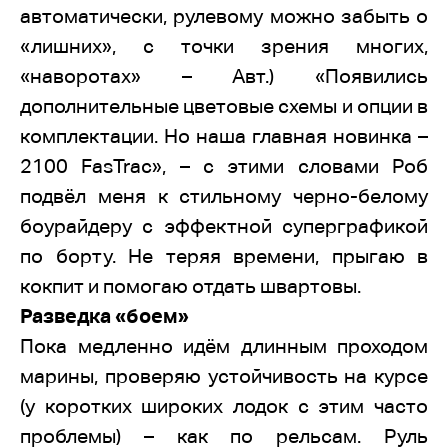
автоматически, рулевому можно забыть о
«лишних», с точки зрения многих,
«наворотах» – Авт.) «Появились
дополнительные цветовые схемы и опции в
комплектации. Но наша главная новинка –
2100 FasTrac», – с этими словами Роб
подвёл меня к стильному черно-белому
боурайдеру с эффектной суперграфикой
по борту. Не теряя времени, прыгаю в
кокпит и помогаю отдать швартовы.
Разведка «боем»
Пока медленно идём длинным проходом
марины, проверяю устойчивость на курсе
(у коротких широких лодок с этим часто
проблемы) – как по рельсам. Руль