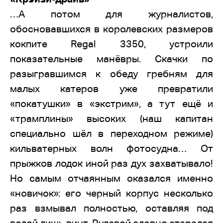
…А потом для журналистов,
обосновавшихся в королевских размеров
кокпите Regal 3350, устроили
показательные манёвры. Скачки по
разыгравшимся к обеду гребням для
малых катеров уже превратили
«покатушки» в «экстрим», а тут ещё и
«трамплины» высоких (наш капитан
специально шёл в переходном режиме)
кильватерных волн фотосудна… От
прыжков лодок иной раз дух захватывало!
Но самым отчаянным оказался именно
«новичок»: его черный корпус несколько
раз взмывал полностью, оставляя под