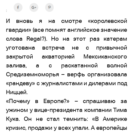
:
И вновь я на смотре «королевской
гвардии» (все помнят английское значение
слова Regal?). Но на этот раз катерам
уготована встреча не с привычной
закрытой акваторией Мексиканского
залива, а с раскатанной волной
Средиземноморья – верфь организовала
«рандеву» с журналистами и дилерами под
Ниццей.
«Почему в Европе?» – спрашиваю за
ужином у вице-президента компании Тима
Кука. Он не стал темнить: «В Америке
кризис, продажи у всех упали. А европейцы