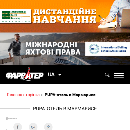
UA
Головна сторінка
»
PUPA-отель в Мармарисе
PUPA-ОТЕЛЬ В МАРМАРИСЕ
#------