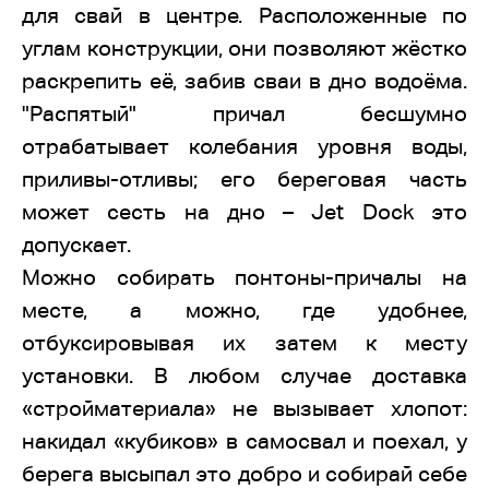
для свай в центре. Расположенные по
углам конструкции, они позволяют жёстко
раскрепить её, забив сваи в дно водоёма.
"Распятый" причал бесшумно
отрабатывает колебания уровня воды,
приливы-отливы; его береговая часть
может сесть на дно – Jet Dock это
допускает.
Можно собирать понтоны-причалы на
месте, а можно, где удобнее,
отбуксировывая их затем к месту
установки. В любом случае доставка
«стройматериала» не вызывает хлопот:
накидал «кубиков» в самосвал и поехал, у
берега высыпал это добро и собирай себе