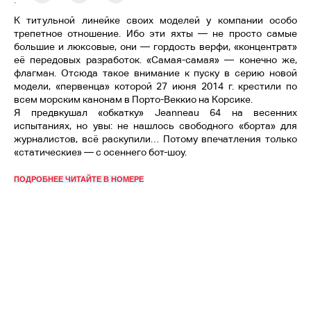
:
К титульной линейке своих моделей у компании особо
трепетное отношение. Ибо эти яхты — не просто самые
большие и люксовые, они — гордость верфи, «концентрат»
её передовых разработок. «Самая-самая» — конечно же,
флагман. Отсюда такое внимание к пуску в серию новой
модели, «первенца» которой 27 июня 2014 г. крестили по
всем морским канонам в Порто-Веккио на Корсике.
Я предвкушал «обкатку» Jeanneau 64 на весенних
испытаниях, но увы: не нашлось свободного «борта» для
журналистов, всё раскупили… Потому впечатления только
«статические» — с осеннего бот-шоу.
ПОДРОБНЕЕ ЧИТАЙТЕ В НОМЕРЕ