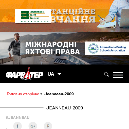
UA
Головна сторінка
»
Jeanneau-2009
JEANNEAU-2009
#JEANNEAU