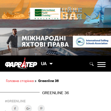
UA
Головна сторінка
»
Greenline 36
GREENLINE 36
#GREENLINE