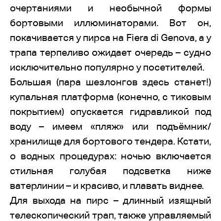
очертаниями и необычной формы
бортовыми иллюминаторами. Вот он,
покачивается у пирса на Fiera di Genova, а у
трапа терпеливо ожидает очередь – судно
исключительно популярно у посетителей.
Большая (пара шезлонгов здесь станет!)
купальная платформа (конечно, с тиковым
покрытием) опускается гидравликой под
воду – имеем «пляж» или подъёмник/
хранилище для бортового тендера. Кстати,
о водных процедурах: ночью включается
стильная голубая подсветка ниже
ватерлинии – и красиво, и плавать виднее.
Для выхода на пирс – длинный изящный
телескопический трап, также управляемый