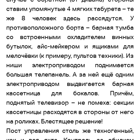
ставим упомянутые 4 мягких табурета – те
же 8 человек здесь рассядутся. У
противоположного борта – барная тумба
со встроенными охладителем винных
бутылок, айс-мейкером и ящиками для
мелочёвки (к примеру, пультов техники). Из
ниши электроприводом поднимается
большая телепанель. А за ней ещё одним
электроприводом выдвигается барная
кассетница для бокалов. Причём,
поднятый телевизор – не помеха: секции
кассетницы расходятся в стороны от него
на роликах. Блестящее решение!
Пост управления столь же техногенный,