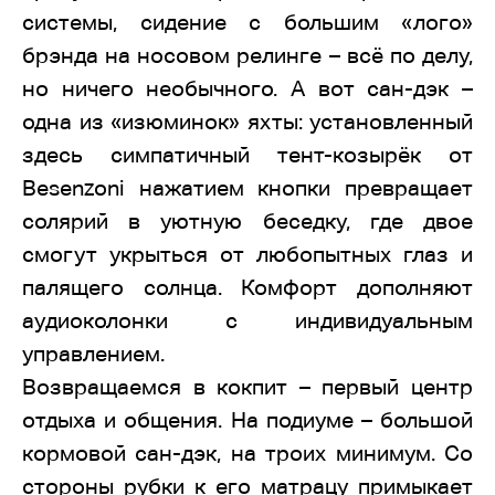
системы, сидение с большим «лого»
брэнда на носовом релинге – всё по делу,
но ничего необычного. А вот сан-дэк –
одна из «изюминок» яхты: установленный
здесь симпатичный тент-козырёк от
Besenzoni нажатием кнопки превращает
солярий в уютную беседку, где двое
смогут укрыться от любопытных глаз и
палящего солнца. Комфорт дополняют
аудиоколонки с индивидуальным
управлением.
Возвращаемся в кокпит – первый центр
отдыха и общения. На подиуме – большой
кормовой сан-дэк, на троих минимум. Со
стороны рубки к его матрацу примыкает