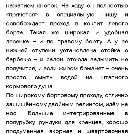
нажатием кнопок. На ходу он полностью
«прячется» в специальную нишу и
освобождает проход в кокпит левого
борта. Такая же широкая и удобная
лесенка – и по правому борту. А у её
нижней ступени установлена стойка с
барбекю – и салон отсюда задымить не
получится, и если жиром брызнет – очень
просто смыть водой из штатного
кормового душа.
По широкому бортовому проходу, отлично
защищённому двойным релингом, идём на
нос. Большие интегрированные в
полурубку рундуки для кранцев, хорошо
продуманная якорная и швартовочная