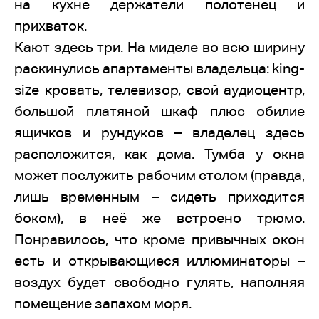
на кухне держатели полотенец и
прихваток.
Кают здесь три. На миделе во всю ширину
раскинулись апартаменты владельца: king-
size кровать, телевизор, свой аудиоцентр,
большой платяной шкаф плюс обилие
ящичков и рундуков – владелец здесь
расположится, как дома. Тумба у окна
может послужить рабочим столом (правда,
лишь временным – сидеть приходится
боком), в неё же встроено трюмо.
Понравилось, что кроме привычных окон
есть и открывающиеся иллюминаторы –
воздух будет свободно гулять, наполняя
помещение запахом моря.