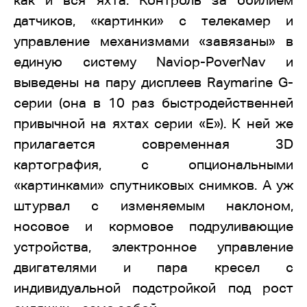
как и вся яхта. Контроль за обилием
датчиков, «картинки» с телекамер и
управление механизмами «завязаны» в
единую систему Naviop-PoverNav и
выведены на пару дисплеев Raymarine G-
серии (она в 10 раз быстродейственней
привычной на яхтах серии «Е»). К ней же
прилагается современная 3D
картография, с опциональными
«картинками» спутниковых снимков. А уж
штурвал с изменяемым наклоном,
носовое и кормовое подруливающие
устройства, электронное управление
двигателями и пара кресел с
индивидуальной подстройкой под рост