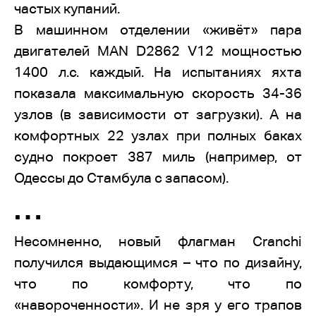
частых купаний.
В машинном отделении «живёт» пара
двигателей MAN D2862 V12 мощностью
1400 л.с. каждый. На испытаниях яхта
показала максимальную скорость 34-36
узлов (в зависимости от загрузки). А на
комфортных 22 узлах при полных баках
судно покроет 387 миль (например, от
Одессы до Стамбула с запасом).
…
Несомненно, новый флагман Cranchi
получился выдающимся – что по дизайну,
что по комфорту, что по
«навороченности». И не зря у его трапов