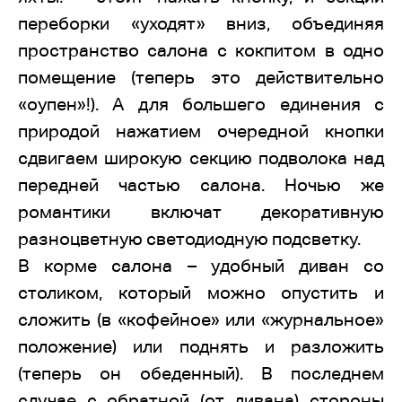
переборки «уходят» вниз, объединяя
пространство салона с кокпитом в одно
помещение (теперь это действительно
«оупен»!). А для большего единения с
природой нажатием очередной кнопки
сдвигаем широкую секцию подволока над
передней частью салона. Ночью же
романтики включат декоративную
разноцветную светодиодную подсветку.
В корме салона – удобный диван со
столиком, который можно опустить и
сложить (в «кофейное» или «журнальное»
положение) или поднять и разложить
(теперь он обеденный). В последнем
случае с обратной (от дивана) стороны