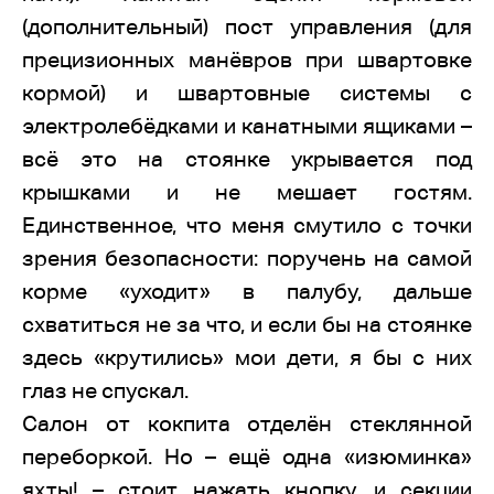
(дополнительный) пост управления (для
прецизионных манёвров при швартовке
кормой) и швартовные системы с
электролебёдками и канатными ящиками –
всё это на стоянке укрывается под
крышками и не мешает гостям.
Единственное, что меня смутило с точки
зрения безопасности: поручень на самой
корме «уходит» в палубу, дальше
схватиться не за что, и если бы на стоянке
здесь «крутились» мои дети, я бы с них
глаз не спускал.
Салон от кокпита отделён стеклянной
переборкой. Но – ещё одна «изюминка»
яхты! – стоит нажать кнопку, и секции