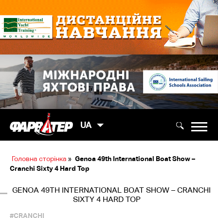
UA
Головна сторінка
»
Genoa 49th International Boat Show –
Cranchi Sixty 4 Hard Top
GENOA 49TH INTERNATIONAL BOAT SHOW – CRANCHI
SIXTY 4 HARD TOP
#CRANCHI