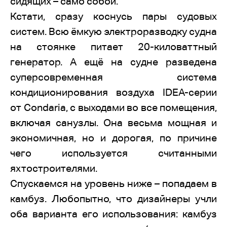
сидящих – само собой.
Кстати, сразу коснусь пары судовых
систем. Всю ёмкую электроразводку судна
на стоянке питает 20-киловаттный
генератор. А ещё на судне разведена
суперсовременная система
кондиционирования воздуха IDEA-серии
от Condaria, с выходами во все помещения,
включая санузлы. Она весьма мощная и
экономичная, но и дорогая, по причине
чего используется считанными
яхтостроителями.
Спускаемся на уровень ниже – попадаем в
камбуз. Любопытно, что дизайнеры учли
оба варианта его использования: камбуз