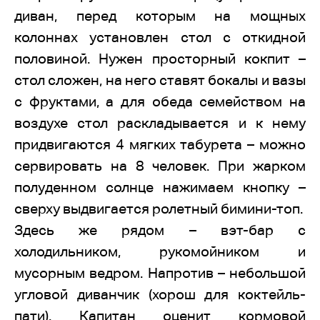
диван, перед которым на мощных
колоннах установлен стол с откидной
половиной. Нужен просторный кокпит –
стол сложен, на него ставят бокалы и вазы
с фруктами, а для обеда семейством на
воздухе стол раскладывается и к нему
придвигаются 4 мягких табурета – можно
сервировать на 8 человек. При жарком
полуденном солнце нажимаем кнопку –
сверху выдвигается ролетный бимини-топ.
Здесь же рядом – вэт-бар с
холодильником, рукомойником и
мусорным ведром. Напротив – небольшой
угловой диванчик (хорош для коктейль-
пати). Капитан оценит кормовой