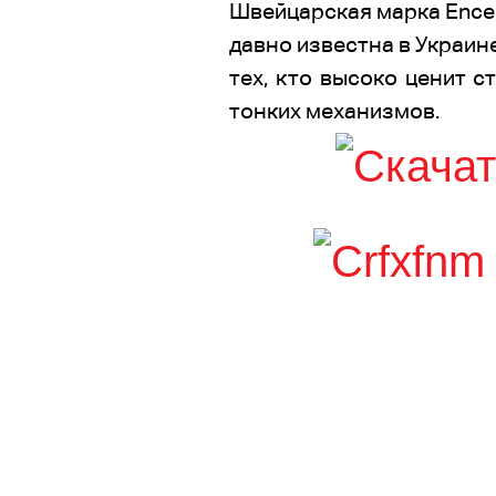
Швейцарская марка Ence
давно известна в Украин
тех, кто высоко ценит с
тонких механизмов.