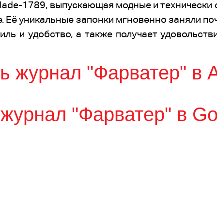
lade-1789, выпускающая модные и технически 
е. Её уникальные запонки мгновенно заняли по
тиль и удобство, а также получает удовольст