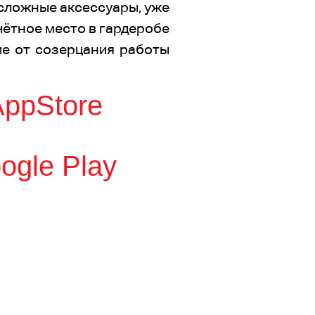
сложные аксессуары, уже
чётное место в гардеробе
вие от созерцания работы