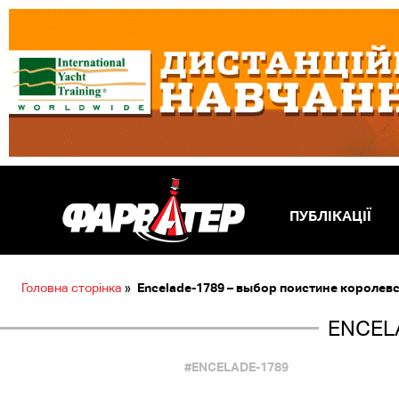
ПУБЛІКАЦІЇ
Головна сторінка
»
Encelade-1789 – выбор поистине королев
ENCEL
#ENCELADE-1789