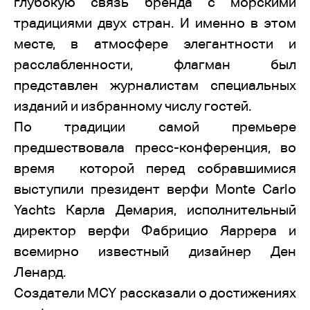
глубокую связь бренда с морскими
традициями двух стран. И именно в этом
месте, в атмосфере элегантности и
расслабленности, флагман был
представлен журналистам специальных
изданий и избранному числу гостей.
По традиции самой премьере
предшествовала пресс-конференция, во
время которой перед собравшимися
выступили президент верфи Monte Carlo
Yachts Карла Демария, исполнительный
директор верфи Фабрицио Яаррера и
всемирно известный дизайнер Ден
Ленард.
Создатели
MCY
рассказали о достижениях