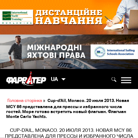
UA
Головна сторінка
»
Cup-d’Ail, Monaсo. 20 июля 2013. Новая
MCY 86 представлена для прессы и избранного числа
гостей. Море готово встретить новый флагман. Флагман
Monte Carlo Yachts.
CUP-D’AIL, MONAСO. 20 ИЮЛЯ 2013. НОВАЯ MCY 86
ПРЕДСТАВЛЕНА ДЛЯ ПРЕССЫ И ИЗБРАННОГО ЧИСЛА