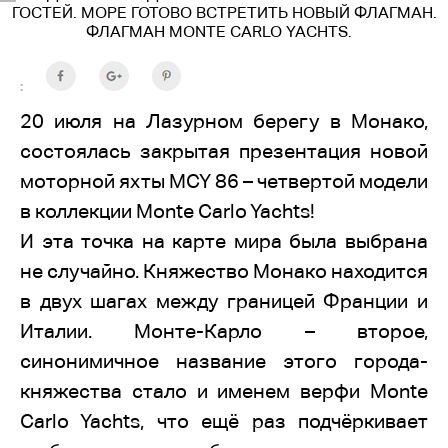
ГОСТЕЙ. МОРЕ ГОТОВО ВСТРЕТИТЬ НОВЫЙ ФЛАГМАН.
ФЛАГМАН MONTE CARLO YACHTS.
:
20 июля на Лазурном берегу в Монако,
состоялась закрытая презентация новой
моторной яхты
MCY
86 – четвертой модели
в коллекции
Monte
Carlo
Yachts
!
И эта точка на карте мира была выбрана
не случайно. Княжество Монако находится
в двух шагах между границей Франции и
Италии. Монте-Карло – второе,
синонимичное название этого города-
княжества стало и именем верфи
Monte
Carlo
Yachts
, что ещё раз подчёркивает