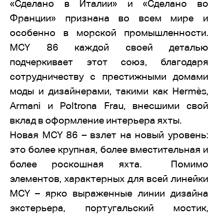
«Сделано в Италии» и «Сделано во
Франции» признана во всем мире и
особенно в морской промышленности.
MCY
86 каждой своей деталью
подчеркивает этот союз, благодаря
сотрудничеству с престижными домами
моды и дизайнерами, такими как Hermès,
Armani и Poltrona Frau, внесшими свой
вклад в оформление интерьера яхты.
Новая
MCY
86 – взлет на новый уровень:
это более крупная, более вместительная и
более роскошная яхта. Помимо
элементов, характерных для всей линейки
MCY
– ярко выраженные линии дизайна
экстерьера, португальский мостик,