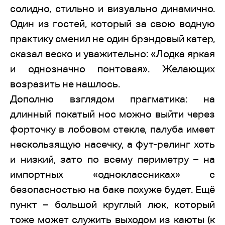
солидно, стильно и визуально динамично.
Один из гостей, который за свою водную
практику сменил не один брэндовый катер,
сказал веско и уважительно: «Лодка яркая
и однозначно понтовая». Желающих
возразить не нашлось.
Дополню взглядом прагматика: на
длинный покатый нос можно выйти через
форточку в лобовом стекле, палуба имеет
нескользящую насечку, а фут-релинг хоть
и низкий, зато по всему периметру – на
импортных «одноклассниках» с
безопасностью на баке похуже будет. Ещё
пункт – большой круглый люк, который
тоже может служить выходом из каюты (к