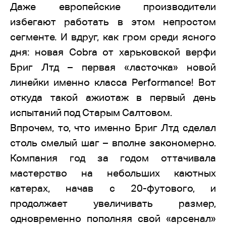
Даже европейские производители
избегают работать в этом непростом
сегменте. И вдруг, как гром среди ясного
дня: новая Cobra от харьковской верфи
Бриг Лтд – первая «ласточка» новой
линейки именно класса Performance! Вот
откуда такой ажиотаж в первый день
испытаний под Старым Салтовом.
Впрочем, то, что именно Бриг Лтд сделал
столь смелый шаг – вполне закономерно.
Компания год за годом оттачивала
мастерство на небольших каютных
катерах, начав с 20-футового, и
продолжает увеличивать размер,
одновременно пополняя свой «арсенал»