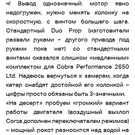
ч! Вывод однозначный: мотор явно
недогружен, нужно менять колонку на
скоростную, с винтом большего шага.
Стандартный Duo Prop (изготовители
развели руками – другого привода под
руками пока нет) со стандартными
винтами оказался слишком «медленным»
комплектом для Cobra Performance 2650
Ltd. Надеюсь вернуться к замерам, когда
катер снабдят достойной его колонкой –
цифры просто обязаны быть 3-значными.
«На десерт» пробуем «громкий» вариант
работы двигателя (воздушный выхлоп
Corsa дополнен переключателем режимов)
– мощный рокот разносится над водой на