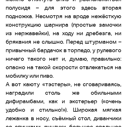
полусидя – для этого здесь вторая
подножка. Несмотря на вроде нежёсткую
конструкцию шарнира (простые замочки
из нержавейки), на ходу ни дребезга, ни
брякания не слышно. Перед штурманом –
привычный бардачок в торпедо, у рулевого
ничего такого нет и, думаю, правильно:
опасно на такой скорости отвлекаться на
мобилку или пиво.
А вот каюту «тэстеры», не сговариваясь,
наградили столь же обильными
дифирамбами, как и экстерьер («очень
удобно и стильно!»). Широкая мягкая
лежанка в носу, съёмный стол, диванчики
со спинками, рундуки, большое овальное