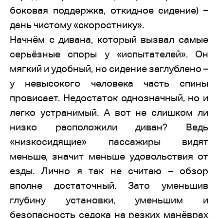
боковая поддержка, откидное сидение) –
дань чистому «скоростнику».
Начнём с дивана, который вызвал самые
серьёзные споры у «испытателей». Он
мягкий и удобный, но сидение заглублено –
у невысокого человека часть спины
провисает. Недостаток однозначный, но и
легко устранимый. А вот не слишком ли
низко расположили диван? Ведь
«низкосидящие» пассажиры видят
меньше, значит меньше удовольствия от
езды. Лично я так не считаю – обзор
вполне достаточный. Зато уменьшив
глубину установки, уменьшим и
безопасность седока на резких манёврах