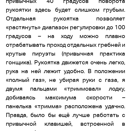
привычных 40 градусов поворота
рукоятки здесь будет слишком грубым.
Отдельная рукоятка позволяет
«растянуть» диапазон регулировки до 100
градусов – на ходу можно плавно
отрабатывать проход отдельных гребней и
крутые пируэты (привычная практика
гонщика). Рукоятка движется очень легко,
рука на ней лежит удобно. В положении
«полный газ», не убирая руки с газа, я
двумя пальцами «триммовал» лодку,
добиваясь максимума скорости –
панелька «тримма» расположена удачно.
Правда, было бы ещё лучше работать с
привычной клавишей, встроенной в