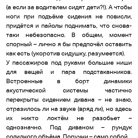
(а если за водителем сидят дети?!). А чтобы
ноги при подъёме сидения не повисли,
придётся и пайолы поднимать, что снова-
таки небезопасно. В общем, момент
спорный – лично я бы предпочёл оставить
как есть (укоротив сидушку, разумеется).
У пассажиров под руками большие ниши
для вещей и пара подстаканников.
Встроенные в борт динамики
акустической системы частично
перекрыты сидением дивана – не знаю,
отразилось ли на звуке (вряд ли), но здесь
их никто локтём не разобьет –
однозначно. Под диваном – рундук
солидного объёма. Поручни – само собой.