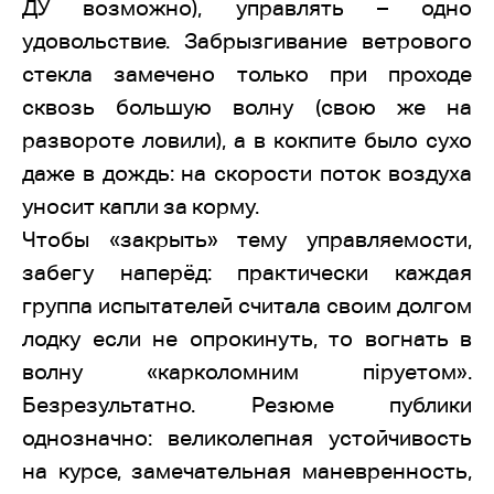
ДУ возможно), управлять – одно
удовольствие. Забрызгивание ветрового
стекла замечено только при проходе
сквозь большую волну (свою же на
развороте ловили), а в кокпите было сухо
даже в дождь: на скорости поток воздуха
уносит капли за корму.
Чтобы «закрыть» тему управляемости,
забегу наперёд: практически каждая
группа испытателей считала своим долгом
лодку если не опрокинуть, то вогнать в
волну «карколомним піруетом».
Безрезультатно. Резюме публики
однозначно: великолепная устойчивость
на курсе, замечательная маневренность,