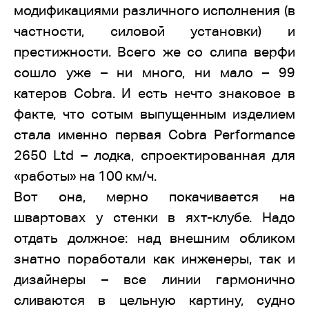
модификациями различного исполнения (в
частности, силовой установки) и
престижности. Всего же со слипа верфи
сошло уже – ни много, ни мало – 99
катеров Cobra. И есть нечто знаковое в
факте, что сотым выпущенным изделием
стала именно первая Cobra Performance
2650 Ltd – лодка, спроектированная для
«работы» на 100 км/ч.
Вот она, мерно покачивается на
швартовах у стенки в яхт-клубе. Надо
отдать должное: над внешним обликом
знатно поработали как инженеры, так и
дизайнеры – все линии гармонично
сливаются в цельную картину, судно