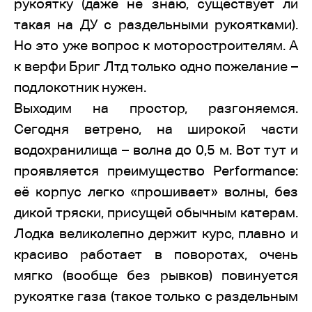
рукоятку (даже не знаю, существует ли
такая на ДУ с раздельными рукоятками).
Но это уже вопрос к моторостроителям. А
к верфи Бриг Лтд только одно пожелание –
подлокотник нужен.
Выходим на простор, разгоняемся.
Сегодня ветрено, на широкой части
водохранилища – волна до 0,5 м. Вот тут и
проявляется преимущество Performance:
её корпус легко «прошивает» волны, без
дикой тряски, присущей обычным катерам.
Лодка великолепно держит курс, плавно и
красиво работает в поворотах, очень
мягко (вообще без рывков) повинуется
рукоятке газа (такое только с раздельным