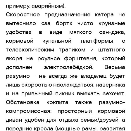
примеру, аварийным).
Скоростное предназначение катера не
вытеснило «за борт» чисто круизные
удобства в виде мягкого сан-дэка,
кормовой купальной платформы с
телескопическим трапиком и штатного
якоря на роульсе форштевня, который
дополнен электролебёдкой. Весьма
разумно – не всегда же владелец будет
лишь скоростью наслаждаться, наверняка
и на привычный пикник выехать захочет.
Обстановка кокпита также разумно-
компромиссная: просторный кормовой
диван удобен для отдыха семьи/друзей, а
передние кресла (мощные рамы, развитая