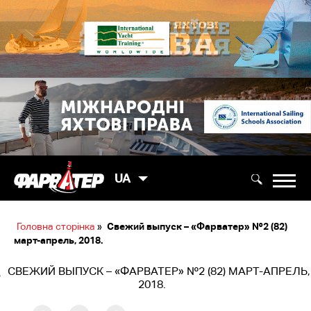
UA
Головна сторінка
»
Cвежий выпуск – «Фарватер» №2 (82)
март-апрель, 2018.
CВЕЖИЙ ВЫПУСК – «ФАРВАТЕР» №2 (82) МАРТ-АПРЕЛЬ,
2018.