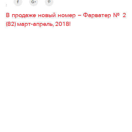
:
В продаже новый номер – Фарватер № 2
(82) март-апрель, 2018!