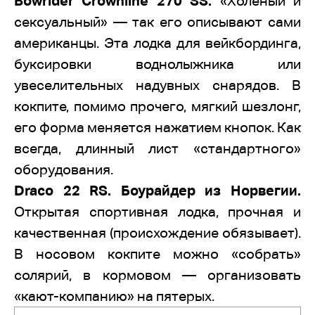
Bowrider Crownline 270 SS.
«Холёный и
сексуальный» — так его описывают сами
американцы. Эта лодка для вейкбординга,
буксировки воднолыжника или
увеселительных надувных снарядов. В
кокпите, помимо прочего, мягкий шезлонг,
его форма меняется нажатием кнопок. Как
всегда, длинный лист «стандартного»
оборудования.
Draco 22 RS. Боурайдер из Норвегии.
Открытая спортивная лодка, прочная и
качественная (происхождение обязывает).
В носовом кокпите можно «собрать»
солярий, в кормовом — организовать
«кают-компанию» на пятерых.