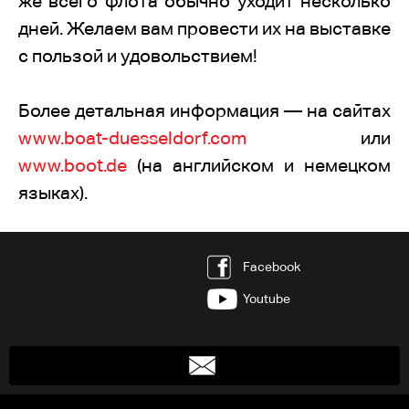
же всего флота обычно уходит несколько
дней. Желаем вам провести их на выставке
с пользой и удовольствием!
Более детальная информация — на сайтах
www.boat-duesseldorf.com
или
www.boot.de
(на английском и немецком
языках).
Facebook
Youtube