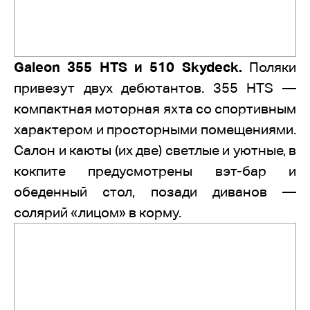
Galeon 355 HTS и 510 Skydeck.
Поляки
привезут двух дебютантов. 355 HTS —
компактная моторная яхта со спортивным
характером и просторными помещениями.
Салон и каюты (их две) светлые и уютные, в
кокпите предусмотрены вэт-бар и
обеденный стол, позади диванов —
солярий «лицом» в корму.