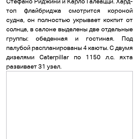
Стефано Риджини и Карло Галеацци. Хард-
топ флайбриджа смотрится короной
судна, он полностью укрывает кокпит от
солнца, в салоне выделены две отдельные
группы: обеденная и гостиная. Под
палубой распланированы 4 каюты. С двумя
дизелями Caterpillar по 1150 л.с. яхта
развивает 31 узел.