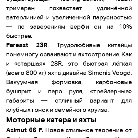
тримаран похвастает удлинённой
ватерлинией и увеличенной парусностью
— по заверениям верфи он на 10%
быстрее.
Fareast 23R
. Трудолюбивые китайцы
понемногу осваивают и яхтостроение. Как
и «старшая» 28R, это быстрая лёгкая
(всего 800 кг) яхта дизайна Simonis Voogd.
Вакуумная формовка, карбоновые
бушприт и перо руля, «трейлерные»
габариты — отличный вариант для
клубных гонок и семейного круиза.
Моторные катера и яхты
Azimut 66 F.
Новое стильное творение от