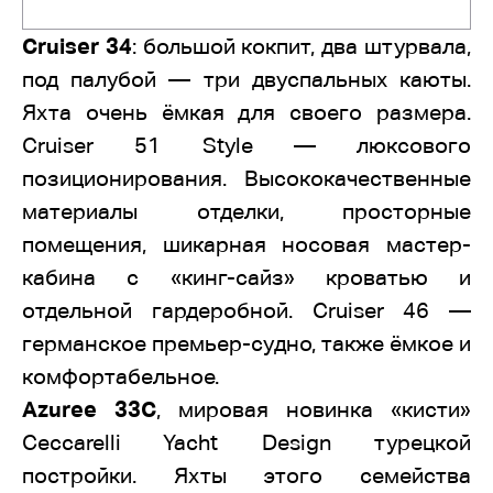
Cruiser 34
: большой кокпит, два штурвала,
под палубой — три двуспальных каюты.
Яхта очень ёмкая для своего размера.
Cruiser 51 Style — люксового
позиционирования. Высококачественные
материалы отделки, просторные
помещения, шикарная носовая мастер-
кабина с «кинг-сайз» кроватью и
отдельной гардеробной. Cruiser 46 —
германское премьер-судно, также ёмкое и
комфортабельное.
Azuree 33C
, мировая новинка «кисти»
Ceccarelli Yacht Design турецкой
постройки. Яхты этого семейства