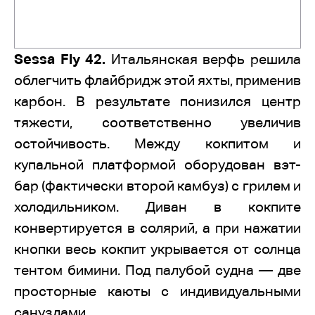
Sessa Fly 42.
Итальянская верфь решила
облегчить флайбридж этой яхты, применив
карбон. В результате понизился центр
тяжести, соответственно увеличив
остойчивость. Между кокпитом и
купальной платформой оборудован вэт-
бар (фактически второй камбуз) с грилем и
холодильником. Диван в кокпите
конвертируется в солярий, а при нажатии
кнопки весь кокпит укрывается от солнца
тентом бимини. Под палубой судна — две
просторные каюты с индивидуальными
санузлами.