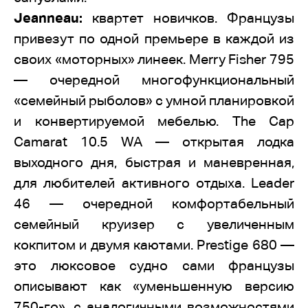
Jeanneau:
квартет новичков. Французы
привезут по одной премьере в каждой из
своих «моторных» линеек. Merry Fisher 795
— очередной многофункциональный
«семейный рыболов» с умной планировкой
и конвертируемой мебелью. The Cap
Camarat 10.5 WA — открытая лодка
выходного дня, быстрая и маневренная,
для любителей активного отдыха. Leader
46 — очередной комфортабельный
семейный круизер с увеличенным
кокпитом и двумя каютами. Prestige 680 —
это люксовое судно сами французы
описывают как «уменьшенную версию
750-го», с аналогичными возможностями