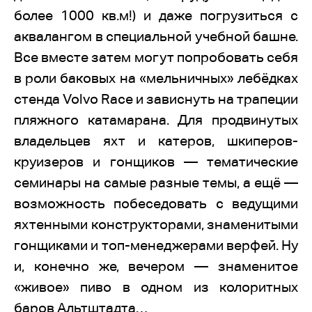
более 1000 кв.м!) и даже погрузиться с
аквалангом в специальной учебной башне.
Все вместе затем могут попробовать себя
в роли баковых на «мельничных» лебёдках
стенда Volvo Race и зависнуть на трапеции
пляжного катамарана. Для продвинутых
владельцев яхт и катеров, шкиперов-
круизеров и гонщиков — тематические
семинары на самые разные темы, а ещё —
возможность побеседовать с ведущими
яхтенными конструкторами, знаменитыми
гонщиками и топ-менеджерами верфей. Ну
и, конечно же, вечером — знаменитое
«живое» пиво в одном из колоритных
баров Альтштадта…