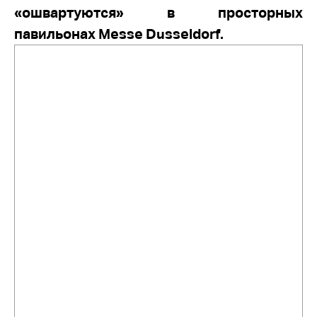
«ошвартуются» в просторных
павильонах Messe Dusseldorf.