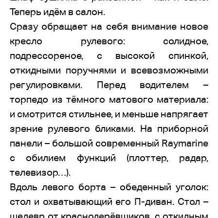
Теперь идём в салон.
Сразу обращает на себя внимание новое
кресло рулевого: солидное,
подрессореное, с высокой спинкой,
откидными поручнями и всевозможными
регулировками. Перед водителем –
торпедо из тёмного матового материала:
и смотрится стильнее, и меньше напрягает
зрение рулевого бликами. На приборной
панели – большой современный Raymarine
с обилием функций (плоттер, радар,
телевизор…).
Вдоль левого борта – обеденный уголок:
стол и охватывающий его П-диван. Стол –
шедевр от краснодерёвщиков, с откидным