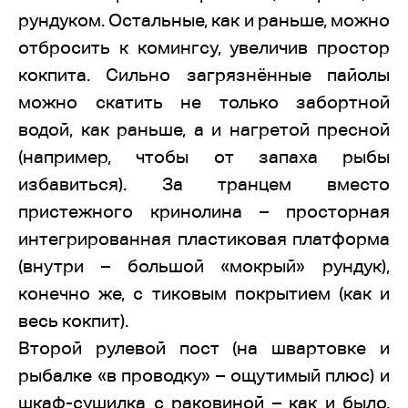
рундуком. Остальные, как и раньше, можно
отбросить к комингсу, увеличив простор
кокпита. Сильно загрязнённые пайолы
можно скатить не только забортной
водой, как раньше, а и нагретой пресной
(например, чтобы от запаха рыбы
избавиться). За транцем вместо
пристежного кринолина – просторная
интегрированная пластиковая платформа
(внутри – большой «мокрый» рундук),
конечно же, с тиковым покрытием (как и
весь кокпит).
Второй рулевой пост (на швартовке и
рыбалке «в проводку» – ощутимый плюс) и
шкаф-сушилка с раковиной – как и было.