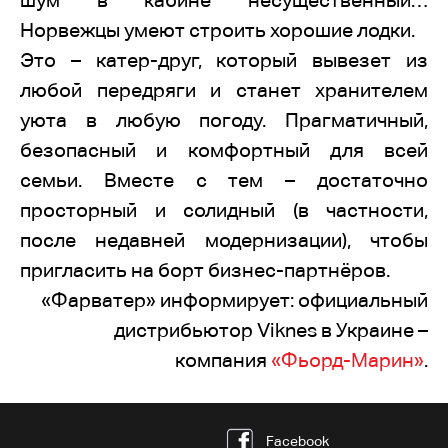
шум в кабине несущественный…
Норвежцы умеют строить хорошие лодки.
Это – катер-друг, который вывезет из
любой передряги и станет хранителем
уюта в любую погоду. Прагматичный,
безопасный и комфортный для всей
семьи. Вместе с тем – достаточно
просторный и солидный (в частности,
после недавней модернизации), чтобы
пригласить на борт бизнес-партнёров.
«Фарватер» информирует: официальный
дистрибьютор Viknes в Украине –
компания
«Фьорд-Марин»
.
Facebook