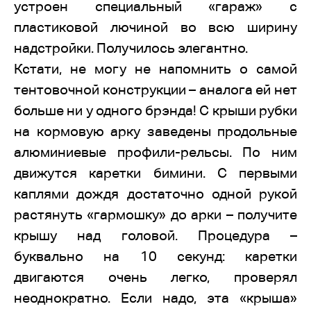
устроен специальный «гараж» с
пластиковой лючиной во всю ширину
надстройки. Получилось элегантно.
Кстати, не могу не напомнить о самой
тентовочной конструкции – аналога ей нет
больше ни у одного брэнда! С крыши рубки
на кормовую арку заведены продольные
алюминиевые профили-рельсы. По ним
движутся каретки бимини. С первыми
каплями дождя достаточно одной рукой
растянуть «гармошку» до арки – получите
крышу над головой. Процедура –
буквально на 10 секунд: каретки
двигаются очень легко, проверял
неоднократно. Если надо, эта «крыша»