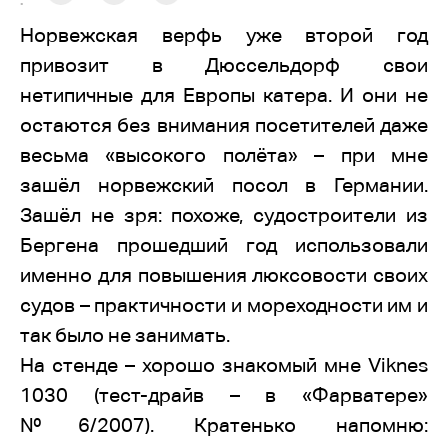
:
Норвежская верфь уже второй год
привозит в Дюссельдорф свои
нетипичные для Европы катера. И они не
остаются без внимания посетителей даже
весьма «высокого полёта» – при мне
зашёл норвежский посол в Германии.
Зашёл не зря: похоже, судостроители из
Бергена прошедший год использовали
именно для повышения люксовости своих
судов – практичности и мореходности им и
так было не занимать.
На стенде – хорошо знакомый мне Viknes
1030 (тест-драйв – в «Фарватере»
№6/2007). Кратенько напомню: