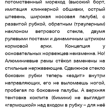
потомственный мореход (высокий борт,
имитация клинкерной обшивки, острый
штевень, широкая носовая палуба), с
развитой рубкой, обратным (траулерным)
наклоном ветрового стекла, двумя
рулевыми постами и динамичным штрихом
кормовой арки. Концепция у
основательных норвежцев неизменна. Но!
Алюминиевые рамы стёкол заменены на
стильные нержавеющие. Сдвижное стекло
боковин рубки теперь «ездит» внутри
направляющих, его не выломаешь ногой,
пробегая по боковине палубы. А верхняя
тентовка кокпита (бимини) не выглядит
«гармошкой» над входом в рубку – для неё