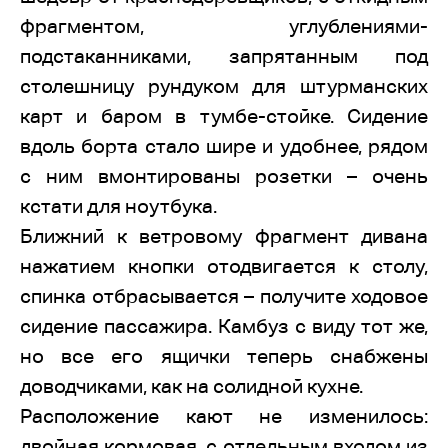
фрагментом, углублениями-
подстаканниками, запрятанным под
столешницу рундуком для штурманских
карт и баром в тумбе-стойке. Сидение
вдоль борта стало шире и удобнее, рядом
с ним вмонтированы розетки – очень
кстати для ноутбука.
Ближний к ветровому фрагмент дивана
нажатием кнопки отодвигается к столу,
спинка отбрасывается – получите ходовое
сидение пассажира. Камбуз с виду тот же,
но все его ящички теперь снабжены
доводчиками, как на солидной кухне.
Расположение кают не изменилось:
двойная кормовая, с отдельным входом из