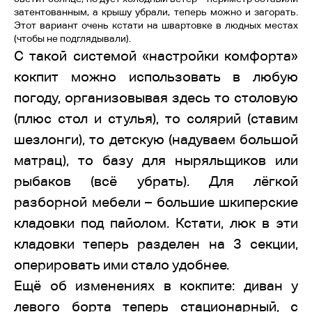
затентованным, а крышу убрали, теперь можно и загорать.
Этот вариант очень кстати на швартовке в людных местах
(чтобы не подглядывали).
С такой системой «настройки комфорта»
кокпит можно использовать в любую
погоду, организовывая здесь то столовую
(плюс стол и стулья), то солярий (ставим
шезлонги), то детскую (надуваем большой
матрац), то базу для ныряльщиков или
рыбаков (всё убрать). Для лёгкой
разборной мебели – большие шкиперские
кладовки под пайолом. Кстати, люк в эти
кладовки теперь разделен на 3 секции,
оперировать ими стало удобнее.
Ещё об изменениях в кокпите: диван у
левого борта теперь стационарный, с