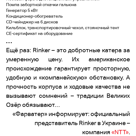
Помпа забортной откачки гальюна
Генератор 5 кВт
Кондиционер-обогреватель
CD-чейнджер на 6 дисков
Кильблок, транспортировочный чехол, стояночный тент
СЕ-сертификат на оборудование
…
Ещё раз: Rinker – это добротные катера за
умеренную цену. Их американское
происхождение гарантирует просторную,
удобную и «компанейскую» обстановку. А
прочность корпуса и ходовые качества не
вызывают сомнений – традиции Великих
Озёр обязывают…
«Фарватер» информирует: официальный
представитель Rinker в Украине –
компания
«NTT»
.