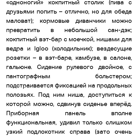
«одноногий» кокпитный столик (пива с
друзьями попить – отлично, но для обеда
маловат); кормовые диванчики можно
превратить в небольшой сан-дэк;
кокпитный вэт-бар с моечкой, нишами для
ведра и Igloo (холодильник); вездесущие
розетки – в вэт-баре, камбузе, в салоне,
гальюне. Сидение рулевого двойное, с
пантографным больстером;
подстраивается фиксацией на продольных
полозьях. Под ним ниша, доступиться к
которой можно, сдвинув сиденье вперёд.
Приборная панель вполне
функциональная, удивил только слишком
узкий подлокотник справа (зато очень