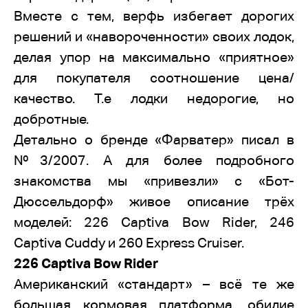
Вместе с тем, верфь избегает дорогих
решений и «навороченности» своих лодок,
делая упор на максимально «приятное»
для покупателя соотношение цена/
качество. Т.е лодки недорогие, но
добротные.
Детально о бренде «Фарватер» писал в
№3/2007. А для более подробного
знакомства мы «привезли» с «Бот-
Дюссельдорф» живое описание трёх
моделей: 226 Captiva Bow Rider, 246
Captiva Cuddy и 260 Express Cruiser.
226 Captiva Bow Rider
Американский «стандарт» – всё те же
большая кормовая платформа, обилие