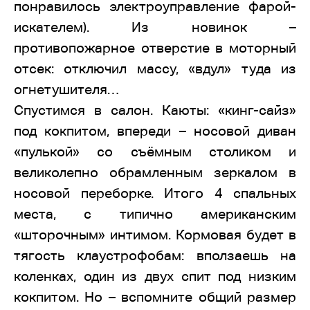
понравилось электроуправление фарой-
искателем). Из новинок –
противопожарное отверстие в моторный
отсек: отключил массу, «вдул» туда из
огнетушителя…
Спустимся в салон. Каюты: «кинг-сайз»
под кокпитом, впереди – носовой диван
«пулькой» со съёмным столиком и
великолепно обрамленным зеркалом в
носовой переборке. Итого 4 спальных
места, с типично американским
«шторочным» интимом. Кормовая будет в
тягость клаустрофобам: вползаешь на
коленках, один из двух спит под низким
кокпитом. Но – вспомните общий размер