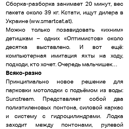
Сборка-разборка занимает 20 минут, вес
пакета около 39 кг. Кстати, ищут дилера в
Украине (ww.smartcat.at).
Можно только позавидовать «ихним»
детишкам – одних «Оптимистов» около
десятка выставлено. И вот ещё:
компьютерная имитация яхты на ходу,
подходи, кто хочет. Очередь мальчишек…
Всяко-разно
Принципиально новое решение для
парковки мотолодки с подъёмом из воды:
Sunstream. Представляет собой два
полиэтиленовых понтона, силовой каркас
и систему с гидроцилиндрами. Лодка
заходит между понтонами, рулевой