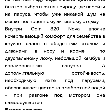
быстро выбраться на природу, где перейти
на паруса, чтобы уже никакой шум не
мешал полноценному активному отдыху.
Внутри Odin 820 Nova вполне
исчерпывающий комфорт для семейства в
круизе: салон с обеденным столом и
диванами, в носу и корме – по
двуспальному ложу, небольшой камбуз и
изолированный санузел. А
дополнительную остойчивость,
необходимую яхте под парусами,
обеспечивает цистерна с забортной водой
– при разгоне под мотором она
самоосушается.
В мире пар
усов