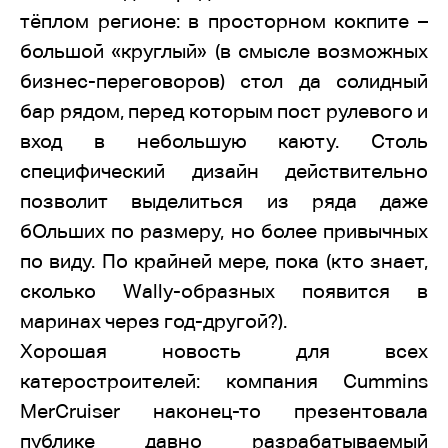
тёплом регионе: в просторном кокпите –
большой «круглый» (в смысле возможных
бизнес-переговоров) стол да солидный
бар рядом, перед которым пост рулевого и
вход в небольшую каюту. Столь
специфический дизайн действительно
позволит выделиться из ряда даже
бОльших по размеру, но более привычных
по виду. По крайней мере, пока (кто знает,
сколько Wally-образных появится в
маринах через год-другой?).
Хорошая новость для всех
катеростроителей: компания Cummins
MerCruiser наконец-то презентовала
публике давно разрабатываемый