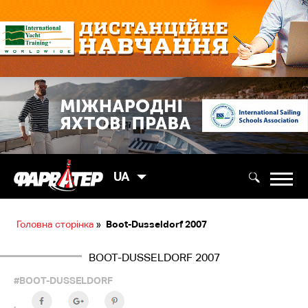
UA
Головна сторінка
»
Boot-Dusseldorf 2007
BOOT-DUSSELDORF 2007
#BOOT-DUSSELDORF