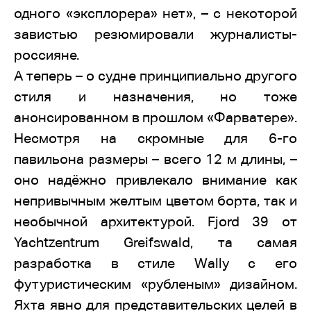
одного «эксплорера» нет», – с некоторой
завистью резюмировали журналисты-
россияне.
А теперь – о судне принципиально другого
стиля и назначения, но тоже
анонсированном в прошлом «Фарватере».
Несмотря на скромные для 6-го
павильона размеры – всего 12 м длины, –
оно надёжно привлекало внимание как
непривычным желтым цветом борта, так и
необычной архитектурой. Fjord 39 от
Yachtzentrum Greifswald, та самая
разработка в стиле Wally с его
футуристическим «рубленым» дизайном.
Яхта явно для представительских целей в