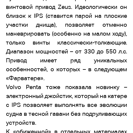
винтовой привод Zeus. Идеологически он
близок к IPS (ставится парой на плоские
участки днища), позволяет отменно
маневрировать (особенно на малом ходу),
только винты классически-толкающие.
Диапазон мощностей – от 330 до 550 л.с.
Привод имеет ряд уникальных
особенностей, о которых – в следующем
«Фарватере».
Volvo Penta тоже показала новинку –
электронный джойстик, который на катере
с IPS позволяет выполнять все эволюции
судна в тесной гавани без подруливающих
устройств.
К «обиженной» в отдельных материалах