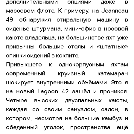
дополнительными опциями даже в
массовом флоте. К примеру, на Jeanneau
49 обнаружил стиральную машину в
сиденье штурмана, мини-офис в носовой
каюте владельца, на большинстве яхт уже
привычны большие столы и «штатные»
спинки сидений в кокпите.
Привыкшего к однокорпусным яхтам
современный круизный катамаран
шокирует внутренними объёмами. Это я
на новый Lagoon 42 зашёл и проникся.
Четыре высоких двуспальных каюты,
каждая со своим санузлом, салон, в
котором, несмотря на большие камбуз и
обеденный уголок, пространства ещё