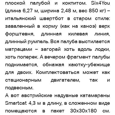
плоской палубой и кокпитом. Six4You
(длина 6,27 м, ширина 2,48 м, вес 850 кг) –
итальянский швертбот в старом стиле:
заваленный в корму (как на каноэ) верх
форштевня, длинная килевая линия,
длинный румпель. Вся палуба выстилается
матрацами – загорай хоть вдоль лодки,
хоть поперек. А вечером фрагмент палубы
поднимается, обнажая каютку-убежище
для двоих. Комплектоваться может как
стационарным двигателем, так и
подвесным.
А вот австрийские надувные катамараны
Smartcat 4,3 м в длину, в сложенном виде
помещаются в пакет 30х30х180 см.