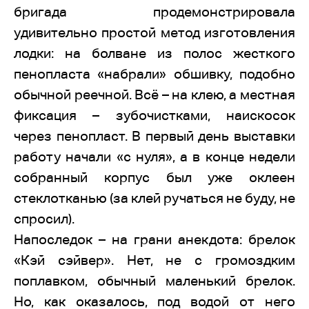
бригада продемонстрировала
удивительно простой метод изготовления
лодки: на болване из полос жесткого
пенопласта «набрали» обшивку, подобно
обычной реечной. Всё – на клею, а местная
фиксация – зубочистками, наискосок
через пенопласт. В первый день выставки
работу начали «с нуля», а в конце недели
собранный корпус был уже оклеен
стеклотканью (за клей ручаться не буду, не
спросил).
Напоследок – на грани анекдота: брелок
«Кэй сэйвер». Нет, не с громоздким
поплавком, обычный маленький брелок.
Но, как оказалось, под водой от него