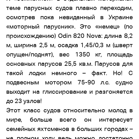
теме парусных судов плавно переходим,
осмотрев пока невиданный в Украине
«моторный парусник». Это «немец» (по
происхождению) Odin 820 Nova: длина 8,2
м, ширина 2,5 м, осадка 1,45/0,3 м (шверт
опущен/поднят), вес 1350 кг, площадь
основных парусов 25,5 кв.м. Парусов для
такой лодки немного – факт. Но! С
подвесным мотором 75-90 л.с. судно
выходит на глиссирование и разгоняется
до 23 узлов!
Этот класс судов относительно молод в
мире, больше всего он интересует
семейных яхтсменов в больших городах –
на полном ходу ведь можно достаточно