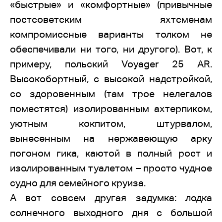
«быстрые» и «комфортные» (привычные
постсоветским яхтсменам
компромиссные варианты толком не
обеспечивали ни того, ни другого). Вот, к
примеру, польский Voyager 25 AR.
Высокобортный, с высокой надстройкой,
со здоровенным (там трое нелегалов
поместятся) изолированным ахтерпиком,
уютным кокпитом, штурвалом,
вынесенным на нержавеющую арку
погоном гика, каютой в полный рост и
изолированным туалетом – просто чудное
судно для семейного круиза.
А вот совсем другая задумка: лодка
солнечного выходного дня с большой