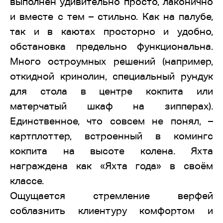
выполнен удивительно просто, лаконично
и вместе с тем – стильно. Как на палубе,
так и в каютах просторно и удобно,
обстановка предельно функциональна.
Много остроумных решений (например,
откидной кринолин, специальный рундук
для стола в центре кокпита или
матерчатый шкаф на зипперах).
Единственное, что совсем не понял, –
картплоттер, встроенный в комингс
кокпита на высоте колена. Яхта
награждена как «Яхта года» в своём
классе.
Ощущается стремление верфей
соблазнить клиентуру комфортом и