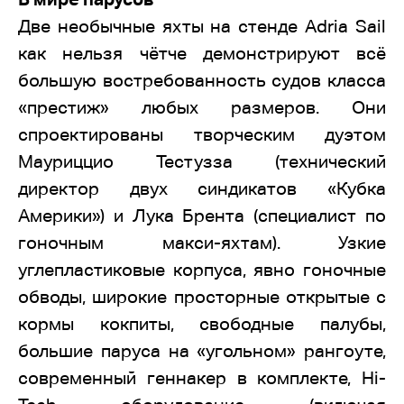
Две необычные яхты на стенде Adria Sail
как нельзя чётче демонстрируют всё
большую востребованность судов класса
«престиж» любых размеров. Они
спроектированы творческим дуэтом
Мауриццио Тестузза (технический
директор двух синдикатов «Кубка
Америки») и Лука Брента (специалист по
гоночным макси-яхтам). Узкие
углепластиковые корпуса, явно гоночные
обводы, широкие просторные открытые с
кормы кокпиты, свободные палубы,
большие паруса на «угольном» рангоуте,
современный геннакер в комплекте, Hi-