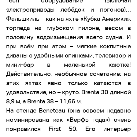
Tech оборудование (включая
электроприводы лебёдок и погонов)…
Фальшкиль – как на яхте «Кубка Америки»:
торпеда на глубоком пилоне, весом в
половину водоизмещения всего судна. И
при всём при этом – мягкие кокпитные
диваны с удобными спинками, телевизор и
мини-бар в маленькой каютке!
Действительно, необычное сочетание: на
этих яхтах явно только катаются в
удовольствие, но – круто. Brenta 30 длиной
8,9 м, а Brenta 38 – 11,66 м.
На стенде Beneteau (она совсем недавно
номинирована как «Верфь года») очень
понравился First 50. Его интерьер