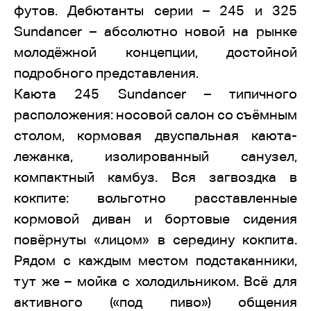
футов. Дебютанты серии – 245 и 325
Sundancer – абсолютно новой на рынке
молодёжной концепции, достойной
подробного представления.
Каюта 245 Sundancer – типичного
расположения: носовой салон со съёмным
столом, кормовая двуспальная каюта-
лежанка, изолированный санузел,
компактный камбуз. Вся загвоздка в
кокпите: вольготно расставленные
кормовой диван и бортовые сидения
повёрнуты «лицом» в середину кокпита.
Рядом с каждым местом подстаканники,
тут же – мойка с холодильником. Всё для
активного («под пиво») общения