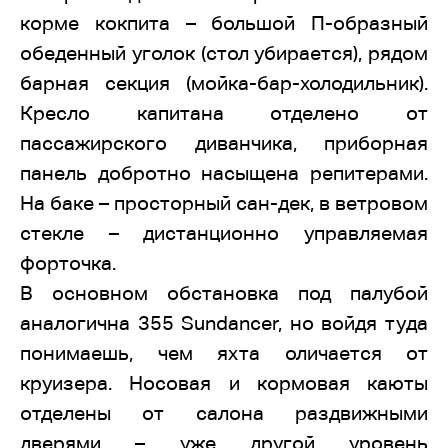
корме кокпита – большой П-образный
обеденный уголок (стол убирается), рядом
барная секция (мойка-бар-холодильник).
Кресло капитана отделено от
пассажирского диванчика, приборная
панель добротно насыщена репитерами.
На баке – просторный сан-дек, в ветровом
стекле – дистанционно управляемая
форточка.
В основном обстановка под палубой
аналогична 355 Sundancer, но войдя туда
понимаешь, чем яхта оличается от
круизера. Носовая и кормовая каюты
отделены от салона раздвижными
дверями – уже другой уровень