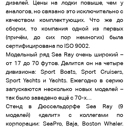
дизелей. Цены на лодки повыше, чем у
аналогов, но связано это исключительно с
качеством комплектующих. Что же до
сборки, то компания одной из первых
(причём, до сих пор немногих) была
сертифицирована по ISO 9002.
Модельный ряд Sea Ray очень широкий –
от 17 до 70 футов. Делится он на четыре
дивизиона: Sport Boats, Sport Cruisers,
Sport Yachts и Yachts. Ежегодно в серию
запускаются несколько новых моделей –
так было заведено ещё с 70-х…
Стенд в Дюссельдорфе Sea Ray (9
моделей) «делит» с коллегами по
корпорации: SeaPro, Baja, Boston Whaler.