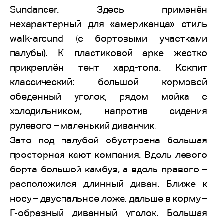
Sundancer. Здесь применён
нехарактерный для «американца» стиль
walk-around (с бортовыми участками
палубы). К пластиковой арке жестко
прикреплён тент хард-топа. Кокпит
классический: большой кормовой
обеденный уголок, рядом мойка с
холодильником, напротив сидения
рулевого – маленький диванчик.
Зато под палубой обустроена большая
просторная кают-компания. Вдоль левого
борта большой камбуз, а вдоль правого –
расположился длинный диван. Ближе к
носу – двуспальное ложе, дальше в корму –
Г-образный диванный уголок. Большая