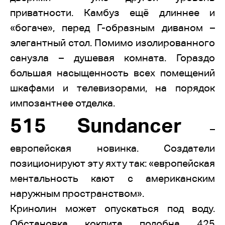
приватности. Камбуз ещё длиннее и
«богаче», перед Г-образным диваном –
элегантный стол. Помимо изолированного
санузла – душевая комната. Гораздо
большая насыщенность всех помещений
шкафами и телевизорами, на порядок
импозантнее отделка.
515 Sundancer
–
европейская новинка. Создатели
позиционируют эту яхту так: «европейская
ментальность кают с американским
наружным пространством».
Кринолин может опускаться под воду.
Обстановка кокпита подобна 425