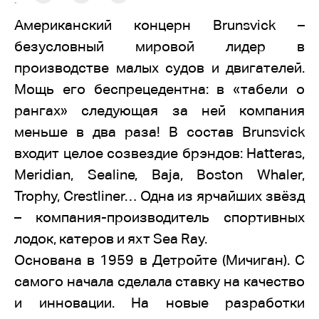
:
Американский концерн Brunsvick –
безусловный мировой лидер в
производстве малых судов и двигателей.
Мощь его беспрецедентна: в «табели о
рангах» следующая за ней компания
меньше в два раза! В состав Brunsvick
входит целое созвездие брэндов: Hatteras,
Meridian, Sealine, Baja, Boston Whaler,
Trophy, Crestliner… Одна из ярчайших звёзд
– компания-производитель спортивных
лодок, катеров и яхт Sea Ray.
Основана в 1959 в Детройте (Мичиган). С
самого начала сделала ставку на качество
и инновации. На новые разработки