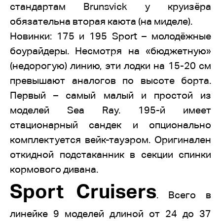
стандартам Brunsvick у круизёра
обязательна вторая каюта (на миделе).
Новинки: 175 и 195 Sport – молодёжные
боурайдеры. Несмотря на «бюджетную»
(недорогую) линию, эти лодки на 15-20 см
превышают аналогов по высоте борта.
Первый – самый малый и простой из
моделей Sea Ray. 195-й имеет
стационарный сандек и опционально
комплектуется вейк-тауэром. Оригинален
откидной подстаканник в секции спинки
кормового дивана.
Sport Cruisers
. Всего в
линейке 9 моделей длиной от 24 до 37