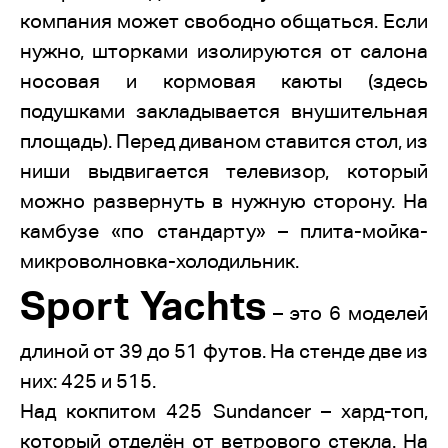
компания может свободно общаться. Если
нужно, шторками изолируются от салона
носовая и кормовая каюты (здесь
подушками закладывается внушительная
площадь). Перед диваном ставится стол, из
ниши выдвигается телевизор, который
можно развернуть в нужную сторону. На
камбузе «по стандарту» – плита-мойка-
микроволновка-холодильник.
Sport Yachts
– это 6 моделей
длиной от 39 до 51 футов. На стенде две из
них: 425 и 515.
Над кокпитом 425 Sundancer – хард-топ,
который отделён от ветрового стекла. На