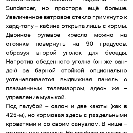
Sundancer, но простора ещё больше.
Увеличенное ветровое стекло примкнуто к
хард-топу – кабина открыта лишь с кормы.
Двойное рулевое кресло можно на
стоянке повернуть на 90 градусов,
образуя второй уголок для беседы.
Напротив обеденного уголка (он же сан-
дек) за барной стойкой опционально
устанавливается выдвижная панель с
плазменным телевизором, здесь же –
управление музыкой.
Под палубой – салон и две каюты (как в
425-м), но кормовая здесь с раздельными
кроватями и со своим санузлом. В нише –
стиральная машина. На камбузе выделена