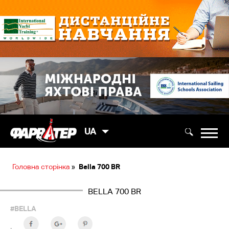
UA
Головна сторінка
»
Bella 700 BR
BELLA 700 BR
#BELLA