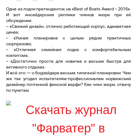
:
Одна из лодок-претенденток на «Best of Boats Award – 2016».
И вот инсайдерские реплики членов жюри при её
обсуждении:
– «Свежий дизайн, отлично работающий корпус, адекватная
цена»;
– «Умная планировка с целым рядом практичных
сюрпризов»;
– «Отличная семейная лодка с комфортабельным
кокпитом»;
– «Достаточно проста для новичка и весьма быстра для
активного отдыха».
И всё это — о боурайдере весьма типичной планировки. Чем
же так угодил испытателям-профессионалам норвежский
дизайнер почтенной финской верфи? Как член жюри, отвечу
по пунктам.