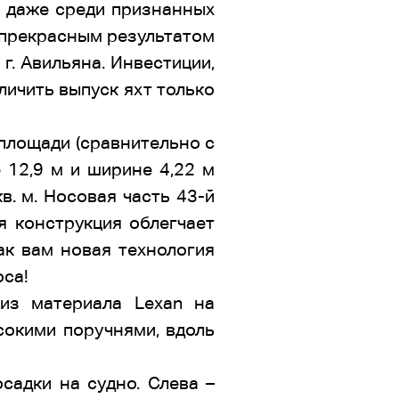
 даже среди признанных
 прекрасным результатом
г. Авильяна. Инвестиции,
личить выпуск яхт только
 площади (сравнительно с
 12,9 м и ширине 4,22 м
в. м. Носовая часть 43-й
я конструкция облегчает
ак вам новая технология
оса!
из материала Lexan на
сокими поручнями, вдоль
садки на судно. Слева –