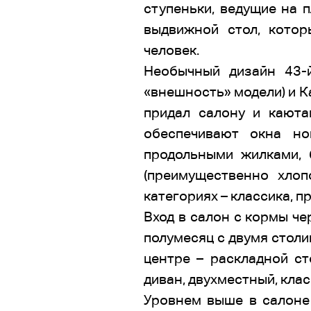
ступеньки, ведущие на 
выдвижной стол, котор
человек.
Необычный дизайн 43-
«внешность» модели) и К
придал салону и каюта
обеспечивают окна но
продольными жилками, 
(преимущественно хлоп
категориях – классика, п
Вход в салон с кормы ч
полумесяц с двумя столи
центре – раскладной с
диван, двухместный, кла
Уровнем выше в салоне