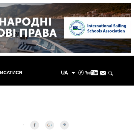
UA
ПИСАТИСЯ
О
: