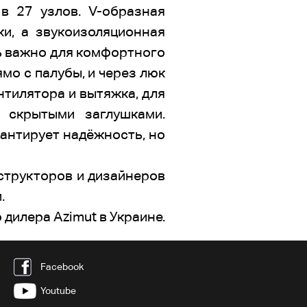
в 27 узлов. V-образная
ки, а звукоизоляционная
нь важно для комфортного
мо с палубы, и через люк
нтилятора и вытяжка, для
 скрытыми заглушками.
рантирует надёжность, но
нструкторов и дизайнеров
.
дилера Azimut в Украине.
Facebook
Youtube