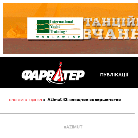
ПУБЛІКАЦІЇ
Головна сторінка
»
Azimut 43: изящное совершенство
#AZIMUT