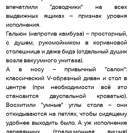
впечатлили "доводчики" на всех
выдвижных ящиках – признак уровня
исполнения.
Гальюн (напротив камбуза) – просторный,
с душем, рукомойником в кориановой
столешнице и даже бидэ (отдельный душик
возле вакуумного унитаза).
А в носу – привычный "салон":
классический V-образный диван и стол в
центре (при необходимости всё это
становится двуспальной кроватью).
Восхитили "умные" углы стола – они
откидываются на петлях, чтобы сидящему
удобнее выходить было. А уж исполнение
деревянных (традиционная вишня)