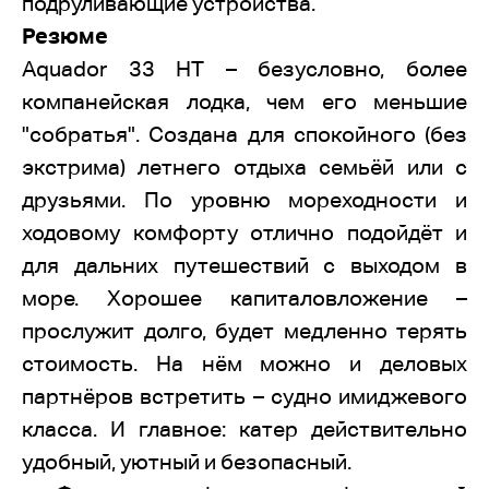
подруливающие устройства.
Резюме
Aquador 33 HT – безусловно, более
компанейская лодка, чем его меньшие
"собратья". Создана для спокойного (без
экстрима) летнего отдыха семьёй или с
друзьями. По уровню мореходности и
ходовому комфорту отлично подойдёт и
для дальних путешествий с выходом в
море. Хорошее капиталовложение –
прослужит долго, будет медленно терять
стоимость. На нём можно и деловых
партнёров встретить – судно имиджевого
класса. И главное: катер действительно
удобный, уютный и безопасный.