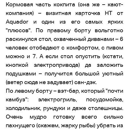
Кормовая часть кокпита (она же – кают-
компания) – визитная карточка HT от
Aquador и один из его самых ярких
"плюсов". По правому борту вольготно
раскинулся стол, охваченный диванами – 6
человек отобедают с комфортом, с пивом
можно и 7. А если стол опустить (кстати,
кнопкой электропривода) да заложить
подушками – получится большой уютный
(ветер сюда не задувает) сан-дэк.
По левому борту – вэт-бар, который "почти
камбуз": электрогриль, посудомойка,
холодильник, рундуки и даже столешницы.
Очень мудро готовку всего сильно
пахнущего (скажем, жарку рыбы) убрать из