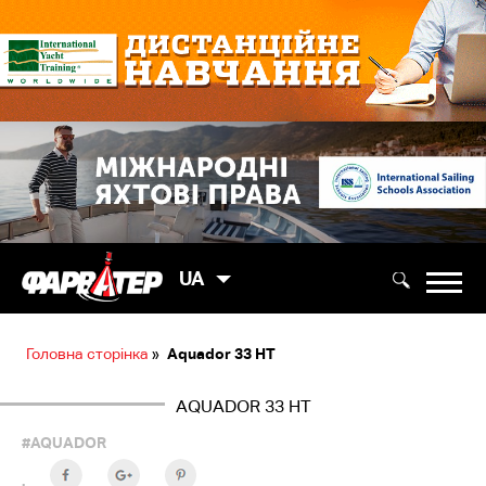
UA
Головна сторінка
»
Aquador 33 HT
AQUADOR 33 HT
#AQUADOR