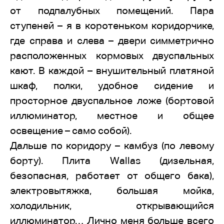
от подпалубных помещений. Пара
ступеней – я в коротеньком коридорчике,
где справа и слева – двери симметрично
расположенных кормовых двуспальных
кают. В каждой – внушительный платяной
шкаф, полки, удобное сидение и
просторное двуспальное ложе (бортовой
иллюминатор, местное и общее
освещение – само собой).
Дальше по коридору – камбуз (по левому
борту). Плита Wallas (дизельная,
безопасная, работает от общего бака),
электровытяжка, большая мойка,
холодильник, открывающийся
иллюминатор… Лично меня больше всего