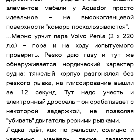
элементов мебели у Aquador просто
идеальное – на высокоглянцевой
поверхности "комары поскальзываются".
…Мерно урчит пара Volvo Penta (2 х 220
л.с.) – пора и на ходу испытуемого
проверить. Резко даю газу и тут же
обнаруживается нордический характер
судна: тяжелый корпус разгонялся без
резкого рывка, на глиссирование вышли
за 12 секунд. Тут надо учесть и
электронный дроссель – он срабатывает с
некоторой задержкой, не позволяя
"убивать" двигатель резкими рывками.
Лодка идёт, как по рельсам, солидно и
уверенно, манёвры также делаются