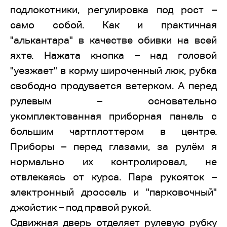
подлокотники, регулировка под рост –
само собой. Как и практичная
"алькантара" в качестве обивки на всей
яхте. Нажата кнопка – над головой
"уезжает" в корму широченный люк, рубка
свободно продувается ветерком. А перед
рулевым – основательно
укомплектованная приборная панель с
большим чартплоттером в центре.
Приборы – перед глазами, за рулём я
нормально их контролировал, не
отвлекаясь от курса. Пара рукояток –
электронный дроссель и "парковочный"
джойстик – под правой рукой.
Сдвижная дверь отделяет рулевую рубку