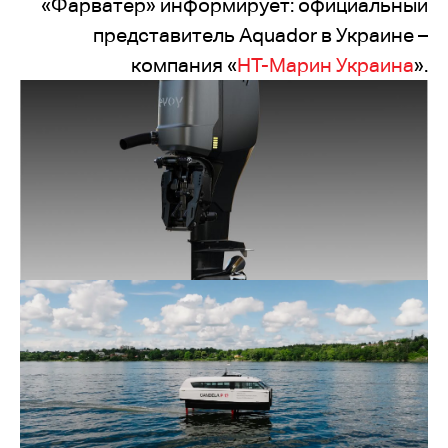
«Фарватер» информирует: официальный
представитель Aquador в Украине –
компания «
НТ-Марин Украина
».