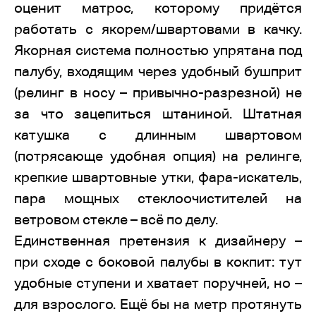
оценит матрос, которому придётся
работать с якорем/швартовами в качку.
Якорная система полностью упрятана под
палубу, входящим через удобный бушприт
(релинг в носу – привычно-разрезной) не
за что зацепиться штаниной. Штатная
катушка с длинным швартовом
(потрясающе удобная опция) на релинге,
крепкие швартовные утки, фара-искатель,
пара мощных стеклоочистителей на
ветровом стекле – всё по делу.
Единственная претензия к дизайнеру –
при сходе с боковой палубы в кокпит: тут
удобные ступени и хватает поручней, но –
для взрослого. Ещё бы на метр протянуть