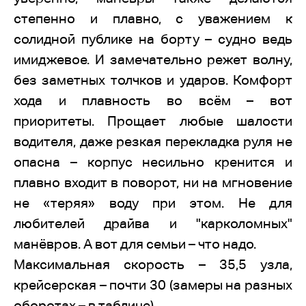
степенно и плавно, с уважением к
солидной публике на борту – судно ведь
имиджевое. И замечательно режет волну,
без заметных толчков и ударов. Комфорт
хода и плавность во всём – вот
приоритеты. Прощает любые шалости
водителя, даже резкая перекладка руля не
опасна – корпус несильно кренится и
плавно входит в поворот, ни на мгновение
не «теряя» воду при этом. Не для
любителей драйва и "карколомных"
манёвров. А вот для семьи – что надо.
Максимальная скорость – 35,5 узла,
крейсерская – почти 30 (замеры на разных
оборотах – в таблице).