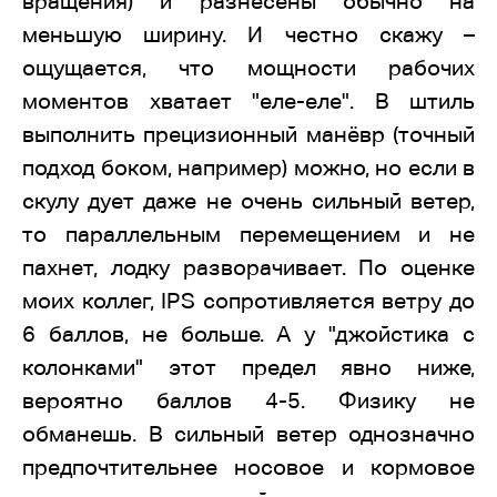
вращения) и разнесены обычно на
меньшую ширину. И честно скажу –
ощущается, что мощности рабочих
моментов хватает "еле-еле". В штиль
выполнить прецизионный манёвр (точный
подход боком, например) можно, но если в
скулу дует даже не очень сильный ветер,
то параллельным перемещением и не
пахнет, лодку разворачивает. По оценке
моих коллег, IPS сопротивляется ветру до
6 баллов, не больше. А у "джойстика с
колонками" этот предел явно ниже,
вероятно баллов 4-5. Физику не
обманешь. В сильный ветер однозначно
предпочтительнее носовое и кормовое