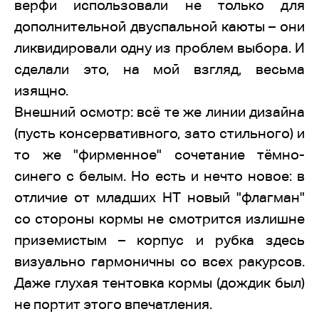
верфи использовали не только для
дополнительной двуспальной каюты – они
ликвидировали одну из проблем выбора. И
сделали это, на мой взгляд, весьма
изящно.
Внешний осмотр: всё те же линии дизайна
(пусть консервативного, зато стильного) и
то же "фирменное" сочетание тёмно-
синего с белым. Но есть и нечто новое: в
отличие от младших HT новый "флагман"
со стороны кормы не смотрится излишне
приземистым – корпус и рубка здесь
визуально гармоничны со всех ракурсов.
Даже глухая тентовка кормы (дождик был)
не портит этого впечатления.