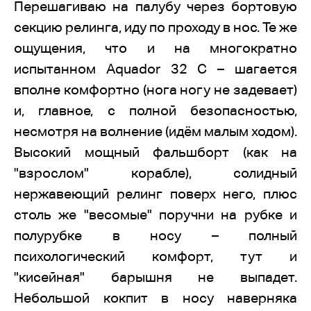
Перешагиваю на палубу через бортовую
секцию релинга, иду по проходу в нос. Те же
ощущения, что и на многократно
испытанном Aquador 32 С – шагается
вполне комфортно (нога ногу не задевает)
и, главное, с полной безопасностью,
несмотря на волнение (идём малым ходом).
Высокий мощный фальшборт (как на
"взрослом" корабле), солидный
нержавеющий релинг поверх него, плюс
столь же "весомые" поручни на рубке и
полурубке в носу – полный
психологический комфорт, тут и
"кисейная" барышня не выпадет.
Небольшой кокпит в носу наверняка