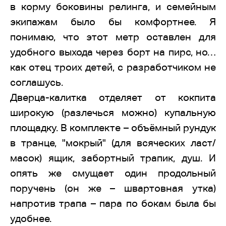
в корму боковины релинга, и семейным
экипажам было бы комфортнее. Я
понимаю, что этот метр оставлен для
удобного выхода через борт на пирс, но…
как отец троих детей, с разработчиком не
соглашусь.
Дверца-калитка отделяет от кокпита
широкую (разлечься можно) купальную
площадку. В комплекте – объёмный рундук
в транце, "мокрый" (для всяческих ласт/
масок) ящик, забортный трапик, душ. И
опять же смущает один продольный
поручень (он же – швартовная утка)
напротив трапа – пара по бокам была бы
удобнее.