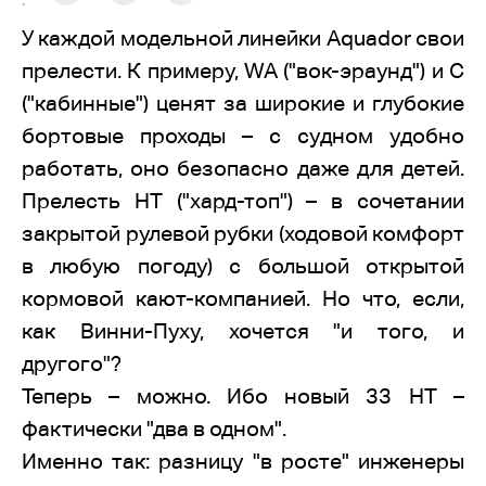
:
У каждой модельной линейки Aquador свои
прелести. К примеру, WA ("вок-эраунд") и С
("кабинные") ценят за широкие и глубокие
бортовые проходы – с судном удобно
работать, оно безопасно даже для детей.
Прелесть HT ("хард-топ") – в сочетании
закрытой рулевой рубки (ходовой комфорт
в любую погоду) с большой открытой
кормовой кают-компанией. Но что, если,
как Винни-Пуху, хочется "и того, и
другого"?
Теперь – можно. Ибо новый 33 HT –
фактически "два в одном".
Именно так: разницу "в росте" инженеры