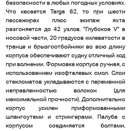
безопасности в любых погодных условиях.
Что касается Targa 62, то при шести
пассажирах плюс экипаж яхта
разгоняется до 42 узлов. "Глубокое V" в
носовой части, 20 градусов килеватости в
транце и брызгоотбойники во всю длину
корпуса обеспечивают судну отличный ход
при волнении. Формовка корпуса ручная, с
использованием изофталевых смол. Слои
стекломатов укладываются с переменной
направленностью волокон (для
максимальной прочности). Дополнительно
корпус усилен приформованными
шпангоутами и стрингерами. Палуба с
корпусом соединяется болтами.