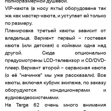
полноразмерной душевой.
VIP-каюта (в носу яхты) оборудована так
же. как мастер-каюта, и уступает ей только
по размеру.
Планировка третьей каюты зависит от
владельца. Вариант первый – гостевая
каюта (или детская) с койками одна над
другой. Сюда опционально
предусмотрены LCD-телевизор и CD/DVD-
плеер. Вариант второй – сервисная каюта
(о её "начинке" мы уже рассказали). Все
каюты, включая кубрик экипажа, по заказу
оборудуются кондиционерами и
аудиовидеосистемами.
На Targa 62 очень много внимания