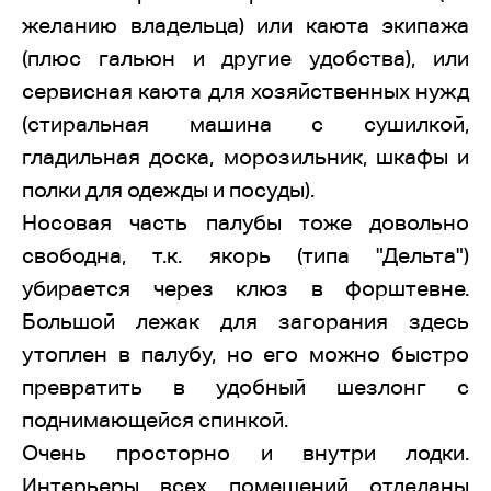
желанию владельца) или каюта экипажа
(плюс гальюн и другие удобства), или
сервисная каюта для хозяйственных нужд
(стиральная машина с сушилкой,
гладильная доска, морозильник, шкафы и
полки для одежды и посуды).
Носовая часть палубы тоже довольно
свободна, т.к. якорь (типа "Дельта")
убирается через клюз в форштевне.
Большой лежак для загорания здесь
утоплен в палубу, но его можно быстро
превратить в удобный шезлонг с
поднимающейся спинкой.
Очень просторно и внутри лодки.
Интерьеры всех помещений отделаны