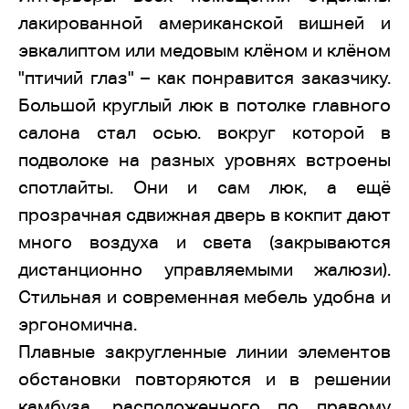
лакированной американской вишней и
эвкалиптом или медовым клёном и клёном
"птичий глаз" – как понравится заказчику.
Большой круглый люк в потолке главного
салона стал осью. вокруг которой в
подволоке на разных уровнях встроены
спотлайты. Они и сам люк, а ещё
прозрачная сдвижная дверь в кокпит дают
много воздуха и света (закрываются
дистанционно управляемыми жалюзи).
Стильная и современная мебель удобна и
эргономична.
Плавные закругленные линии элементов
обстановки повторяются и в решении
камбуза, расположенного по правому