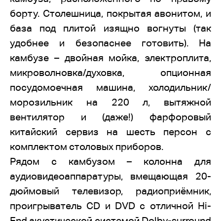
борту. Столешница, покрытая авонитом, и
база под плитой изящно вогнуты (так
удобнее и безопаснее готовить). На
камбузе – двойная мойка, электроплита,
микроволновка/духовка, опционная
посудомоечная машина, холодильник/
морозильник на 220 л, вытяжной
вентилятор и (даже!) фарфоровый
китайский сервиз на шесть персон с
комплектом столовых приборов.
Рядом с камбузом – колонна для
аудиовидеоаппаратуры, вмещающая 20-
дюймовый телевизор, радиоприёмник,
проигрыватель CD и DVD с отличной Hi-
End акустической системой Dolby-surround