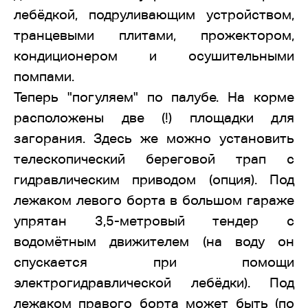
лебёдкой, подруливающим устройством,
транцевыми плитами, прожектором,
кондиционером и осушительными
помпами.
Теперь "погуляем" по палубе. На корме
расположены две (!) площадки для
загорания. Здесь же можно установить
телескопический береговой трап с
гидравлическим приводом (опция). Под
лежаком левого борта в большом гараже
упрятан 3,5-метровый тендер с
водомётным движителем (на воду он
спускается при помощи
электрогидравлической лебёдки). Под
лежаком правого борта может быть (по