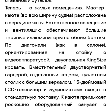
стаканов и бутылок.
Теперь – о жилых помещениях. Мастер-
каюта (во всю ширину судна) расположена
в середине яхты. Естественное освещение
и вентиляцию обеспечивают большие
тройные иллюминаторы по обоим бортам.
По диагонали (как в салоне),
ориентированная на стойку с
видеоаппаратурой, – двуспальная KingSize
кровать. Вместительный двустворчатый
гардероб, отделанный кедром, туалетный
столик с большим зеркалом. 15-дюймовый
LCD-телевизор и аудиосистема входят в
стандартную поставку. К каюте примыкает
роскошно оборудованный санузел с