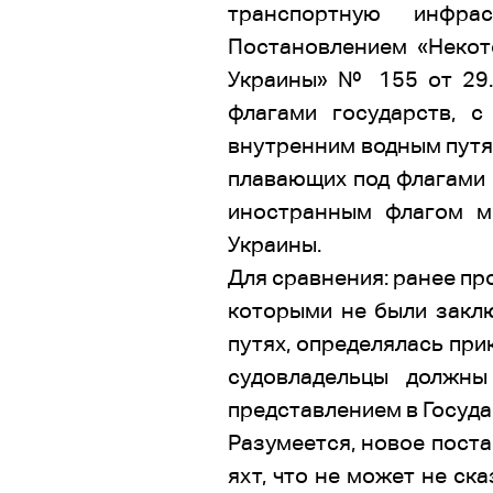
транспортную инфра
Постановлением «Некот
Украины» № 155 от 29.
флагами государств, 
внутренним водным путям
плавающих под флагами г
иностранным флагом м
Украины.
Для сравнения: ранее пр
которыми не были закл
путях, определялась при
судовладельцы должн
представлением в Госуд
Разумеется, новое поста
яхт, что не может не ск