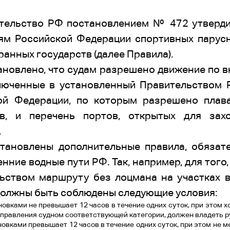
ительство РФ постановлением № 472 утверди
ям Российской Федерации спортивных парусн
ранных государств (далее Правила).
новлено, что судам разрешено движение по 
ключенные в установленный Правительством 
ой Федерации, по которым разрешено плав
тв, и перечень портов, открытых для зах
.
тановлены дополнительные правила, обязат
нние водные пути РФ. Так, например, для того
ьством маршруту без лоцмана на участках в
должны быть соблюдены следующие условия:
овками не превышает 12 часов в течение одних суток, при этом х
правления судном соответствующей категории, должен владеть р
овками превышает 12 часов в течение одних суток, при этом не м