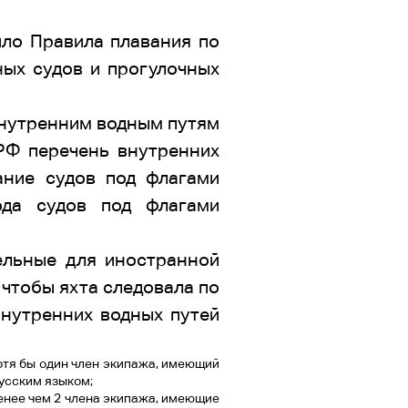
ло Правила плавания по
ых судов и прогулочных
внутренним водным путям
РФ перечень внутренних
ание судов под флагами
ода судов под флагами
ельные для иностранной
, чтобы яхта следовала по
нутренних водных путей
отя бы один член экипажа, имеющий
усским языком;
енее чем 2 члена экипажа, имеющие