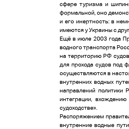
сфере туризма и шипинг
формальной, оно демонст
и его инертность: в не
имеются у Украины с дру
Ещё в июле 2003 года П
водного транспорта Росс
на территорию РФ судов
для прохода судов под 
осуществляются в насто
внутренних водных путе
направлений политики 
интеграции, вхождени
судоходстве».
Распоряжением правител
внутренние водные пути