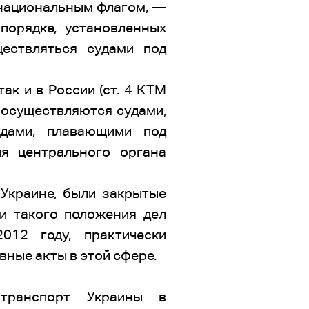
 национальным флагом, —
порядке, установленных
ествляться судами под
ак и в России (ст. 4 КТМ
 осуществляются судами,
дами, плавающими под
я центрального органа
 Украине, были закрытые
и такого положения дел
012 году, практически
ные акты в этой сфере.
 транспорт Украины в