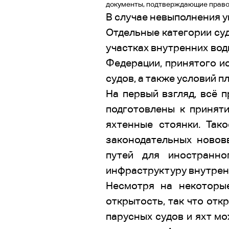
документы, подтверждающие право 
В случае невыполнения у
Отдельные категории су
участках внутренних во
Федерации, принятого ис
судов, а также условий п
На первый взгляд, всё 
подготовлены к принят
яхтенные стоянки. Так
законодательных новов
путей для иностранно
инфраструктуру внутренн
Несмотря на некоторые
открытость, так что отк
парусных судов и яхт м