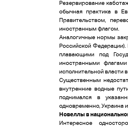
Резервирование каботаж
обычная практика в Ев
Правительством, пере
иностранным флагом.
Аналогичные нормы закре
Российской Федерации).
плавающими под Госу
иностранными флагами
исполнительной власти в
Существенным недостатк
внутренние водные пут
поднимался в указанн
одновременно, Украина 
Новеллы в национально
Интересное одностор