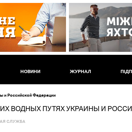
НОВИНИ
ЖУРНАЛ
ПІД
ны и Российской Федерации
НИХ ВОДНЫХ ПУТЯХ УКРАИНЫ И РОСС
АЯ СЛУЖБА