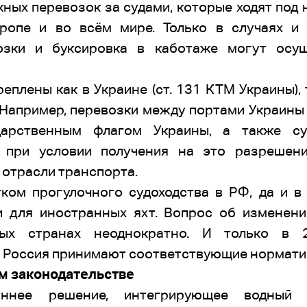
ных перевозок за судами, которые ходят под
ропе и во всём мире. Только в случаях и 
возки и буксировка в каботаже могут осущ
плены как в Украине (ст. 131 КТМ Украины), т
 Например, перевозки между портами Украины
дарственным флагом Украины, а также су
 при условии получения на это разрешени
 отрасли транспорта.
ом прогулочного судоходства в РФ, да и в
и для иностранных яхт. Вопрос об изменени
ых странах неоднократно. И только в 2
и Россия принимают соответствующие норматив
м законодательстве
оннее решение, интегрирующее водный