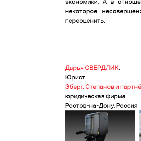
экономики. А в отнош
некоторое несовершен
переоценить.
Дарья СВЕРДЛИК
.
Юрист
Эберг, Степанов и партн
юридическая фирма
Ростов-на-Дону, Россия