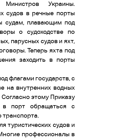
 Министров Украины.
х судов в речные порты
ы судам, плавающим под
воры о судоходстве по
х, парусных судов и яхт,
оговоры. Теперь яхта под
ения заходить в порты
од флагами государств, с
е на внутренних водных
. Согласно этому Приказу
 в порт обращаться с
 транспорта.
ля туристических судов и
. Многие профессионалы в