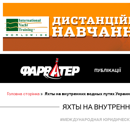
ПУБЛІКАЦІЇ
Головна сторінка
»
Яхты на внутренних водных путях Украи
ЯХТЫ НА ВНУТРЕН
#МЕЖДУНАРОДНАЯ ЮРИДИЧЕСК