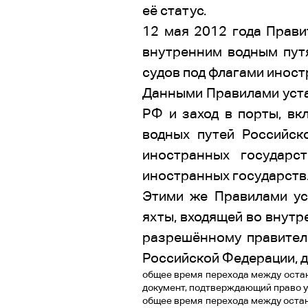
её статус.
12 мая 2012 года Прав
внутренним водным пут
судов под флагами иност
Данными Правилами уста
РФ и заход в порты, в
водных путей Российск
иностранных государс
иностранных государств
Этими же Правилами ус
яхты, входящей во внутре
разрешённому правител
Российской Федерации, 
общее время перехода между остан
документ, подтверждающий право у
общее время перехода между остан