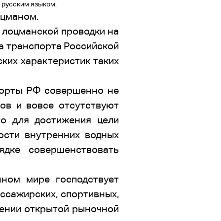
 русским языком.
оцманом.
 лоцманской проводки на
а транспорта Российской
ских характеристик таких
 порты РФ совершенно не
ов и вовсе отсутствуют
то для достижения цели
ости внутренних водных
ядке совершенствовать
нном мире господствует
ассажирских, спортивных,
лении открытой рыночной