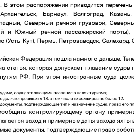
. В этом распоряжении приводится перечень 
Архангельск, Барнаул, Волгоград, Казань,
падный, Северный речной грузовой, Северн
й и Южный речной пассажирский порты), 
о (Усть-Кут), Пермь, Петрозаводск, Салехард,
ийская Федерация пошла намного дальше. Теп
на статья, которая допускает плавание судов
путям РФ. При этом иностранные суда дол
удами, осуществляющими плавание в целях туризма;
е должно превышать 18, в том числе пассажиров не более 12;
 документы, подтверждающие тип и назначение судна, право его п
сообщить контролирующему органу примерн
лагается заход и примерные даты захода яхты 
мые документы, подтверждающие право собств