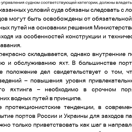
управления судном соответствующей категории, должны владеть
казанных условий суда обязаны следовать с л
дов могут быть освобождены от обязательной
дных путей на основании решения Министерств
ходя из особенностей конструкции и техниче
лавания.
прекрасно складывается, однако внутренние
ию и обслуживанию яхт. В большинстве порт
ое положение дел свидетельствует о том, ч
ведений – повышения уровня привлекательн
го яхтинга – необходимо в срочном пор
их водных путей в принципе.
 протекционистские тенденции, в совреме
рытие портов России и Украины для заходов п
ожно только приветствовать как шаг в направ