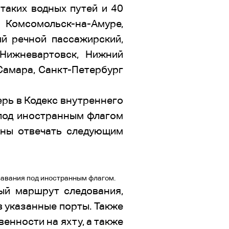
таких водных путей и 40
 Комсомольск-на-Амуре,
ый речной пассажирский,
Нижневартовск, Нижний
 Самара, Санкт-Петербург
ерь в Кодекс внутреннего
 под иностранным флагом
жны отвечать следующим
лавания под иностранным флагом.
ый маршрут следования,
в указанные порты. Также
енности на яхту, а также