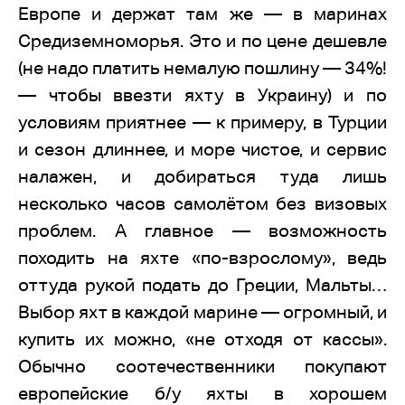
Европе и держат там же — в маринах
Средиземноморья. Это и по цене дешевле
(не надо платить немалую пошлину — 34%!
— чтобы ввезти яхту в Украину) и по
условиям приятнее — к примеру, в Турции
и сезон длиннее, и море чистое, и сервис
налажен, и добираться туда лишь
несколько часов самолётом без визовых
проблем. А главное — возможность
походить на яхте «по-взрослому», ведь
оттуда рукой подать до Греции, Мальты…
Выбор яхт в каждой марине — огромный, и
купить их можно, «не отходя от кассы».
Обычно соотечественники покупают
европейские б/у яхты в хорошем