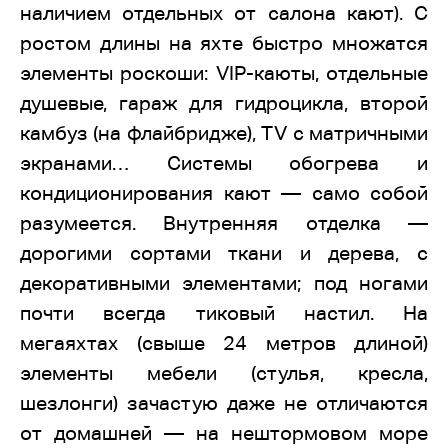
наличием отдельных от салона кают). С
ростом длины на яхте быстро множатся
элементы роскоши: VIP-каюты, отдельные
душевые, гараж для гидроцикла, второй
камбуз (на флайбридже), TV с матричными
экранами… Системы обогрева и
кондиционирования кают — само собой
разумеется. Внутренняя отделка —
дорогими сортами ткани и дерева, с
декоративными элементами; под ногами
почти всегда тиковый настил. На
мегаяхтах (свыше 24 метров длиной)
элементы мебели (стулья, кресла,
шезлонги) зачастую даже не отличаются
от домашней — на нештормовом море