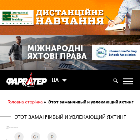
UA
Головна сторінка
»
Этот заманчивый и увлекающий яхтинг
ЭТОТ ЗАМАНЧИВЫЙ И УВЛЕКАЮЩИЙ ЯХТИНГ
#------