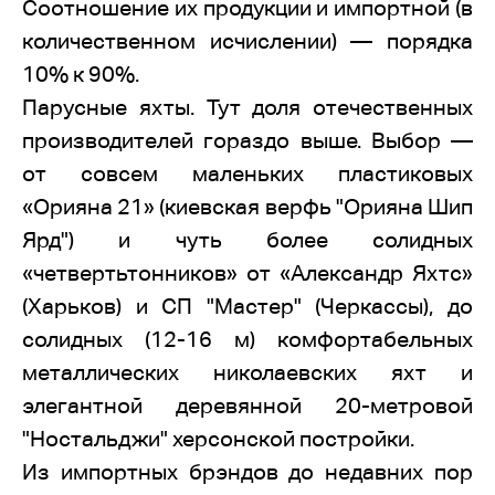
Соотношение их продукции и импортной (в
количественном исчислении) — порядка
10% к 90%.
Парусные яхты. Тут доля отечественных
производителей гораздо выше. Выбор —
от совсем маленьких пластиковых
«Орияна 21» (киевская верфь "Орияна Шип
Ярд") и чуть более солидных
«четвертьтонников» от «Александр Яхтс»
(Харьков) и СП "Мастер" (Черкассы), до
солидных (12-16 м) комфортабельных
металлических николаевских яхт и
элегантной деревянной 20-метровой
"Ностальджи" херсонской постройки.
Из импортных брэндов до недавних пор