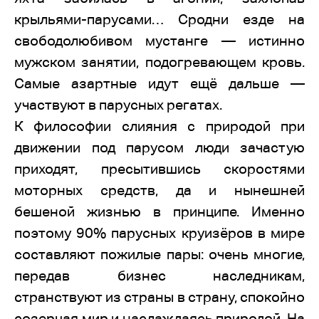
крыльями-парусами… Сродни езде на
свободолюбивом мустанге — истинно
мужском занятии, подогревающем кровь.
Самые азартные идут ещё дальше —
участвуют в парусных регатах.
К философии слияния с природой при
движении под парусом люди зачастую
приходят, пресытившись скоростями
моторных средств, да и нынешней
бешеной жизнью в принципе. Именно
поэтому 90% парусных круизёров в мире
составляют пожилые пары: очень многие,
передав бизнес наследникам,
странствуют из страны в страну, спокойно
созерцая мир и наслаждаясь природой. На