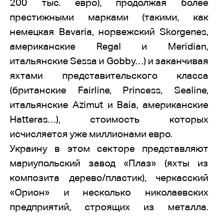
200 тыс. евро), продолжая более
престижными марками (такими, как
немецкая Bavaria, норвежский Skorgenes,
американские Regal и Meridian,
итальянские Sessa и Gobby…) и заканчивая
яхтами представительского класса
(британские Fairline, Princess, Sealine,
итальянские Azimut и Baia, американские
Hatteras…), стоимость которых
исчисляется уже миллионами евро.
Украину в этом секторе представляют
мариупольский завод «Плаз» (яхты из
композита дерево/пластик), черкасский
«Орион» и несколько николаевских
предприятий, строящих из металла.