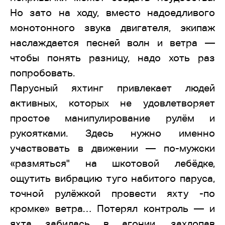
Но зато на ходу, вместо надоедливого
монотонного звука двигателя, экипаж
наслаждается песней волн и ветра —
чтобы понять разницу, надо хоть раз
попробовать.
Парусный яхтинг привлекает людей
активных, которых не удовлетворяет
простое манипулирование рулём и
рукоятками. Здесь нужно именно
участвовать в движении — по-мужски
«размяться" на шкотовой лебёдке,
ощутить вибрацию туго набитого паруса,
точной рулёжкой провести яхту -по
кромке» ветра… Потерял контроль — и
яхта забилась в агонии, захлопав