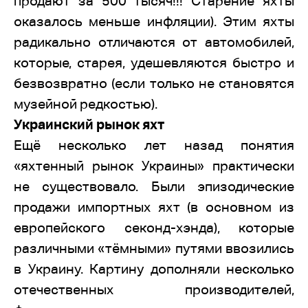
продают за 500 тысяч!!! Старение яхты
оказалось меньше инфляции). Этим яхты
радикально отличаются от автомобилей,
которые, старея, удешевляются быстро и
безвозвратно (если только не становятся
музейной редкостью).
Украинский рынок яхт
Ещё несколько лет назад понятия
«яхтенный рынок Украины» практически
не существовало. Были эпизодические
продажи импортных яхт (в основном из
европейского секонд-хэнда), которые
различными «тёмными» путями ввозились
в Украину. Картину дополняли несколько
отечественных производителей,