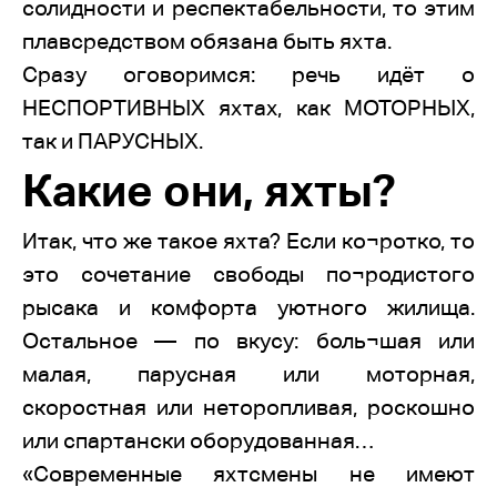
солидности и респектабельности, то этим
плавсредством обязана быть яхта.
Сразу оговоримся: речь идёт о
НЕСПОРТИВНЫХ яхтах, как МОТОРНЫХ,
так и ПАРУСНЫХ.
Какие они, яхты?
Итак, что же такое яхта? Если ко¬ротко, то
это сочетание свободы по¬родистого
рысака и комфорта уютного жилища.
Остальное — по вкусу: боль¬шая или
малая, парусная или моторная,
скоростная или неторопливая, роскошно
или спартански оборудованная…
«Современные яхтсмены не имеют