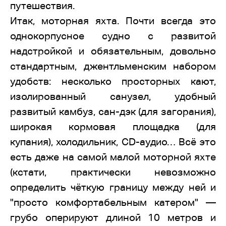
путешествия.
Итак, моторная яхта. Почти всегда это
однокорпусное судно с развитой
надстройкой и обязательным, довольно
стандартным, джентльменским набором
удобств: несколько просторных кают,
изолированный санузел, удобный
развитый камбуз, сан-дэк (для загорания),
широкая кормовая площадка (для
купания), холодильник, CD-аудио… Всё это
есть даже на самой малой моторной яхте
(кстати, практически невозможно
определить чёткую границу между ней и
"просто комфортабельным катером" —
грубо оперируют длиной 10 метров и