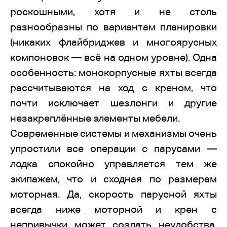
роскошными, хотя и не столь
разнообразны по вариантам планировки
(никаких флайбриджев и многоярусных
компоновок — всё на одном уровне). Одна
особенность: монокорпусные яхты всегда
рассчитываются на ход с креном, что
почти исключает шезлонги и другие
незакреплённые элементы мебели.
Современные системы и механизмы очень
упростили все операции с парусами —
лодка спокойно управляется тем же
экипажем, что и сходная по размерам
моторная. Да, скорость парусной яхты
всегда ниже моторной и крен с
непривычки может создать неудобства.