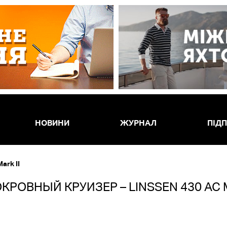
НОВИНИ
ЖУРНАЛ
ПІД
ark II
КРОВНЫЙ КРУИЗЕР – LINSSEN 430 AC M