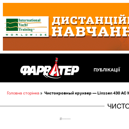
ПУБЛІКАЦІЇ
Головна сторінка
»
Чистокровный круизер — Linssen 430 AC M
ЧИСТО
#------