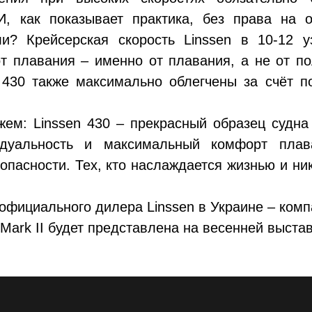
И, как показывает практика, без права на
и? Крейсерская скорость Linssen в 10-12 у
т плавания – именно от плавания, а не от п
 430 также максимально облегчены за счёт п
жем: Linssen 430 – прекрасный образец судна
идуальность и максимальный комфорт плав
пасности. Тех, кто наслаждается жизнью и ни
официального дилера Linssen в Украине – ком
Mark II будет представлена на весенней выстав