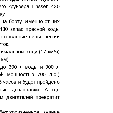
го круизера Linssen 430
ку.
на борту. Именно от них
 430 запас пресной воды
иготовление пищи, лёгкий
ток.
симальном ходу (17 км/ч)
 км).
 до 300 л воды и 900 л
ой мощностью 700 л.с.)
5 часов и будет пройдено
ные дозаправки. А где
м двигателей превратит
езукоризненное знание