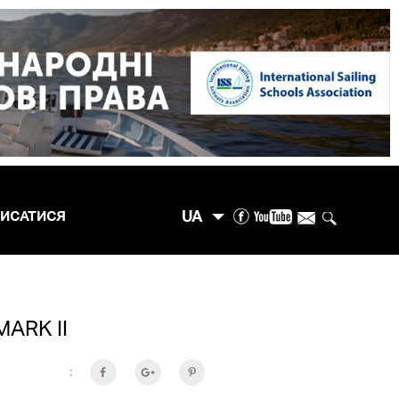
UA
ПИСАТИСЯ
ARK II
: