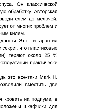
пуса. Он классической
ую обработку. Авторская
изводителем до мелочей.
рует от многих проблем и
щным килем.
дности. Это – и гарантия
 секрет, что пластиковые
ции) теряют около 25 %
ксплуатации практически
ь это всё-таки Mark II.
позволили вместить две
я кровать на подиуме, в
сположены шкафчики для