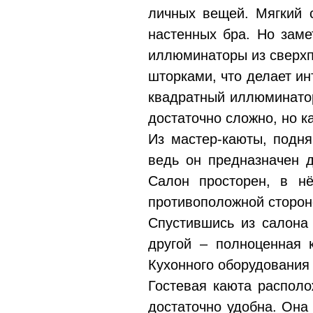
личных вещей. Мягкий с
настенных бра. Но заме
иллюминаторы из сверхп
шторками, что делает и
квадратный иллюминатор
достаточно сложно, но к
Из мастер-каюты, подня
ведь он предназначен д
Салон просторен, в н
противоположной сторон
Спустившись из салона 
другой – полноценная к
Кухонного оборудования
Гостевая каюта располо
достаточно удобна. Она