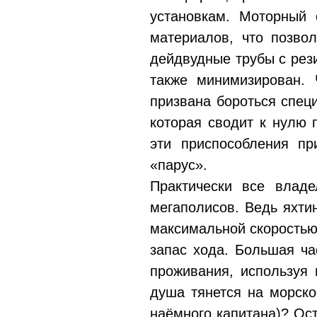
установкам. Моторный 
материалов, что позво
дейдвудные трубы с рез
также минимизирован. 
призвана бороться специ
которая сводит к нулю 
эти приспособления пр
«парус».
Практически все влад
мегаполисов. Ведь яхтин
максимальной скоростью
запас хода. Большая ча
проживания, используя 
душа тянется на морско
наёмного капитана)? Ос