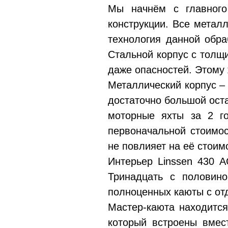
Мы начнём с главного
конструкции. Все метал
технология данной обра
Стальной корпус с толщи
даже опасностей. Этому
Металлический корпус – 
достаточно большой оста
моторные яхты за 2 го
первоначальной стоимос
не повлияет на её стоим
Интерьер Linssen 430 A
Тринадцать с половино
полноценных каюты с от
Мастер-каюта находится
который встроены вмес