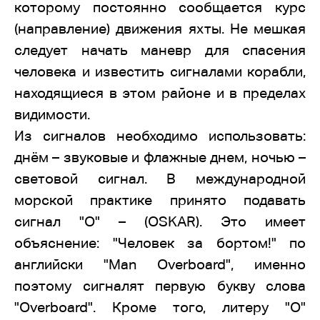
которому постоянно сообщается курс
(направление) движения яхты. Не мешкая
следует начать маневр для спасения
человека и известить сигналами корабли,
находящиеся в этом районе и в пределах
видимости.
Из сигналов необходимо использовать:
днём – звуковые и флажные днем, ночью –
световой сигнал. В международной
морской практике принято подавать
сигнал "О" – (OSKAR). Это имеет
объяснение: "Человек за бортом!" по
английски "Man Overboard", именно
поэтому сигналят первую букву слова
"Overboard". Кроме того, литеру "О"