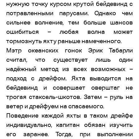
нужную точку курсом крутой бейдевинд с
потравленными парусами. Однако чем
сильнее волнение, тем больше шансов
ошибиться – любая волна может
тормознуть яхту раньше намеченного.
Мэтр океанских гонок Эрик Табарли
считал, что существует лишь один
надёжный метод из всех возможных –
подход с дрейфом. Яхта выводится на
бейдевинд и совершает оверштаг не
трогая стаксель-шкотов. Затем – руль на
ветер и дрейфуем на спасаемого.
Поведение каждой яхты в таком дрейфе
индивидуально, капитан обязан изучить
его заранее. Тогда, при выполнении