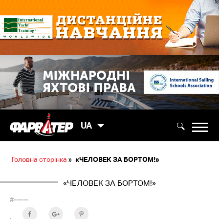
UA
Головна сторінка
»
«ЧЕЛОВЕК ЗА БОРТОМ!»
«ЧЕЛОВЕК ЗА БОРТОМ!»
#------