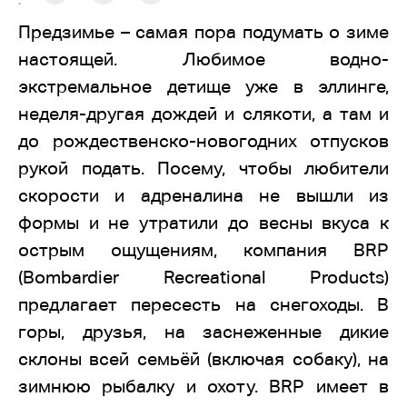
:
Предзимье – самая пора подумать о зиме
настоящей. Любимое водно-
экстремальное детище уже в эллинге,
неделя-другая дождей и слякоти, а там и
до рождественско-новогодних отпусков
рукой подать. Посему, чтобы любители
скорости и адреналина не вышли из
формы и не утратили до весны вкуса к
острым ощущениям, компания BRP
(Bombardier Recreational Products)
предлагает пересесть на снегоходы. В
горы, друзья, на заснеженные дикие
склоны всей семьёй (включая собаку), на
зимнюю рыбалку и охоту. BRP имеет в