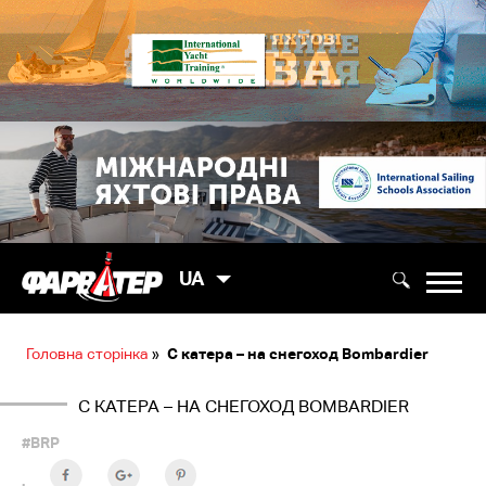
UA
Головна сторінка
»
С катера – на снегоход Bombardier
С КАТЕРА – НА СНЕГОХОД BOMBARDIER
#BRP