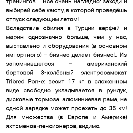
тренингов… Всё очень наглядно: заходи и
выбирай себе каюту, в которой проведёшь
отпуск следующим летом!
Вследствие обилия в Турции верфей и
марин однозначно больше, чем у нас,
выставлено и оборудования (в основном
импортного) – бизнес делает бизнес!.. Из
запомнившегося – американский
бортовой 3-колёсный электросамокат
Tribred Pon-e: весит 17 кг, в сложенном
виде свободно укладывается в рундук,
дисковые тормоза, алюминиевая рама, на
одной зарядке может проехать до 35 км!
Для множества (в Европе и Америке)
яхтсменов-пенсионеров, видимо.