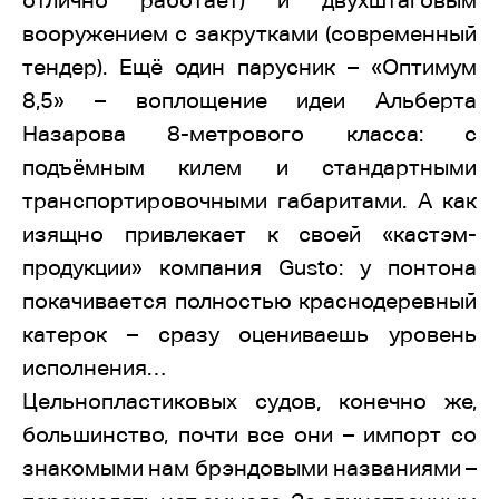
отлично работает) и двухштаговым
вооружением с закрутками (современный
тендер). Ещё один парусник – «Оптимум
8,5» – воплощение идеи Альберта
Назарова 8-метрового класса: с
подъёмным килем и стандартными
транспортировочными габаритами. А как
изящно привлекает к своей «кастэм-
продукции» компания Gusto: у понтона
покачивается полностью краснодеревный
катерок – сразу оцениваешь уровень
исполнения…
Цельнопластиковых судов, конечно же,
большинство, почти все они – импорт со
знакомыми нам брэндовыми названиями –