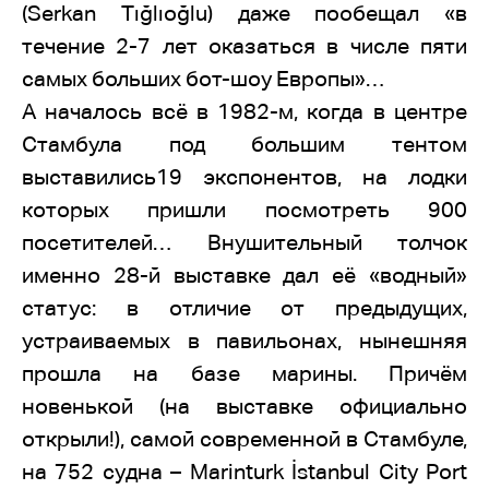
(Serkan Tığlıoğlu) даже пообещал «в
течение 2-7 лет оказаться в числе пяти
самых больших бот-шоу Европы»…
А началось всё в 1982-м, когда в центре
Стамбула под большим тентом
выставились19 экспонентов, на лодки
которых пришли посмотреть 900
посетителей… Внушительный толчок
именно 28-й выставке дал её «водный»
статус: в отличие от предыдущих,
устраиваемых в павильонах, нынешняя
прошла на базе марины. Причём
новенькой (на выставке официально
открыли!), самой современной в Стамбуле,
на 752 судна – Marinturk İstanbul City Port