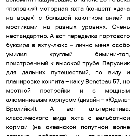
«поповки») моторная яхта (концепт «дача
на воде») с большой кают-компанией и
мостиками на разных уровнях. Очень
нестандартно. А вот переделка портового
буксира в яхту-люкс – лично меня особо
умилил круглый бимини-топ,
пристроенный к высокой трубе. Парусник
для дальних путешествий, по виду и
планировке кокпита – как у Beneteau 57, но
местной постройки и с мощным
алюминиевым корпусом (дизайн – «Юдель-
Вролийк»!). А вот альтернатива:
классического вида яхта с вельботной
кормой (на океанской попутной волне