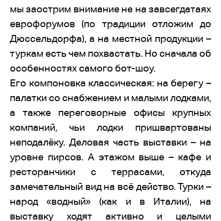
мы заострим внимание не на завсегдатаях
еврофорумов (по традиции отложим до
Дюссельдорфа), а на местной продукции –
туркам есть чем похвастать. Но сначала об
особенностях самого бот-шоу.
Его компоновка классическая: на берегу –
палатки со снабжением и малыми лодками,
а также переговорные офисы крупных
компаний, чьи лодки пришвартованы
неподалёку. Деловая часть выставки – на
уровне пирсов. А этажом выше – кафе и
ресторанчики с террасами, откуда
замечательный вид на всё действо. Турки –
народ «водный» (как и в Италии), на
выставку ходят активно и целыми