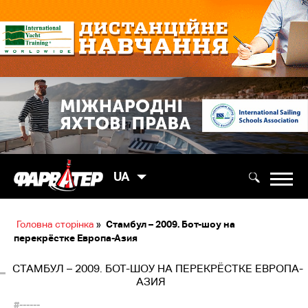
UA
Головна сторінка
»
Стамбул – 2009. Бот-шоу на
перекрёстке Европа-Азия
СТАМБУЛ – 2009. БОТ-ШОУ НА ПЕРЕКРЁСТКЕ ЕВРОПА-
АЗИЯ
#------