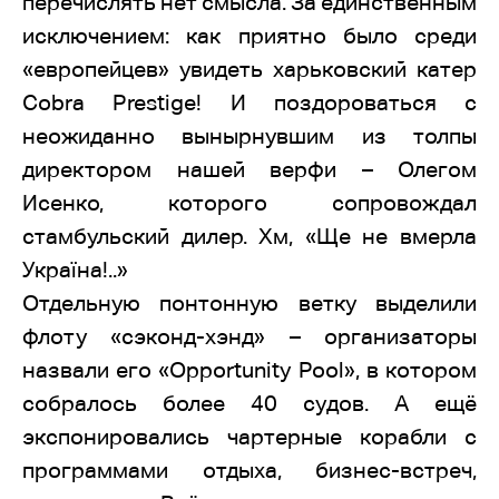
перечислять нет смысла. За единственным
исключением: как приятно было среди
«европейцев» увидеть харьковский катер
Cobra Prestige! И поздороваться с
неожиданно вынырнувшим из толпы
директором нашей верфи – Олегом
Исенко, которого сопровождал
стамбульский дилер. Хм, «Ще не вмерла
Україна!..»
Отдельную понтонную ветку выделили
флоту «сэконд-хэнд» – организаторы
назвали его «Opportunity Pool», в котором
собралось более 40 судов. А ещё
экспонировались чартерные корабли с
программами отдыха, бизнес-встреч,