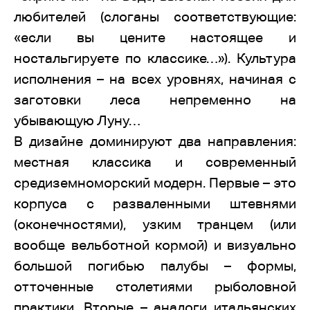
любителей (слоганы соответствующие:
«если вы цените настоящее и
ностальгируете по классике…»). Культура
исполнения – на всех уровнях, начиная с
заготовки леса непременно на
убывающую Луну…
В дизайне доминируют два направления:
местная классика и современный
средиземноморский модерн. Первые – это
корпуса с разваленными штевнями
(оконечностями), узким транцем (или
вообще вельботной кормой) и визуально
большой погибью палубы – формы,
отточенные столетиями рыболовной
практики. Вторые – аналоги итальянских