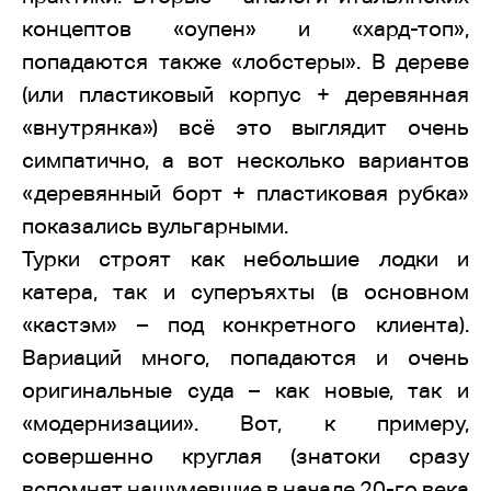
концептов «оупен» и «хард-топ»,
попадаются также «лобстеры». В дереве
(или пластиковый корпус + деревянная
«внутрянка») всё это выглядит очень
симпатично, а вот несколько вариантов
«деревянный борт + пластиковая рубка»
показались вульгарными.
Турки строят как небольшие лодки и
катера, так и суперъяхты (в основном
«кастэм» – под конкретного клиента).
Вариаций много, попадаются и очень
оригинальные суда – как новые, так и
«модернизации». Вот, к примеру,
совершенно круглая (знатоки сразу
вспомнят нашумевшие в начале 20-го века