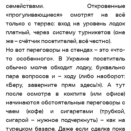
семействами. Откровенные
«прогуливающиеся» смотрят на всё
только с террас: вход на уровень лодок
платный, через систему турникетов (она
же – счётчик посетителей, всё честно).
Но вот переговоры на стендах – это «что-
то особенного». В Украине посетитель
обычно молча обходит лодку, буквально
пара вопросов и – ходу (либо наоборот:
«Беру, заверните прям здесь!»). А тут
после осмотра в кокпите (или офисе)
начинаются обстоятельные переговоры с
чаем (кофе) и сигаретами (трубкой,
сигарой – нужное подчеркнуть) – как на
турецком базаре. Даже если сделка пока