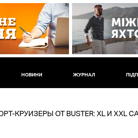
НОВИНИ
ЖУРНАЛ
ПІД
РТ-КРУИЗЕРЫ ОТ BUSTER: XL И XXL C