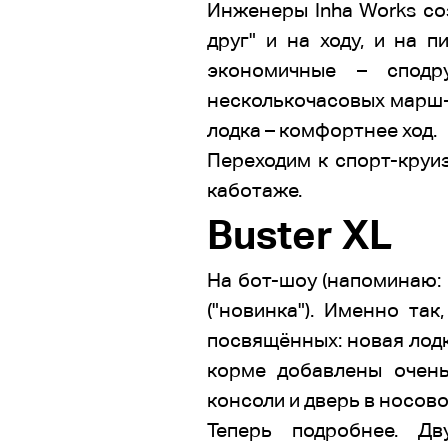
Инженеры Inha Works со
друг" и на ходу, и на 
экономичные – сподр
несколькочасовых марш-
лодка – комфортнее ход.
Переходим к спорт-круи
каботаже.
Buster XL
На бот-шоу (напоминаю: 
("новинка"). Именно та
посвящённых: новая лодк
корме добавлены очень
консоли и дверь в носово
Теперь подробнее. Дв