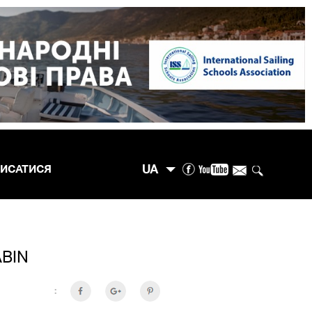
UA
ПИСАТИСЯ
ABIN
: