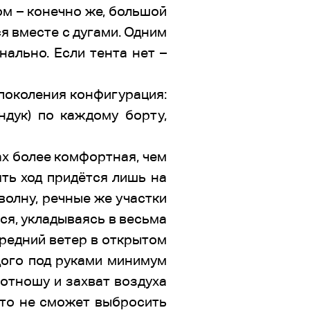
ом – конечно же, большой
ся вместе с дугами. Одним
нально. Если тента нет –
о поколения конфигурация:
ндук) по каждому борту,
ах более комфортная, чем
ять ход придётся лишь на
волну, речные же участки
ся, укладываясь в весьма
средний ветер в открытом
ждого под руками минимум
отношу и захват воздуха
сто не сможет выбросить