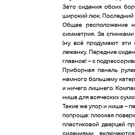
Зато сидения обоих бор
широкий люк. Последний ф
Общее расположение не
симметрия. За спинками
(ну всё продумают эти
лежанку. Передние сиден
главное! – с подрессорив
Приборная панель руле
намного большему катер
и ничего лишнего. Компас
ниша для всяческих сумо
Такие же упор и ниша – п
попроще: плоская поверх
пластиковой дверцей пр
сидениями включаются