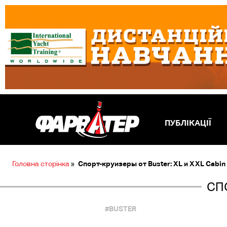
ПУБЛІКАЦІЇ
Головна сторінка
»
Спорт-круизеры от Buster: XL и XXL Cabin
СПО
#BUSTER