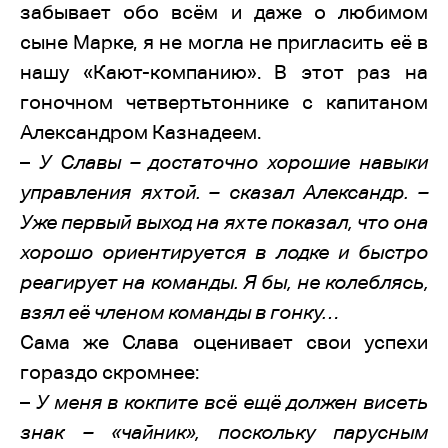
забывает обо всём и даже о любимом
сыне Марке, я не могла не пригласить её в
нашу «Кают-компанию». В этот раз на
гоночном четвертьтоннике с капитаном
Александром Казнадеем.
–
У Славы – достаточно хорошие навыки
управления яхтой. – сказал Александр. –
Уже первый выход на яхте показал, что она
хорошо ориентируется в лодке и быстро
реагирует на команды. Я бы, не колеблясь,
взял её членом команды в гонку…
Сама же Слава оценивает свои успехи
гораздо скромнее:
–
У меня в кокпите всё ещё должен висеть
знак – «чайник», поскольку парусным