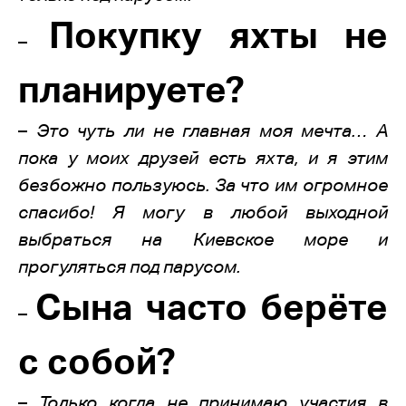
Покупку яхты не
–
планируете?
–
Это чуть ли не главная моя мечта… А
пока у моих друзей есть яхта, и я этим
безбожно пользуюсь. За что им огромное
спасибо! Я могу в любой выходной
выбраться на Киевское море и
прогуляться под парусом.
Сына часто берёте
–
с собой?
–
Только когда не принимаю участия в