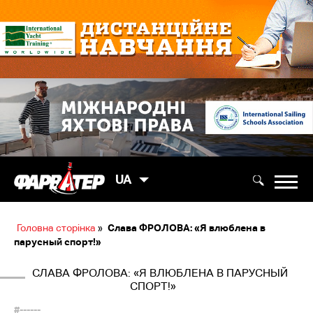
UA
Головна сторінка
»
Слава ФРОЛОВА: «Я влюблена в
парусный спорт!»
СЛАВА ФРОЛОВА: «Я ВЛЮБЛЕНА В ПАРУСНЫЙ
СПОРТ!»
#------