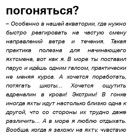
погоняться?
–
Особенно в нашей акватории, где нужно
быстро реагировать на частую смену
направлений ветра и течения. Такая
практика полезна для начинающего
яхтсмена, вот как я. В море ты поставил
парус и идёшь одним галсом, практически
не меняя курса. А хочется поработать,
потягать шкоты… Хочется ощутить
адреналин в крови! Экстрим! В гонке
иногда яхты идут настолько близко одна к
другой, что со стороны их трудно даже
различить… А в море я люблю отдыхать.
Вообще, когда я захожу на яхту, чувствую