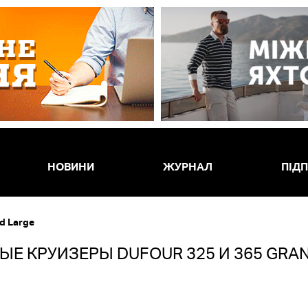
НОВИНИ
ЖУРНАЛ
ПІД
d Large
Е КРУИЗЕРЫ DUFOUR 325 И 365 GRA