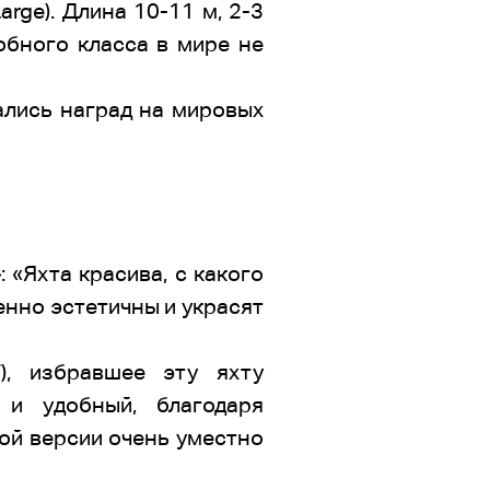
rge). Длина 10-11 м, 2-3
обного класса в мире не
ались наград на мировых
 «Яхта красива, с какого
енно эстетичны и украсят
F), избравшее эту яхту
 и удобный, благодаря
ой версии очень уместно