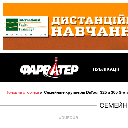
ПУБЛІКАЦІЇ
Головна сторінка
»
Семейные круизеры Dufour 325 и 365 Gran
СЕМЕЙНЫ
#DUFOUR