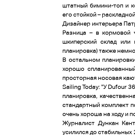
штатный бимини-топ и к
его стойкой – раскладно
Дизайнер интерьера Патр
Разница – в кормовой 
шкиперский склад или 
планировка) также немно
В остальном планировки
хорошо спланированный
просторная носовая каю
Sailing Today: "У Dufour
планировка, качественн
стандартный комплект по
очень хороша на ходу и 
Журналист Дункан Кент
усилился до стабильных 