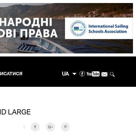
UA
ПИСАТИСЯ
ND LARGE
: