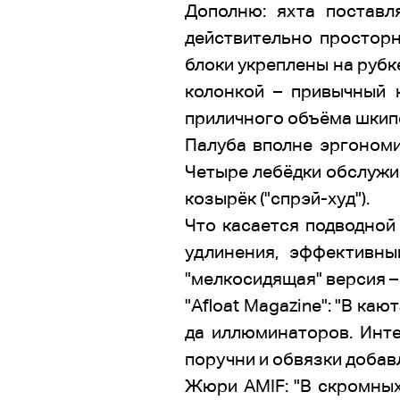
Дополню: яхта поставл
действительно просторн
блоки укреплены на рубк
колонкой – привычный 
приличного объёма шкип
Палуба вполне эргономи
Четыре лебёдки обслужи
козырёк ("спрэй-худ").
Что касается подводной
удлинения, эффективны
"мелкосидящая" версия – 
"Afloat Magazine": "В ка
да иллюминаторов. Инт
поручни и обвязки доба
Жюри AMIF: "В скромных