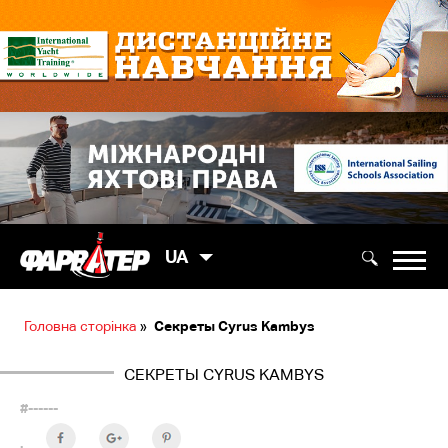
UA
Головна сторінка
»
Секреты Cyrus Kambys
СЕКРЕТЫ CYRUS KAMBYS
#------