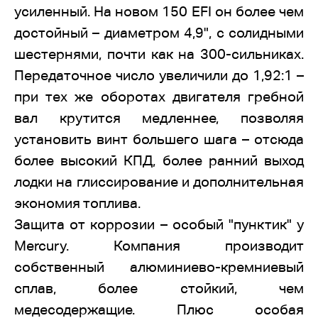
усиленный. На новом 150 EFI он более чем
достойный – диаметром 4,9", с солидными
шестернями, почти как на 300-сильниках.
Передаточное число увеличили до 1,92:1 –
при тех же оборотах двигателя гребной
вал крутится медленнее, позволяя
установить винт большего шага – отсюда
более высокий КПД, более ранний выход
лодки на глиссирование и дополнительная
экономия топлива.
Защита от коррозии – особый "пунктик" у
Mercury. Компания производит
собственный алюминиево-кремниевый
сплав, более стойкий, чем
медесодержащие. Плюс особая