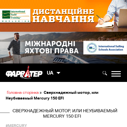
UA
Головна сторінка
»
Сверхнадежный мотор, или
Неубиваемый Mercury 150 EFI
СВЕРХНАДЕЖНЫЙ МОТОР, ИЛИ НЕУБИВАЕМЫЙ
MERCURY 150 EFI
#MERCURY