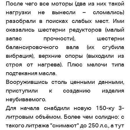
После чего все моторы (два из них такой
нагрузки не вынесли – сломались)
разобрали в поисках слабых мест. Ими
оказались шестерни редукторов (малый
запас прочности), шестерни
балансировочного вала (их сгубила
вибрация), верхние опоры (выходили из
строя от нагрева). Плюс мелочи типа
подтекания масла.
Вооружившись столь ценными данными,
приступили к созданию изделия
неубиваемого.
Для начала снабдили новую 150-ку 3-
литровым объёмом. Более чем солидно: с
такого литража "снимают" до 250 л.с., а тут