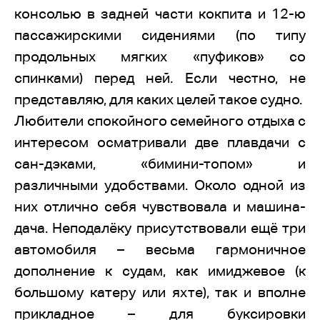
консолью в задней части кокпита и 12-ю
пассажирскими сидениями (по типу
продольных мягких «пуфиков» со
спинками) перед ней. Если честно, не
представляю, для каких целей такое судно.
Любители спокойного семейного отдыха с
интересом осматривали две плавдачи с
сан-дэками, «бимини-топом» и
различными удобствами. Около одной из
них отлично себя чувствовала и машина-
дача. Неподалёку присутствовали ещё три
автомобиля – весьма гармоничное
дополнение к судам, как имиджевое (к
большому катеру или яхте), так и вполне
прикладное – для буксировки