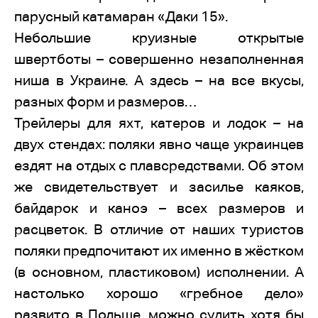
парусный катамаран «Даки 15».
Небольшие круизные открытые
швертботы – совершенно незаполненная
ниша в Украине. А здесь – на все вкусы,
разных форм и размеров…
Трейлеры для яхт, катеров и лодок – на
двух стендах: поляки явно чаще украинцев
ездят на отдых с плавсредствами. Об этом
же свидетельствует и засилье каяков,
байдарок и каноэ – всех размеров и
расцветок. В отличие от наших туристов
поляки предпочитают их именно в жёстком
(в основном, пластиковом) исполнении. А
настолько хорошо «гребное дело»
развито в Польше, можно судить хотя бы