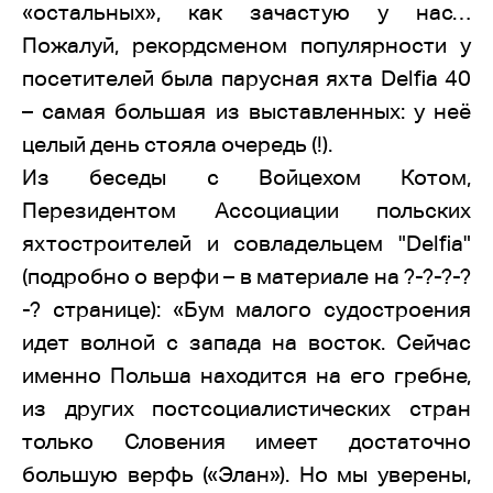
«остальных», как зачастую у нас…
Пожалуй, рекордсменом популярности у
посетителей была парусная яхта Delfia 40
– самая большая из выставленных: у неё
целый день стояла очередь (!).
Из беседы с Войцехом Котом,
Перезидентом Ассоциации польских
яхтостроителей и совладельцем "Delfia"
(подробно о верфи – в материале на ?-?-?-?
-? странице): «Бум малого судостроения
идет волной с запада на восток. Сейчас
именно Польша находится на его гребне,
из других постсоциалистических стран
только Словения имеет достаточно
большую верфь («Элан»). Но мы уверены,