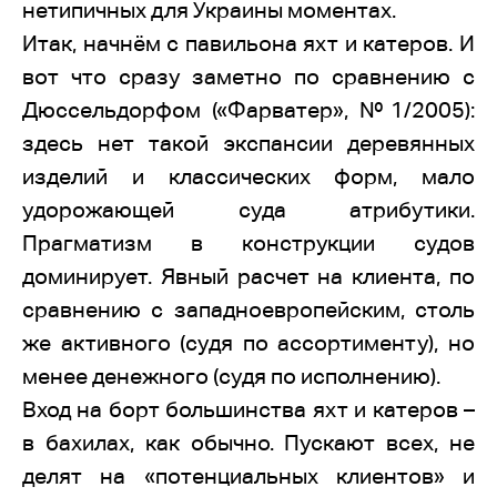
нетипичных для Украины моментах.
Итак, начнём с павильона яхт и катеров. И
вот что сразу заметно по сравнению с
Дюссельдорфом («Фарватер», №1/2005):
здесь нет такой экспансии деревянных
изделий и классических форм, мало
удорожающей суда атрибутики.
Прагматизм в конструкции судов
доминирует. Явный расчет на клиента, по
сравнению с западноевропейским, столь
же активного (судя по ассортименту), но
менее денежного (судя по исполнению).
Вход на борт большинства яхт и катеров –
в бахилах, как обычно. Пускают всех, не
делят на «потенциальных клиентов» и