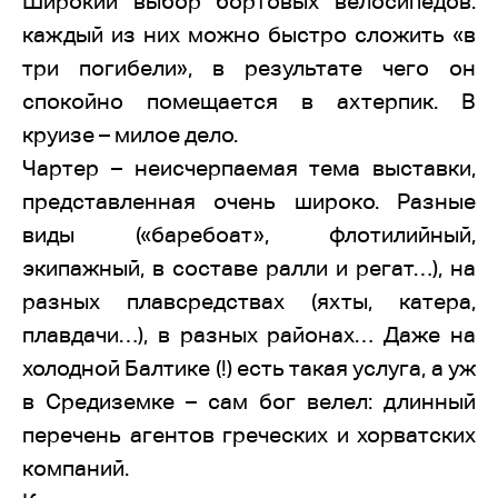
Широкий выбор бортовых велосипедов:
каждый из них можно быстро сложить «в
три погибели», в результате чего он
спокойно помещается в ахтерпик. В
круизе – милое дело.
Чартер – неисчерпаемая тема выставки,
представленная очень широко. Разные
виды («баребоат», флотилийный,
экипажный, в составе ралли и регат…), на
разных плавсредствах (яхты, катера,
плавдачи…), в разных районах… Даже на
холодной Балтике (!) есть такая услуга, а уж
в Средиземке – сам бог велел: длинный
перечень агентов греческих и хорватских
компаний.