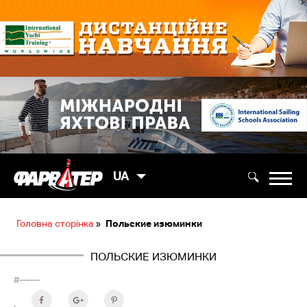
UA
Головна сторінка
»
Польские изюминки
ПОЛЬСКИЕ ИЗЮМИНКИ
#------