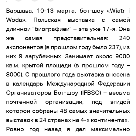
:
Варшава, 10-13 марта, бот-шоу «Wiatr i
Woda». Польская выставка с самой
длинной "биографией" – эта уже 17-я. Она
же самая представительная: 240
экспонентов (в прошлом году было 237), из
них 9 зарубежных. Занимает около 9000
кв.м. крытой площади (в прошлом году –
8000). С прошлого года выставка внесена
в календарь Международной Федерации
Организаторов Бот-шоу (IFBSO) – весьма
почтенной организации, под эгидой
которой собраны 48 самых значительных
выставок в 24 странах на 4-х континентах.
Ровно год назад я дал максимально