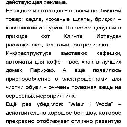
действующая реклама.
На одном из стендов – совсем необычный
товар: сёдла, кожаные шляпы, бриджи –
ковбойский антураж. По залам девушки в
прикиде «от Клинта Иствуда»
расхаживают, кольтами постреливают.
Инфраструктура выставки: кафешки,
автоматы для кофе – всё, «как в лучших
домах Парижа». А ещё появилось
приспособление с электрощётками для
чистки обуви – оч-чень полезная вещь на
серьёзных мероприятиях.
Ещё раз убедился: "Wiatr i Woda" –
действительно хорошое бот-шоу, которое
прекрасно отображает отлично развитую