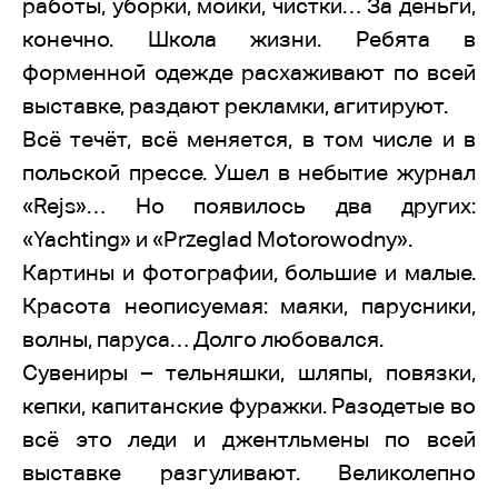
работы, уборки, мойки, чистки… За деньги,
конечно. Школа жизни. Ребята в
форменной одежде расхаживают по всей
выставке, раздают рекламки, агитируют.
Всё течёт, всё меняется, в том числе и в
польской прессе. Ушел в небытие журнал
«Rejs»… Но появилось два других:
«Yachting» и «Przeglad Motorowodny».
Картины и фотографии, большие и малые.
Красота неописуемая: маяки, парусники,
волны, паруса… Долго любовался.
Сувениры – тельняшки, шляпы, повязки,
кепки, капитанские фуражки. Разодетые во
всё это леди и джентльмены по всей
выставке разгуливают. Великолепно