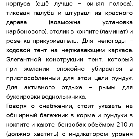
корпуса (ещё лучше – синяя полоса),
тиковая палуба и штурвал из красного
дерева (возможна установка
карбонового), столик в кокпите (ламинат) и
розетка-прикуриватель. Для непогоды –
ходовой тент на нержавеющем каркасе.
Элегантной конструкции тент, который
при желании спокойно убирается в
приспособленный для этой цели рундук.
Для активного отдыха – рымы для
буксировки воднолыжника.
Говоря о снабжении, стоит указать на
обширный багажник в корме и рундуки в
кокпите и каюте, бензобак объёмом 210 л
(должно хватить) с индикатором уровня