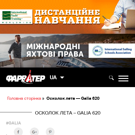
UA
Головна сторінка
»
Осколок лета — Galia 620
ОСКОЛОК ЛЕТА – GALIA 620
#GALIA