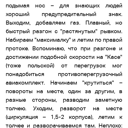
подымая нос – для знающих людей
хороший предупредительный знак.
Выходим, добавляем газ. Плавный, но
быстрый разгон с "растянутым" рывком.
Набираем "максималку" и летим по правой
протоке. Вспоминаю, что при разгоне и
достижении подобной скорости на "Касе"
(тоже польской) от перегрузок мог
понадобиться противоперегрузочный
авиакомплект. Начинаем "крутиться" –
повороты на месте, один за другим, в
разные стороны, разводим заметную
толчею. Уходим, разворот на месте
(циркуляция – 1,5-2 корпуса), летим к
толчее и разворачиваемся там. Неплохо: