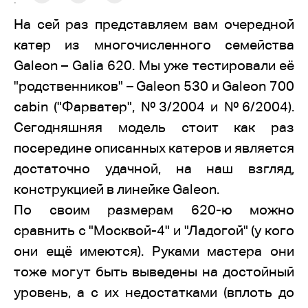
:
На сей раз представляем вам очередной
катер из многочисленного семейства
Galeon – Galia 620. Мы уже тестировали её
"родственников" – Galeon 530 и Galeon 700
cabin ("Фарватер", №3/2004 и №6/2004).
Сегодняшняя модель стоит как раз
посередине описанных катеров и является
достаточно удачной, на наш взгляд,
конструкцией в линейке Galeon.
По своим размерам 620-ю можно
сравнить с "Москвой-4" и "Ладогой" (у кого
они ещё имеются). Руками мастера они
тоже могут быть выведены на достойный
уровень, а с их недостатками (вплоть до