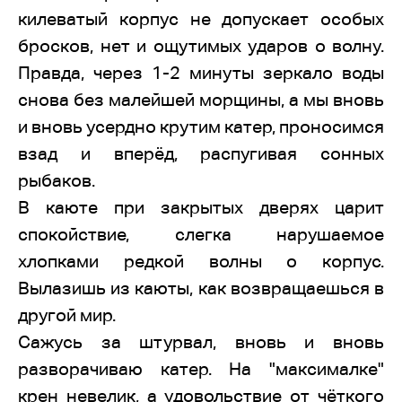
килеватый корпус не допускает особых
бросков, нет и ощутимых ударов о волну.
Правда, через 1-2 минуты зеркало воды
снова без малейшей морщины, а мы вновь
и вновь усердно крутим катер, проносимся
взад и вперёд, распугивая сонных
рыбаков.
В каюте при закрытых дверях царит
спокойствие, слегка нарушаемое
хлопками редкой волны о корпус.
Вылазишь из каюты, как возвращаешься в
другой мир.
Сажусь за штурвал, вновь и вновь
разворачиваю катер. На "максималке"
крен невелик, а удовольствие от чёткого