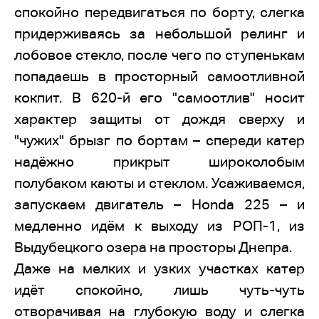
спокойно передвигаться по борту, слегка
придерживаясь за небольшой релинг и
лобовое стекло, после чего по ступенькам
попадаешь в просторный самоотливной
кокпит. В 620-й его "самоотлив" носит
характер защиты от дождя сверху и
"чужих" брызг по бортам – спереди катер
надёжно прикрыт широколобым
полубаком каюты и стеклом. Усаживаемся,
запускаем двигатель – Honda 225 – и
медленно идём к выходу из РОП-1, из
Выдубецкого озера на просторы Днепра.
Даже на мелких и узких участках катер
идёт спокойно, лишь чуть-чуть
отворачивая на глубокую воду и слегка