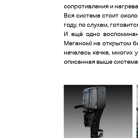
сопротивления и нагрева
Вся система стоит около 
году, по слухам, готовит
И ещё одно воспоминан
Меганом) на открытом б
началась качка, многих 
описанная выше система 