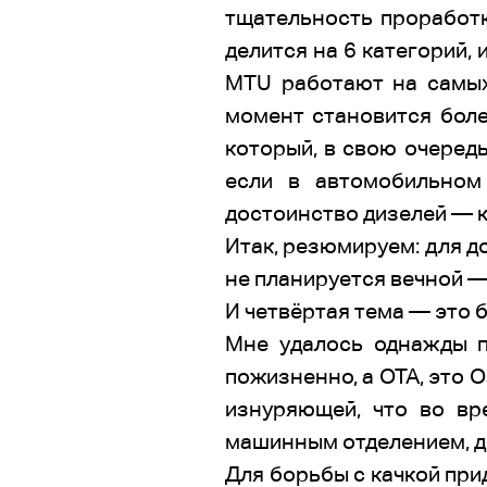
тщательность проработк
делится на 6 категорий,
МТU работают на самых 
момент становится бол
который, в свою очередь
если в автомобильном
достоинство дизелей — к
Итак, резюмируем: для д
не планируется вечной —
И четвёртая тема — это б
Мне удалось однажды п
пожизненно, а ОТА, это 
изнуряющей, что во вр
машинным отделением, д
Для борьбы с качкой прид