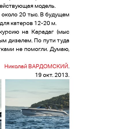
 действующая модель.
т около 20 тыс. В будущем
для катеров 12-20 м.
курсию на Карадаг (мыс
м дизелем. По пути туда
тками не помогли. Думаю,
Николай ВАРДОМСКИЙ
.
19 окт. 2013.