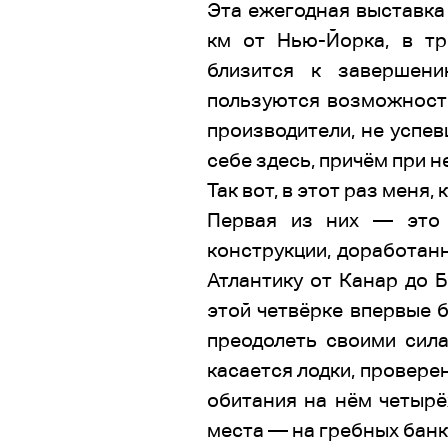
Эта ежегодная выставка 
км от Нью-Йорка, в тр
близится к завершени
пользуются возможность
производители, не успев
себе здесь, причём при 
Так вот, в этот раз меня
Первая из них — это 
конструкции, доработан
Атлантику от Канар до Б
этой четвёрке впервые 
преодолеть своими сила
касается лодки, провере
обитания на нём четырё
места — на гребных банк