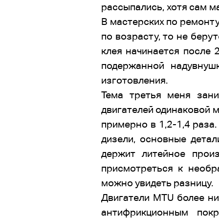
рассыпались, хотя сам м
В мастерских по ремонту
по возрасту, то не беру
клея начинается после 2
подержанной надувнуш
изготовления.
Тема третья меня зани
двигателей одинаковой 
примерно в 1,2-1,4 раз
дизели, основные детал
держит литейное прои
присмотреться к необр
можно увидеть разницу.
Двигатели МТU более ни
антифрикционным покр