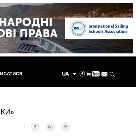
UA
ПИСАТИСЯ
ВКИ»
: