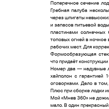
Поперечное сечение лод
Гребная палуба несколь
через шпигаты невысоких
и запасов питьевой воды
пластинами солнечных 
топовых огней в ночное 
рабочих мест. Для коррек
Формообразующая стекл
что придаёт конструкции
Номер два — надувные л
хайполон с гарантией 1
оговорками. Дело в том,
Плюс при сборке лодки и
Мой «Мнев 360» не дожил
мало. В один прекрасный