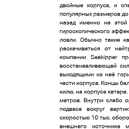
двойные корпуса, и сп
популярных размеров до 
назад именно на этой
гироскопического эффек
ловли. Обычно такие к
раскачиваться от нейт
компании Seakipper п
восстанавливающей сил
выходящими из неё гор
части корпуса. Концы ба
килю, на корпусе катера
метров. Внутри слабо 
подвесе вокруг верти
скоростью 10 тыс. обор
внешнего источника 