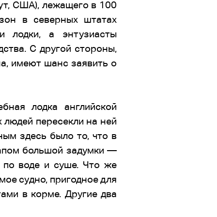
ут, США), лежащего в 100
езон в северных штатах
и лодки, а энтузиасты
ства. С другой стороны,
на, имеют шанс заявить о
бная лодка английской
 людей пересекли на ней
ным здесь было то, что в
тапом большой задумки —
 по воде и суше. Что же
мое судно, пригодное для
ами в корме. Другие два