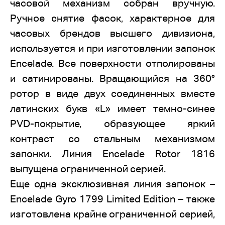
часовой механизм собран вручную.
Ручное снятие фасок, характерное для
часовых брендов высшего дивизиона,
используется и при изготовлении запонок
Encelade. Все поверхности отполированы
и сатинированы. Вращающийся на 360°
ротор в виде двух соединенных вместе
латинских букв «
L
»
имеет темно-синее
PVD-
покрытие, образующее яркий
контраст со стальным механизмом
запонки. Линия Encelade Rotor 1816
выпущена ограниченной серией.
Еще одна эксклюзивная линия запонок –
Encelade Gyro 1799 Limited Edition – также
изготовлена крайне ограниченной серией,