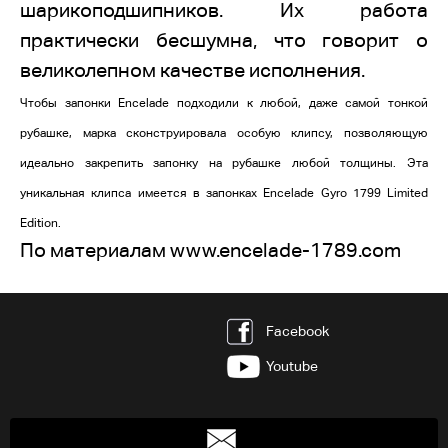
шарикоподшипников. Их работа
практически бесшумна, что говорит о
великолепном качестве исполнения.
Чтобы запонки Encelade подходили к любой, даже самой тонкой
рубашке, марка сконструировала особую клипсу, позволяющую
идеально закрепить запонку на рубашке любой толщины. Эта
уникальная клипса имеется в запонках Encelade Gyro 1799 Limited
Edition.
По материалам www.encelade-1789.com
Facebook
Youtube