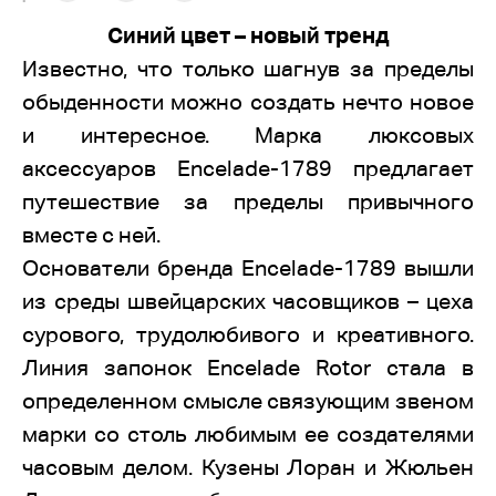
Синий цвет – новый тренд
Известно, что только шагнув за пределы
обыденности можно создать нечто новое
и интересное. Марка люксовых
аксессуаров Encelade-1789 предлагает
путешествие за пределы привычного
вместе с ней.
Основатели бренда Encelade-1789 вышли
из среды швейцарских часовщиков – цеха
сурового, трудолюбивого и креативного.
Линия запонок Encelade Rotor стала в
определенном смысле связующим звеном
марки со столь любимым ее создателями
часовым делом. Кузены Лоран и Жюльен