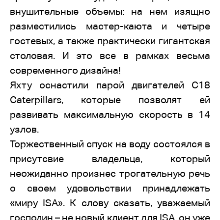
внушительные объемы: на нем изящно
разместились мастер-каюта и четыре
гостевых, а также практически гигантская
столовая. И это все в рамках весьма
современного дизайна!
Яхту оснастили парой двигателей C18
Caterpillars, которые позволят ей
развивать максимальную скорость в 14
узлов.
Торжественный спуск на воду состоялся в
присутсвие владельца, который
неожиданно произнес трогательную речь
о своем удовольствии принадлежать
«миру ISA». К слову сказать, уважаемый
господин – не новый клиент для ISA, он уже