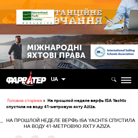
UA
Головна сторінка
»
На прошлой неделе верфь ISA Yachts
спустила на воду 41-метровую яхту Aziza.
НА ПРОШЛОЙ НЕДЕЛЕ ВЕРФЬ ISA YACHTS СПУСТИЛА
НА ВОДУ 41-МЕТРОВУЮ ЯХТУ AZIZA.